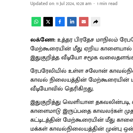
Updated on
:
11 Jul 2024, 10:28 am
1
min read
லக்னோ:
உத்தர பிரதேச மாநிலம் ரே
மேற்கூரையின் மீது ஏறிய காளையால் ச
இதுகுறித்த வீடியோ சமூக வலைதளங்
ரேபரேலியில் உள்ள சலோன் காவல்நில
காவல் நிலையத்தின் மேற்கூரையின் 
வீடியோவில் தெரிகிறது.
இதுகுறித்து வெளியான தகவலின்படி, 
காளைமாடு இருப்பதை காவலர்கள் மு
கட்டிடத்தின் மேற்கூரையின் மீது காள
மக்கள் காவல்நிலையத்தின் முன்பு ஒன