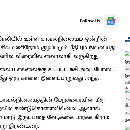
Follow Us
அ
பரேலியில் உள்ள காவல்நிலையம் ஒன்றின்
ிலமணிநேரம் குழப்பமும் பீதியும் நிலவியது.
களில் விரைவில் வைரலாகி வருகிறது.
ைய எல்லைக்கு உட்பட்ட சுசி அவுட்போஸ்ட்
மீது ஒரு காளை இளைப்பாறுவது அந்த
காவல்நிலையத்தின் மேற்கூரையின் மீது
தலில் கண்டுகொள்ளவில்லை. ஆனால்
ை மாடு இருப்பதை வேடிக்கை பார்க்க கிராம
்று திரண்டனர்.