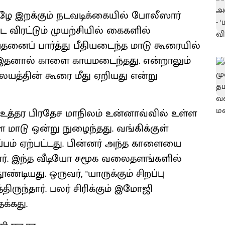
ழே இறக்கும் நடவடிக்கையில் போலீஸார்
டை விரட்டும் முயற்சியில் கைகளில்
தனைப் பார்த்து பீதியடைந்த மாடு கூரையில்
து. இதனால் காளை காயமடைந்தது. என்றாலும்
ையத்தின் கூரை மீது ஏறியது என்று
உத்தர பிரதேச மாநிலம் உன்னாவ்வில் உள்ள
மாடு ஒன்று நுழைந்தது. வங்கிக்குள்
்பம் ஏற்பட்டது. பின்னர் அந்த காளையை
ர். இந்த வீடியோ சமூக வலைதளங்களில்
ியது. ஒருவர், "யாருக்கும் சிறப்பு
ருந்தார். பலர் சிரிக்கும் இமோஜி
க்கது.