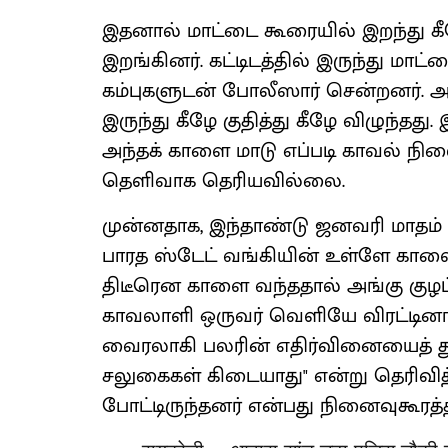
இதனால் மாட்டை கூரையில் இறந்து கீ
இறங்கினர். கட்டிடத்தில் இருந்து மாட்
கம்புகளுடன் போலீஸார் சென்றனர். அ
இருந்து கீழே குதித்து கீழே விழுந்த
அந்தக் காளை மாடு எப்படி காவல் நில
தெளிவாக தெரியவில்லை.
முன்னதாக, இந்தாண்டு ஜனவரி மாதம் 
பாரத ஸ்டேட் வங்கியின் உள்ளே காளை 
திடீரென காளை வந்ததால் அங்கு குழப
காவலாளி ஒருவர் வெளியே விரட்டினா
வைரலாகி பலரின் எதிர்வினையைத் தூண்ட
சலுகைகள் கிடையாது" என்று தெரிவித்தி
போட்டிருந்தனர் என்பது நினைவுகூரத்த