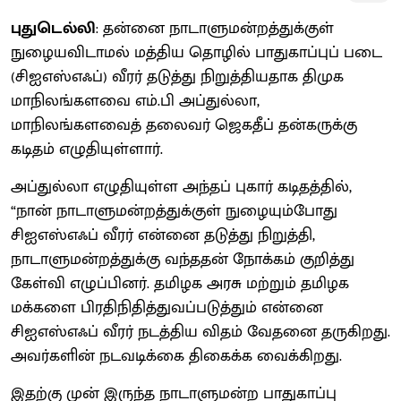
புதுடெல்லி
: தன்னை நாடாளுமன்றத்துக்குள்
நுழையவிடாமல் மத்திய தொழில் பாதுகாப்புப் படை
(சிஐஎஸ்எஃப்) வீரர் தடுத்து நிறுத்தியதாக திமுக
மாநிலங்களவை எம்.பி அப்துல்லா,
மாநிலங்களவைத் தலைவர் ஜெகதீப் தன்கருக்கு
கடிதம் எழுதியுள்ளார்.
அப்துல்லா எழுதியுள்ள அந்தப் புகார் கடிதத்தில்,
“நான் நாடாளுமன்றத்துக்குள் நுழையும்போது
சிஐஎஸ்எஃப் வீரர் என்னை தடுத்து நிறுத்தி,
நாடாளுமன்றத்துக்கு வந்ததன் நோக்கம் குறித்து
கேள்வி எழுப்பினர். தமிழக அரசு மற்றும் தமிழக
மக்களை பிரதிநிதித்துவப்படுத்தும் என்னை
சிஐஎஸ்எஃப் வீரர் நடத்திய விதம் வேதனை தருகிறது.
அவர்களின் நடவடிக்கை திகைக்க வைக்கிறது.
இதற்கு முன் இருந்த நாடாளுமன்ற பாதுகாப்பு