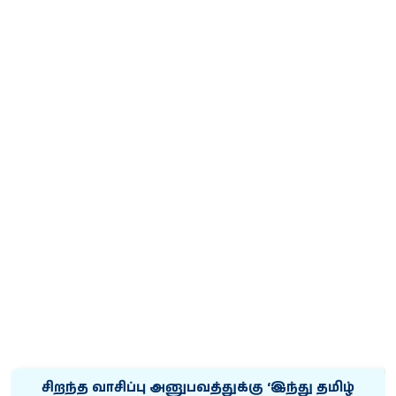
சிறந்த வாசிப்பு அனுபவத்துக்கு ‘இந்து தமிழ்