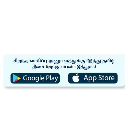
சிறந்த வாசிப்பு அனுபவத்துக்கு ‘இந்து தமிழ்
திசை App-ஐ பயன்படுத்துக..!