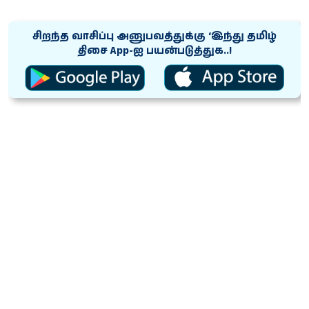
சிறந்த வாசிப்பு அனுபவத்துக்கு ‘இந்து தமிழ்
திசை App-ஐ பயன்படுத்துக..!