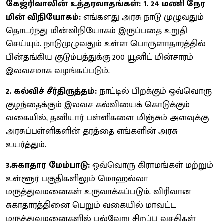
கேஜ்ரிவாலின் உத்தரவாதங்கள்: 1. 24 மணி நேர
மின் விநியோகம்:
எங்களது அரசு நாடு முழுவதும்
தொடர்ந்து மின்விநியோகம் இருப்பதை உறுதி
செய்யும். நாடுமுழுவதும் உள்ள பொருளாதாரத்தில்
பின்தங்கிய குடும்பத்துக்கு 200 யூனிட் மின்சாரம்
இலவசமாக வழங்கப்படும்.
2. கல்விச் சீர்திருத்தம்:
நாட்டில் பிறக்கும் ஒவ்வொரு
குழந்தைக்கும் இலவச கல்வியைக் கொடுக்கும்
வகையில், தனியார் பள்ளிகளை மிஞ்சும் அளவுக்கு
அரசுப்பள்ளிகளின் தரத்தை எங்களின் அரசு
உயர்த்தும்.
3.சுகாதார மேம்பாடு:
ஒவ்வொரு கிராமங்கள் மற்றும்
உள்ளூர் பகுதிகளிலும் மொஹல்லா
மருத்துவமனைகள் உருவாக்கப்படும். விரிவான
சுகாதாரத்தினை பெறும் வகையில் மாவட்ட
மருத்துவமனைகளில் பல்வேறு சிறப்பு வசதிகள்