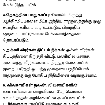
மேம்படுத்தப்படும்.
4.தேசத்தின் பாதுகாப்பு:
சீனாவிடமிருந்து
ஆக்கிரமிப்புகளை மீட்க இந்திய ராணுவத்துக்கு முழு
சுயாதீன உரிமை வழங்கப்படும். பிராந்திய
ஒருமைப்பாட்டுக்கான பேச்சுவார்த்தைகள்
தொடரப்படும்.
5.அக்னி வீரர்கள் திட்டம் நீக்கம்:
அக்னி வீரர்கள்
திட்டத்தினை நிறுத்தி விட்டு, பணியில் சேர்ந்த
அனைத்து வீரர்களையும் நிரந்தர வேலையில்
முறைப்படுத்தி ஒப்பந்த முறையை ஒழிப்போம்.
ராணுவத்துக்கு போதிய நிதியினை வழங்குவோம்.
6. விவசாயிகள் நலன்:
விவசாயிகளின்
கண்ணியமான வாழ்வினை மேற்கொள்ள
சுவாமிநாதன் அறிக்கையின் அடிப்படையில்
பயிர்களுக்கு இழப்பீடு வழங்குவது உறுதி