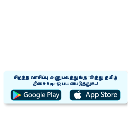
சிறந்த வாசிப்பு அனுபவத்துக்கு ‘இந்து தமிழ்
திசை App-ஐ பயன்படுத்துக..!