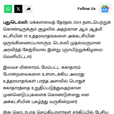
Follow Us
புதுடெல்லி:
மக்களவைத் தேர்தல் 2024 நடைபெற்றுக்
கொண்டிருக்கும் சூழலில் அதற்கான ஆம் ஆத்மி
கட்சியின் 10 உத்தரவாதங்களை அக்கட்சியின்
ஒருங்கிணைப்பாளரும், டெல்லி முதல்வருமான
அரவிந்த் கேஜ்ரிவால் இன்று (ஞாயிற்றுக்கிழமை)
வெளியிட்டார்.
இலவச மின்சாரம், மேம்பட்ட சுகாதாரம்
போன்றவைகளை உள்ளடக்கிய அவரது
உத்தரவாதங்கள் பரந்த அளவில் பொதுச்
சுகாதாரத்தை உறுதிப்படுத்துவதற்கான
முன்னெடுப்புகளைக் கொண்டுள்ளது என
அக்கட்சியின் புகழ்ந்து வருகின்றனர்.
இது தொடர்பாக செய்தியாளர்கள் சந்திப்பில் பேசிய