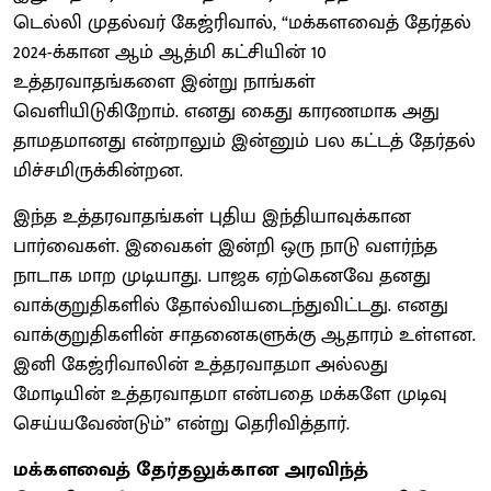
டெல்லி முதல்வர் கேஜ்ரிவால், “மக்களவைத் தேர்தல்
2024-க்கான ஆம் ஆத்மி கட்சியின் 10
உத்தரவாதங்களை இன்று நாங்கள்
வெளியிடுகிறோம். எனது கைது காரணமாக அது
தாமதமானது என்றாலும் இன்னும் பல கட்டத் தேர்தல்
மிச்சமிருக்கின்றன.
இந்த உத்தரவாதங்கள் புதிய இந்தியாவுக்கான
பார்வைகள். இவைகள் இன்றி ஒரு நாடு வளர்ந்த
நாடாக மாற முடியாது. பாஜக ஏற்கெனவே தனது
வாக்குறுதிகளில் தோல்வியடைந்துவிட்டது. எனது
வாக்குறுதிகளின் சாதனைகளுக்கு ஆதாரம் உள்ளன.
இனி கேஜ்ரிவாலின் உத்தரவாதமா அல்லது
மோடியின் உத்தரவாதமா என்பதை மக்களே முடிவு
செய்யவேண்டும்” என்று தெரிவித்தார்.
மக்களவைத் தேர்தலுக்கான அரவிந்த்