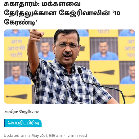
சுகாதாரம்: மக்களவை
தேர்தலுக்கான கேஜ்ரிவாலின் ‘10
கேரண்டி’
அரவிந்த் கேஜ்ரிவால்
செய்திப்பிரிவு
Updated on
:
12 May 2024, 9:39 am
2
min read