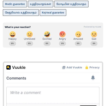
Modi's guarantee
உத்திரவாதங்கள்
மோடியின் உத்திரவாதம்
கேஜ்ரிவால் உத்திரவாதம்
Kejriwal guarantee