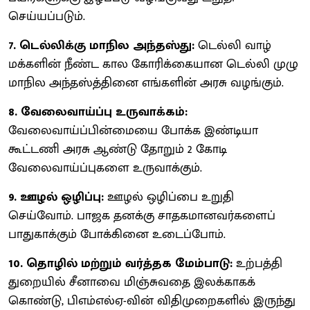
செய்யப்படும்.
7. டெல்லிக்கு மாநில அந்தஸ்து:
டெல்லி வாழ்
மக்களின் நீண்ட கால கோரிக்கையான டெல்லி முழு
மாநில அந்தஸ்த்தினை எங்களின் அரசு வழங்கும்.
8. வேலைவாய்ப்பு உருவாக்கம்:
வேலைவாய்ப்பின்மையை போக்க இண்டியா
கூட்டணி அரசு ஆண்டு தோறும் 2 கோடி
வேலைவாய்ப்புகளை உருவாக்கும்.
9. ஊழல் ஒழிப்பு:
ஊழல் ஒழிப்பை உறுதி
செய்வோம். பாஜக தனக்கு சாதகமானவர்களைப்
பாதுகாக்கும் போக்கினை உடைப்போம்.
10. தொழில் மற்றும் வர்த்தக மேம்பாடு:
உற்பத்தி
துறையில் சீனாவை மிஞ்சுவதை இலக்காகக்
கொண்டு, பிஎம்எல்ஏ-வின் விதிமுறைகளில் இருந்து