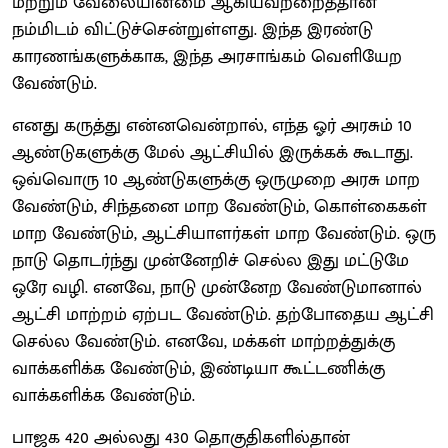
மற்றும் வேலையின்மை ஆகியவற்றைத்தான்
நம்மிடம் விட்டுச்சென்றுள்ளது. இந்த இரண்டு
காரணங்களுக்காக, இந்த அரசாங்கம் வெளியேற
வேண்டும்.
எனது கருத்து என்னவென்றால், எந்த ஓர் அரசும் 10
ஆண்டுகளுக்கு மேல் ஆட்சியில் இருக்கக் கூடாது.
ஒவ்வொரு 10 ஆண்டுகளுக்கு ஒருமுறை அரசு மாற
வேண்டும், சிந்தனை மாற வேண்டும், கொள்கைகள்
மாற வேண்டும், ஆட்சியாளர்கள் மாற வேண்டும். ஒரு
நாடு தொடர்ந்து முன்னேறிச் செல்ல இது மட்டுமே
ஒரே வழி. எனவே, நாடு முன்னேற வேண்டுமானால்
ஆட்சி மாற்றம் ஏற்பட வேண்டும். தற்போதைய ஆட்சி
செல்ல வேண்டும். எனவே, மக்கள் மாற்றத்துக்கு
வாக்களிக்க வேண்டும், இண்டியா கூட்டணிக்கு
வாக்களிக்க வேண்டும்.
பாஜக 420 அல்லது 430 தொகுதிகளில்தான்