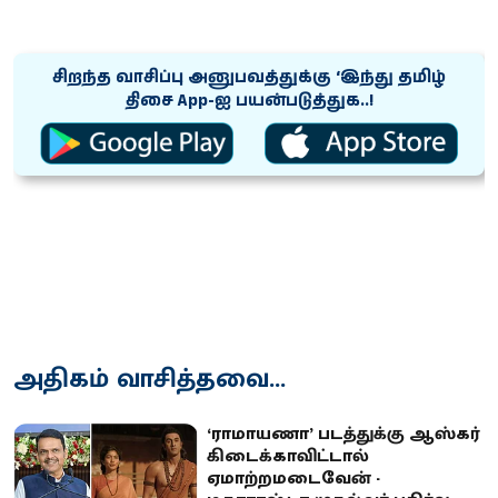
சிறந்த வாசிப்பு அனுபவத்துக்கு ‘இந்து தமிழ்
திசை App-ஐ பயன்படுத்துக..!
அதிகம் வாசித்தவை...
‘ராமாயணா’ படத்துக்கு ஆஸ்கர்
கிடைக்காவிட்டால்
ஏமாற்றமடைவேன் -