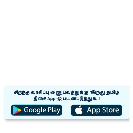
சிறந்த வாசிப்பு அனுபவத்துக்கு ‘இந்து தமிழ்
திசை App-ஐ பயன்படுத்துக..!