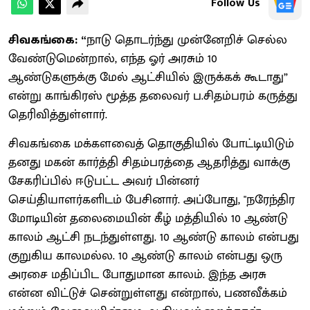
Follow Us
சிவகங்கை: “
நாடு தொடர்ந்து முன்னேறிச் செல்ல
வேண்டுமென்றால், எந்த ஓர் அரசும் 10
ஆண்டுகளுக்கு மேல் ஆட்சியில் இருக்கக் கூடாது”
என்று காங்கிரஸ் மூத்த தலைவர் ப.சிதம்பரம் கருத்து
தெரிவித்துள்ளார்.
சிவகங்கை மக்களவைத் தொகுதியில் போட்டியிடும்
தனது மகன் கார்த்தி சிதம்பரத்தை ஆதரித்து வாக்கு
சேகரிப்பில் ஈடுபட்ட அவர் பின்னர்
செய்தியாளர்களிடம் பேசினார். அப்போது, "நரேந்திர
மோடியின் தலைமையின் கீழ் மத்தியில் 10 ஆண்டு
காலம் ஆட்சி நடந்துள்ளது. 10 ஆண்டு காலம் என்பது
குறுகிய காலமல்ல. 10 ஆண்டு காலம் என்பது ஒரு
அரசை மதிப்பிட போதுமான காலம். இந்த அரசு
என்ன விட்டுச் சென்றுள்ளது என்றால், பணவீக்கம்