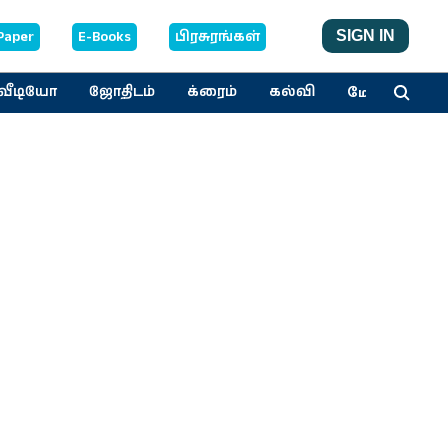
Paper
E-Books
பிரசுரங்கள்
SIGN IN
மேலும்
வீடியோ
ஜோதிடம்
க்ரைம்
கல்வி