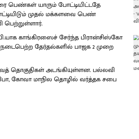
ை பெண்கள் யாரும் போட்டியிட்டதே
்டியிடும் முதல் மக்களவை பெண்
பெற்றுள்ளார்.
ி.யாக காங்கிரஸைச் சேர்ந்த பிரான்சிஸ்கோ
கு நடைபெற்ற தேர்தல்களில் பாஜக 2 முறை
ைத் தொகுதிகள் அடங்கியுள்ளன. பல்லவி
போ, கோவா மாநில தொழில் வர்த்தக சபை