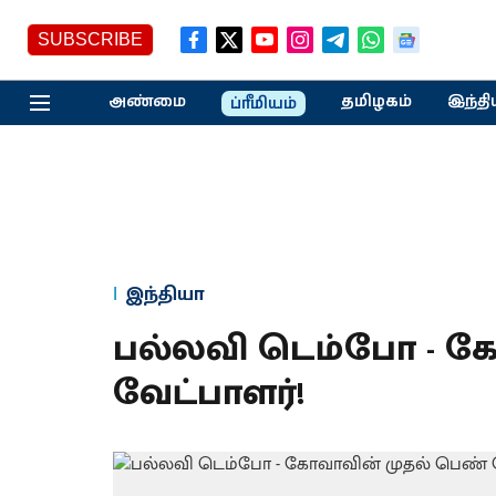
SUBSCRIBE
அண்மை
தமிழகம்
இந்தி
ப்ரீமியம்
இந்தியா
பல்லவி டெம்போ - க
வேட்பாளர்!