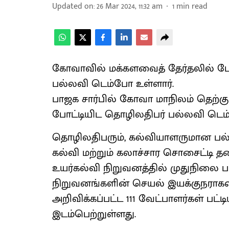
Updated on
:
26 Mar 2024, 11:32 am
1
min read
கோவாவில் மக்களவைத் தேர்தலில் போ
பல்லவி டெம்போ உள்ளார்.
பாஜக சார்பில் கோவா மாநிலம் தெற்
போட்டியிட தொழிலதிபர் பல்லவி டெம்போ
தொழிலதிபரும், கல்வியாளருமான பல
கல்வி மற்றும் கலாச்சார சொசைட்டி த
உயர்கல்வி நிறுவனத்தில் முதுநிலை பட
நிறுவனங்களின் செயல் இயக்குநராகவும்
அறிவிக்கப்பட்ட 111 வேட்பாளர்கள் பட்
இடம்பெற்றுள்ளது.