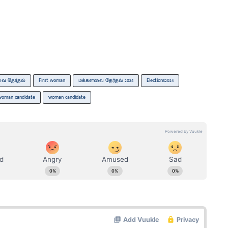
வை தேர்தல்
First woman
மக்களவை தேர்தல் 2024
Elections2024
 woman candidate
woman candidate