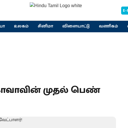
E-
யா
உலகம்
சினிமா
விளையாட்டு
வணிகம்
ோவாவின் முதல் பெண்