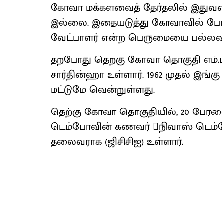
கோவா மக்களவைத் தேர்தலில் இதுவர
இல்லை. இதையடுத்து கோவாவில் போட
வேட்பாளர் என்ற பெருமையை பல்லவி 
தற்போது தெற்கு கோவா தொகுதி எம்.ப
சார்தின்ஹா உள்ளார். 1962 முதல் இங்
மட்டுமே வென்றுள்ளது.
தெற்கு கோவா தொகுதியில், 20 பேரவ
டெம்போவின் கணவர் நிவாஸ் டெம்
தலைவராக (ஜிசிசிஐ) உள்ளார்.