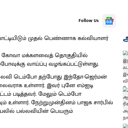
Follow Us
அ
ட்டியிடும் முதல் பெண்ணாக கல்வியாளர்
கு கோவா மக்களவைத் தொகுதியில்
வுக்கு வாய்ப்பு வழங்கப்பட்டுள்ளது.
்லவி டெம்போ தற்போது இந்தோ-ஜெர்மன்
லைவராக உள்ளார். இவர் புனே எம்ஐடி
்டம் படித்தவர். மேலும் டெம்போ
 உள்ளார். நேற்றுமுன்தினம் பாஜக சார்பில்
டியலில் பல்லவியின் பெயரும்