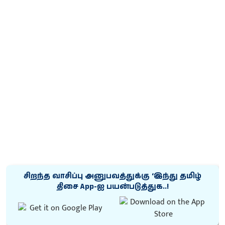
சிறந்த வாசிப்பு அனுபவத்துக்கு ‘இந்து தமிழ்
திசை App-ஐ பயன்படுத்துக..!