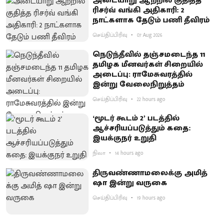
அடையாறு ஆற்றில் குதித்த
ரிசர்வ் வங்கி அதிகாரி: 2
நாட்களாக தேடும் பணி தீவிரம்
செய்திப்பிரிவு
07 Aug 2026
நெடுந்தீவில் தஞ்சமடைந்த 11
தமிழக மீனவர்கள் சிறையில்
அடைப்பு: ராமேசுவரத்தில்
இன்று வேலைநிறுத்தம்
செய்திப்பிரிவு
22 hours ago
‘மூடர் கூடம் 2’ படத்தில்
ஆச்சரியப்படுத்​தும் கதை:
இயக்குநர் உறுதி
நிலா
14 hours ago
திருவண்ணாமலைக்கு அமித்
ஷா இன்று வருகை
செய்திப்பிரிவு
19 hours ago