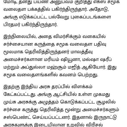
மோடி, தனது பயண அனுபவம் குறித்து எக்ஸ் சமூக
வலைதள பக்கத்தில் பகிர்ந்திருந்தார். அதோடு,
அங்கு எடுக்கப்பட்ட பல்வேறு புகைப்படங்களை
பிரதமர் பகிர்ந்திருந்தார்.
இந்நிலையில், அதை விமர்சிக்கும் வகையில்
சர்ச்சையான கருத்தை சமூக வலைதள பதிவு
மூலமாக தெரிவித்திருந்தனர் மாலத்தீவு
அமைச்சர்களான மரியம் ஷியூனா, மல்ஷா ஷரீப்
மற்றும் அப்துல்லா மஹ்சூம் மஜித் ஆகியோர். இது
சமூக வலைதளங்களில் கவனம் பெற்றது.
இதற்கு இந்திய அரசு தரப்பில் விளக்கம்
கேட்கப்பட்டது. அங்கு ஆட்சியில் உள்ள முகமது
முய்சு அரசுக்கு அழுத்தம் கொடுக்கப்பட்ட சூழலில்
சர்ச்சை கருத்து தெரிவித்த மூன்று அமைச்சர்களும்
சஸ்பெண்ட் செய்யப்பட்டனர். இதனால் இருநாட்டு
அரசுகளுக்கு இடையிலான உறவில் விரிசல்