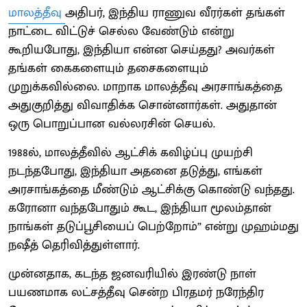
மாலத்தீவு
அதிபர், இந்திய ராணுவ வீரர்கள் தங்கள்
நாட்டை விட்டுச் செல்ல வேண்டும் என்று
கூறியபோது, இந்தியா என்ன செய்தது? அவர்கள்
தங்கள் கைகளையும் தசைகளையும்
முறுக்கவில்லை. மாறாக மாலத்தீவு அரசாங்கத்தை
அதுகுறித்து விவாதிக்க சொன்னார்கள். அதுதான்
ஒரு பொறுப்பான வல்லரசின் செயல்.
1988ல், மாலத்தீவில் ஆட்சிக் கவிழ்ப்பு முயற்சி
நடந்தபோது, இந்தியா அதனை தடுத்து, எங்கள்
அரசாங்கத்தை மீண்டும் ஆட்சிக்கு கொண்டு வந்தது.
கரோனா வந்தபோதும் கூட, இந்தியா மூலம்தான்
நாங்கள் தடுப்பூசியைப் பெற்றோம்” என்று முஹம்மது
நஷீத் தெரிவித்துள்ளார்.
முன்னதாக, கடந்த ஜனவரியில் இரண்டு நாள்
பயணமாக லட்சத்தீவு சென்ற பிரதமர் நரேந்திர