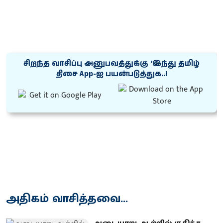
சிறந்த வாசிப்பு அனுபவத்துக்கு ‘இந்து தமிழ்
திசை App-ஐ பயன்படுத்துக..!
அதிகம் வாசித்தவை...