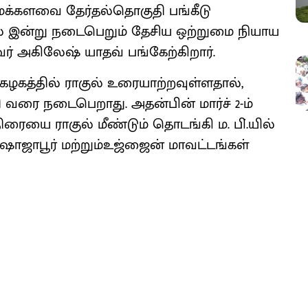
 மக்களவை தேர்தல்தொகுதி பங்கீடு
ல் இன்று நடைபெறும் தேசிய ஒற்றுமை நியாய
ர் அகிலேஷ் யாதவ் பங்கேற்கிறார்.
்கழகத்தில் ராகுல் உரையாற்றவுள்ளதால்,
தி வரை நடைபெறாது. அதன்பின் மார்ச் 2-ம்
ரையை ராகுல் மீண்டும் தொடங்கி ம. பி்.யில்
 ஷாஜாபூர் மற்றும்உஜ்ஜைன் மாவட்டங்கள்