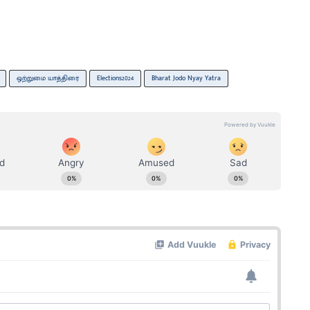
ஒற்றுமை யாத்திரை
Elections2024
Bharat Jodo Nyay Yatra