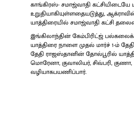
காங்கிரஸ்- சமாஜ்வாதி கட்சியிடையே
உறுதியாகியுள்ளதையடுத்து, ஆக்ராவி
யாத்திரையில் சமாஜ்வாதி கட்சி தலைவ
இங்கிலாந்தின் கேம்பிரிட்ஜ் பல்கலைக
யாத்திரை நாளை முதல் மார்ச் 1-ம் தே
தேதி ராஜஸ்தானின் தோல்பூரில் யாத்தி
மொரேனா, குவாலியர், சிவ்பரி, குணா,
வழியாகபயணிப்பார்.