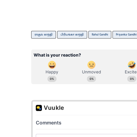
ராகுல் காந்தி
பிரியங்கா காந்தி
Rahul Gandhi
Priyanka Gandhi