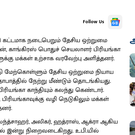
Follow Us
அ
ுதி கட்டமாக நடைபெறும் தேசிய ஒற்றுமை
டன், காங்கிரஸ் பொதுச் செயலாளர் பிரியங்கா
ுக்கு மக்கள் உற்சாக வரவேற்பு அளித்தனர்.
்தி மேற்கொள்ளும் தேசிய ஒற்றுமை நியாய
ாபாத்தில் நேற்று மீண்டும் தொடங்கியது.
ரியங்கா காந்தியும் கலந்து கெண்டார்.
, பிரியங்காவுக்கு வழி நெடுகிலும் மக்கள்
னர்.
லந்த்சாஹர், அலிகர், ஹத்ராஸ், ஆக்ரா ஆகிய
ில் இன்று நிறைவடைகிறது. உ.பி.யில்