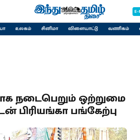
E-
யா
உலகம்
சினிமா
விளையாட்டு
வணிகம்
்டமாக நடைபெறும் ஒற்றுமை
ன் பிரியங்கா பங்கேற்பு