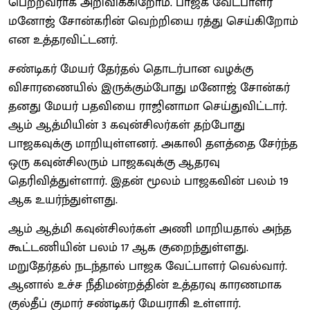
பெற்றவராக அறிவிக்கிறோம். பாஜக வேட்பாளர்
மனோஜ் சோன்கரின் வெற்றியை ரத்து செய்கிறோம்
என உத்தரவிட்டனர்.
சண்டிகர் மேயர் தேர்தல் தொடர்பான வழக்கு
விசாரணையில் இருக்கும்போது மனோஜ் சோன்கர்
தனது மேயர் பதவியை ராஜினாமா செய்துவிட்டார்.
ஆம் ஆத்மியின் 3 கவுன்சிலர்கள் தற்போது
பாஜகவுக்கு மாறியுள்ளனர். அகாலி தளத்தை சேர்ந்த
ஒரு கவுன்சிலரும் பாஜகவுக்கு ஆதரவு
தெரிவித்துள்ளார். இதன் மூலம் பாஜகவின் பலம் 19
ஆக உயர்ந்துள்ளது.
ஆம் ஆத்மி கவுன்சிலர்கள் அணி மாறியதால் அந்த
கூட்டணியின் பலம் 17 ஆக குறைந்துள்ளது.
மறுதேர்தல் நடந்தால் பாஜக வேட்பாளர் வெல்வார்.
ஆனால் உச்ச நீதிமன்றத்தின் உத்தரவு காரணமாக
குல்தீப் குமார் சண்டிகர் மேயராகி உள்ளார்.