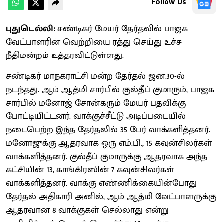
Follow Us
புதுடெல்லி:
சண்டிகர் மேயர் தேர்தலில் பாஜக
வேட்பாளரின் வெற்றியை ரத்து செய்து உச்ச
நீதிமன்றம் உத்தரவிட்டுள்ளது.
சண்டிகர் மாநகராட்சி மன்ற தேர்தல் ஜன.30-ல்
நடந்தது. ஆம் ஆத்மி சார்பில் குல்தீப் குமாரும், பாஜக
சார்பில் மனோஜ் சோன்கரும் மேயர் பதவிக்கு
போட்டியிட்டனர். வாக்குச்சீட்டு அடிப்படையில்
நடைபெற்ற இந்த தேர்தலில் 35 பேர் வாக்களித்தனர்.
மனோஜுக்கு ஆதரவாக ஒரு எம்.பி., 15 கவுன்சிலர்கள்
வாக்களித்தனர். குல்தீப் குமாருக்கு ஆதரவாக அந்த
கட்சியின் 13, காங்கிரஸின் 7 கவுன்சிலர்கள்
வாக்களித்தனர். வாக்கு எண்ணிக்கையின்போது
தேர்தல் அதிகாரி அனில், ஆம் ஆத்மி வேட்பாளருக்கு
ஆதரவான 8 வாக்குகள் செல்லாது என்று