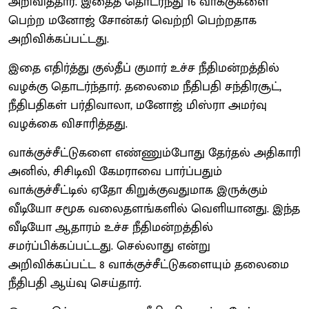
அறிவித்தார். இதைத் தொடர்ந்து 16 வாக்குகளை
பெற்ற மனோஜ் சோன்கர் வெற்றி பெற்றதாக
அறிவிக்கப்பட்டது.
இதை எதிர்த்து குல்தீப் குமார் உச்ச நீதிமன்றத்தில்
வழக்கு தொடர்ந்தார். தலைமை நீதிபதி சந்திரசூட்,
நீதிபதிகள் பர்திவாலா, மனோஜ் மிஸ்ரா அமர்வு
வழக்கை விசாரித்தது.
வாக்குச்சீட்டுகளை எண்ணும்போது தேர்தல் அதிகாரி
அனில், சிசிடிவி கேமராவை பார்ப்பதும்
வாக்குச்சீட்டில் ஏதோ கிறுக்குவதுமாக இருக்கும்
வீடியோ சமூக வலைதளங்களில் வெளியானது. இந்த
வீடியோ ஆதாரம் உச்ச நீதிமன்றத்தில்
சமர்ப்பிக்கப்பட்டது. செல்லாது என்று
அறிவிக்கப்பட்ட 8 வாக்குச்சீட்டுகளையும் தலைமை
நீதிபதி ஆய்வு செய்தார்.