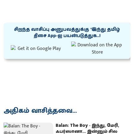
சிறந்த வாசிப்பு அனுபவத்துக்கு ‘இந்து தமிழ்
திசை App-ஐ பயன்படுத்துக..!
அதிகம் வாசித்தவை...
Balan: The Boy - இந்து, மேரி,
ஃபர்ஸானா... இன்னும் சில