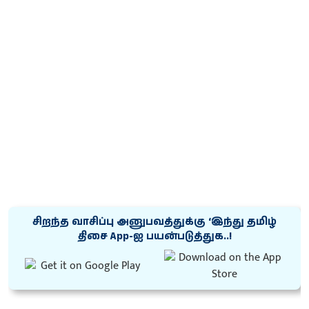
சிறந்த வாசிப்பு அனுபவத்துக்கு ‘இந்து தமிழ்
திசை App-ஐ பயன்படுத்துக..!