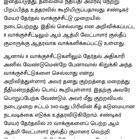
இதையடுத்து, தலைமை நீதிபதி அமர்வு நேற்று
பிறப்பித்த உத்தரவில் கூறியிருப்பதாவது: சண்டிகர்
மேயர் தேர்தல் வாக்குச்சீட்டு முறையில்
நடைபெற்றது. இதில் செல்லாது என அறிவிக்கப்பட்ட
8 வாக்குச்சீட்டிலும் ஆம் ஆத்மி வேட்பாளர் குல்தீப்
குமாருக்கு ஆதரவாக வாக்களிக்கப்பட்டு உள்ளது.
ஆனால் 8 வாக்குச்சீட்டுகளிலும் தேர்தல் அதிகாரி
அனில் வேண்டுமென்றே பேனாவால் கிறுக்கி அந்த
வாக்குச்சீட்டுகளை செல்லாது என்று
அறிவித்துள்ளார். அவர் தனது குற்றத்தை மறைத்து
நீதிமன்றத்தில் பொய் கூறியுள்ளார். இதற்கு அவரே
பொறுப்பேற்க வேண்டும். அவர் மீது குற்றவியல்
நடைமுறை சட்டம் 340-வது பிரிவின் கீழ் கடுமையான
நடவடிக்கை எடுக்க உத்தரவிடுகிறோம். சண்டிகர்
மேயர் தேர்தலில் 20 வாக்குகளைப் பெற்ற ஆம்
ஆத்மி வேட்பாளர் குல்தீப் குமாரை வெற்றி