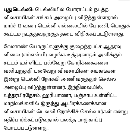
புதுடெல்லி:
டெல்லியில் போராட்டம் நடத்த
விவசாயிகள் சங்கம் அழைப்பு விடுத்துள்ளதால்
மார்ச் 12 வரை டெல்லி எல்லையில் பேரணி, பொதுக்
கூட்டம் நடத்துவதற்குத் தடை விதிக்கப்பட்டுள்ளது.
வேளாண் பொருட்களுக்கு குறைந்தபட்ச ஆதரவு
விலை (எம்எஸ்பி) வழங்க உத்தரவாதம் அளிக்கும்
சட்டம் உள்ளிட்ட பல்வேறு கோரிக்கைகளை
வலியுறுத்தி பல்வேறு விவசாயிகள் சங்கங்கள்
இன்று டெல்லி நோக்கி அணிவகுத்துச் செல்ல
அழைப்பு விடுத்துள்ளனர். இந்நிலையில்,
உத்தரபிரதேசம், ஹரியாணா, பஞ்சாப் உள்ளிட்ட
மாநிலங்களில் இருந்து ஆயிரக்கணக்கான
விவசாயிகள் டெல்லி நோக்கிச் செல்வார்கள் என்று
எதிர்பார்க்கப்படுவதால் பலத்த பாதுகாப்பு
போடப்பட்டுள்ளது.