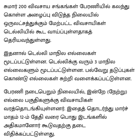
சுமார் 200 விவசாய சங்கங்கள் பேரணியில் கலந்து
கொள்ள அழைப்பு விடுத்த நிலையில்
ஒருலட்சத்துக்கும் மேற்பட்ட விவசாயிகள்
டெல்லியில் கூட வாய்ப்புள்ளதாகத்
தெரியவந்துள்ளது.
இதனால் டெல்லி மாநில எல்லைகள்
மூடப்பட்டுள்ளன. டெல்லிக்கு வரும் 3 மாநில
எல்லைகளும் மூடப்பட்டுள்ளன. பல்வேறு தடுப்புகள்
கொண்டு எல்லைகள் சுற்றி வளைக்கப்பட்டுள்ளன.
பேரணி நடைபெறும் நிலையில், இன்றே (நேற்று)
எல்லை பகுதிகளுக்கு விவசாயிகள்
வரத்தொடங்கியுள்ளனர். இதைத் தொடர்ந்து மார்ச்
மாதம் 12-ம் தேதி வரை பொது இடங்களில்
அதிகமானோர் கூடுவதற்கு தடை
விதிக்கப்பட்டுள்ளது.