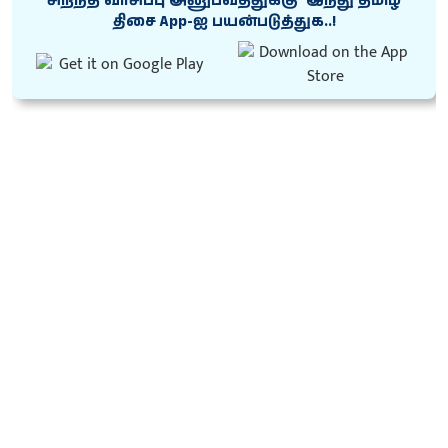
சிறந்த வாசிப்பு அனுபவத்துக்கு ‘இந்து தமிழ்
திசை App-ஐ பயன்படுத்துக..!