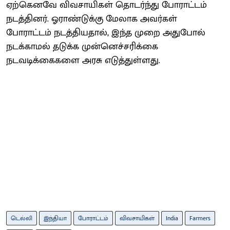
ஏற்கெனவே விவசாயிகள் தொடர்ந்து போராட்டம்
நடத்தினர். ஓராண்டுக்கு மேலாக அவர்கள்
போராட்டம் நடத்தியதால், இந்த முறை அதுபோல்
நடக்காமல் தடுக்க முன்னெச்சரிக்கை
நடவடிக்கைகளை அரசு எடுத்துள்ளது.
டெல்லி
இந்தியா
போராட்டம்
விவசாயிகள்
India
Farmers