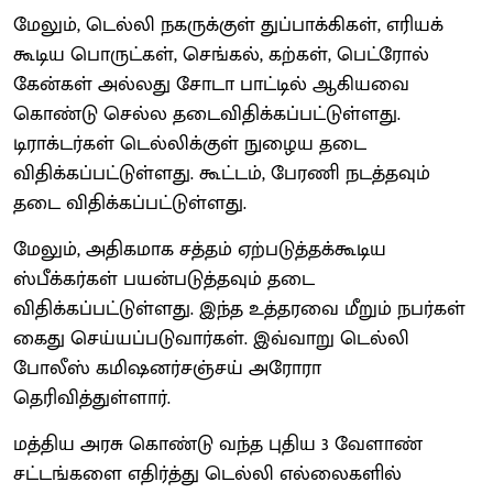
மேலும், டெல்லி நகருக்குள் துப்பாக்கிகள், எரியக்
கூடிய பொருட்கள், செங்கல், கற்கள், பெட்ரோல்
கேன்கள் அல்லது சோடா பாட்டில் ஆகியவை
கொண்டு செல்ல தடைவிதிக்கப்பட்டுள்ளது.
டிராக்டர்கள் டெல்லிக்குள் நுழைய தடை
விதிக்கப்பட்டுள்ளது. கூட்டம், பேரணி நடத்தவும்
தடை விதிக்கப்பட்டுள்ளது.
மேலும், அதிகமாக சத்தம் ஏற்படுத்தக்கூடிய
ஸ்பீக்கர்கள் பயன்படுத்தவும் தடை
விதிக்கப்பட்டுள்ளது. இந்த உத்தரவை மீறும் நபர்கள்
கைது செய்யப்படுவார்கள். இவ்வாறு டெல்லி
போலீஸ் கமிஷனர்சஞ்சய் அரோரா
தெரிவித்துள்ளார்.
மத்திய அரசு கொண்டு வந்த புதிய 3 வேளாண்
சட்டங்களை எதிர்த்து டெல்லி எல்லைகளில்