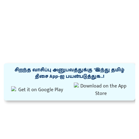
சிறந்த வாசிப்பு அனுபவத்துக்கு ‘இந்து தமிழ்
திசை App-ஐ பயன்படுத்துக..!