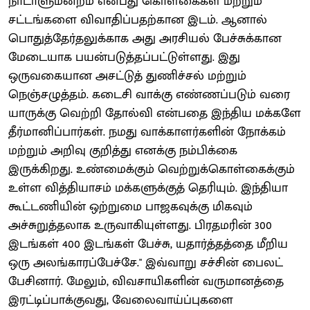
நாடாளுமன்றம் என்பது கொள்கைகள் மற்றும்
சட்டங்களை விவாதிப்பதற்கான இடம். ஆனால்
பொதுத்தேர்தலுக்காக அது அரசியல் பேச்சுக்கான
மேடையாக பயன்படுத்தப்பட்டுள்ளது. இது
ஒருவகையான அசட்டுத் துணிச்சல் மற்றும்
நெஞ்சழுத்தம். கடைசி வாக்கு எண்ணப்படும் வரை
யாருக்கு வெற்றி தோல்வி என்பதை இந்திய மக்களே
தீர்மானிப்பார்கள். நமது வாக்காளர்களின் நோக்கம்
மற்றும் அறிவு குறித்து எனக்கு நம்பிக்கை
இருக்கிறது. உண்மைக்கும் வெற்றுக்கொள்கைக்கும்
உள்ள வித்தியாசம் மக்களுக்குத் தெரியும். இந்தியா
கூட்டணியின் ஒற்றுமை பாஜகவுக்கு மிகவும்
அச்சுறுத்தலாக உருவாகியுள்ளது. பிரதமரின் 300
இடங்கள் 400 இடங்கள் பேச்சு, யதார்த்தத்தை மீறிய
ஒரு அலங்காரப்பேச்சே." இவ்வாறு சச்சின் பைலட்
பேசினார். மேலும், விவசாயிகளின் வருமானத்தை
இரட்டிப்பாக்குவது, வேலைவாய்ப்புகளை