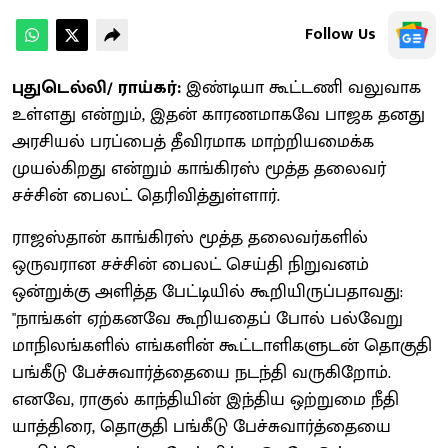
Follow Us
புதுடெல்லி/ ராய்கர்:
இண்டியா கூட்டணி வலுவாக
உள்ளது என்றும், இதன் காரணமாகவே பாஜக தனது
அரசியல் பரப்பைத் தீவிரமாக மாற்றியமைக்க
முயல்கிறது என்றும் காங்கிரஸ் மூத்த தலைவர்
சச்சின் பைலட் தெரிவித்துள்ளார்.
ராஜஸ்தான் காங்கிரஸ் மூத்த தலைவர்களில்
ஒருவரான சச்சின் பைலட் செய்தி நிறுவனம்
ஒன்றுக்கு அளித்த பேட்டியில் கூறியிருப்பதாவது:
"நாங்கள் ஏற்கனவே கூறியதைப் போல் பல்வேறு
மாநிலங்களில் எங்களின் கூட்டாளிகளுடன் தொகுதி
பங்கீடு பேச்சுவார்த்தையை நடந்தி வருகிறோம்.
எனவே, ராகுல் காந்தியின் இந்திய ஒற்றுமை நீதி
யாத்திரை, தொகுதி பங்கீடு பேச்சுவார்த்தையை