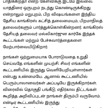
பாதிக்கிறதா என்ற கேள்விக்கு இடமே இல்லை.
யாத்திரை ஒருபுறம் நடந்து கொண்டிருக்கிறது
என்றாலும் மறுபுறம், பிற விஷயங்களை இந்திய
தேசிய காங்கிரஸ் கட்சித் தலைமையும், பிறமாநிலத்
தலைவர்களும் பார்த்துக்கொள்கின்றனர். காங்கிரஸ்
தேசியத் தலைவர் மல்லிகார்ஜுன கார்கே இந்தக்
கூட்டங்கள் மற்றும் பேச்சுவார்த்தைகளை
மேற்பார்வையிடுகிறார்.
நாங்கள் ஒற்றுமையாக போராடுவதை உறுதி
செய்வதே எங்களின் முயற்சி. சிலர் எங்களின்
கூட்டணியில் இருந்து வெளியேறியுள்ளார்கள்
என்பது உண்மையே. ஆனால் கூட்டணியில்
பெரும்பாலானவர்கள் அப்படியே இருக்கிறார்கள்.
விரைவில் தொகுதி பங்கீடு, எதிர்கால திட்டங்கள்
கூறித்த அறிவிப்புடன் நாங்கள் திரும்பி வருவோம்.
என்டிஏ கூட்டணியில் இருந்து