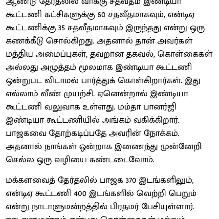
ஆண்டு தேர்தலில் வாக்கு சதவீதம் இண்டியா
கூட்டணி கட்சிகளுக்கு 60 சதவீதமாகவும், என்டிஏ
கூட்டணிக்கு 35 சதவீதமாகவும் இருந்தது என்று ஒரு
கணக்கீடு சொல்கிறது. அதனால் தான் அவர்கள்
மத்திய அமைப்புகள், தவறான தகவல், கொள்கைகள்
அல்லது அழுத்தம் மூலமாக இண்டியா கூட்டணி
ஒன்றுபட விடாமல் பார்த்துக் கொள்கிறார்கள். இது
எல்லாம் வீண் முயற்சி. ஏனென்றால் இண்டியா
கூட்டணி வலுவாக உள்ளது. மம்தா பானர்ஜி
இண்டியா கூட்டணியில் அங்கம் வகிக்கிறார்.
பாஜகவை தோற்கடிப்பதே அவரின் நோக்கம்.
அதனால் நாங்கள் ஒன்றாக இணைந்து முன்னேறி
செல்ல ஒரு வழியை கண்டடைவோம்.
மக்களவைத் தேர்தலில் பாஜக 370 இடங்களிலும்,
என்டிஏ கூட்டணி 400 இடங்களில் வெற்றி பெறும்
என்று நாடாளுமன்றத்தில் பிரதமர் பேசியுள்ளார்.