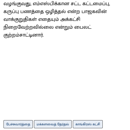
வழங்குவது, எம்எஸ்பிக்கான சட்ட கட்டமைப்பு,
கருப்பு பணத்தை ஒழித்தல் என்ற பாஜகவின்
வாக்குறுதிகள் எதையும் அக்கட்சி
நிறைவேற்றவில்லை என்றும் பைலட்
குற்றம்சாட்டினார்.
பேச்சுவார்த்தை
மக்களவைத் தேர்தல்
காங்கிரஸ் கட்சி