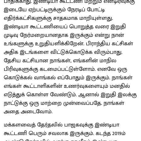
பாதிக்காது. இண்டியா கூட்டணி மற்றும் என்டிஏவுக்கு
இடையே ஏற்பட்டிருக்கும் நேரடிப் போட்டி
எதிர்க்கட்சிகளுக்கு சாதகமாக மாறியுள்ளது.
இண்டியா கூட்டணியைப் பொறுத்த வரை இறுதி
முடிவு நேர்மறையானதாக இருக்கும் என்று நான்
உங்களுக்கு உறுதியளிக்கிறேன். பிராந்திய கட்சிகள்
அதிக இடங்களை விட்டுக்கொடுக்க விரும்பாது.
தேசிய கட்சியான நாங்கள், எங்களின் மாநில
பிரிவுகளுக்கு கடமைப்பட்டுள்ளோம். எனவே ஒரு
கொடுக்கல் வாங்கல் எப்போதும் இருக்கும். நாங்கள்
எங்கள் கூட்டாளிகளின் உணர்வுகளையும் மனதில்
எடுத்துக் கொள்ள வேண்டும். ஆனால் இறுதி இலக்கு
நாட்டுக்கு ஒரு மாற்றை முன்வைப்பதே. நாங்கள்
அதை அடைவோம்.
மக்களவைத் தேர்தலில் பாஜகவுக்கு இண்டியா
கூட்டணி பெரும் சவலாக இருக்கும். கடந்த 2019ம்