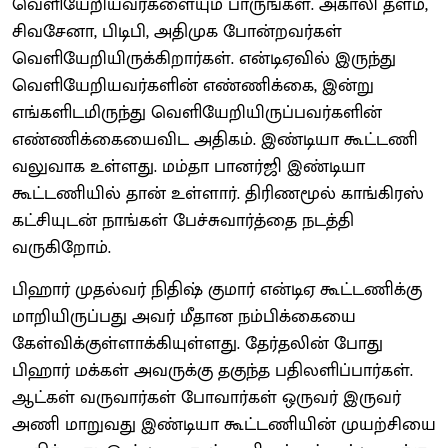
வெளியேறியவர்களையும் பாருங்கள். அகாலி தளம்,
சிவசேனா, பிடிபி, அதிமுக போன்றவர்கள்
வெளியேறியிருக்கிறார்கள். என்டிஏவில் இருந்து
வெளியேறியவர்களின் எண்ணிக்கை, இன்று
எங்களிடமிருந்து வெளியேறியிருப்பவர்களின்
எண்ணிக்கையைவிட அதிகம். இண்டியா கூட்டணி
வலுவாக உள்ளது. மம்தா பானர்ஜி இண்டியா
கூட்டணியில் தான் உள்ளார். திரிணமூல் காங்கிரஸ்
கட்சியுடன் நாங்கள் பேச்சுவார்த்தை நடத்தி
வருகிறோம்.
பிஹார் முதல்வர் நிதிஷ் குமார் என்டிஏ கூட்டணிக்கு
மாறியிருப்பது அவர் மீதான நம்பிக்கையை
கேள்விக்குள்ளாக்கியுள்ளது. தேர்தலின் போது
பிஹார் மக்கள் அவருக்கு தகுந்த பதிலளிப்பார்கள்.
ஆட்கள் வருவார்கள் போவார்கள் ஒருவர் இருவர்
அணி மாறுவது இண்டியா கூட்டணியின் முயற்சியை