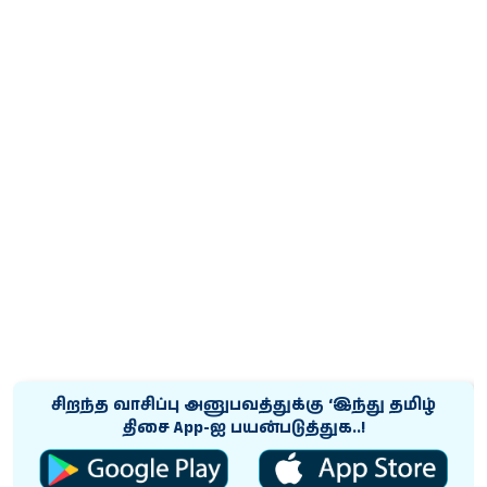
சிறந்த வாசிப்பு அனுபவத்துக்கு ‘இந்து தமிழ்
திசை App-ஐ பயன்படுத்துக..!