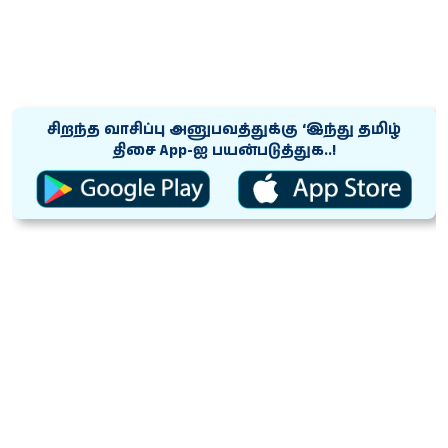
சிறந்த வாசிப்பு அனுபவத்துக்கு ‘இந்து தமிழ்
திசை App-ஐ பயன்படுத்துக..!