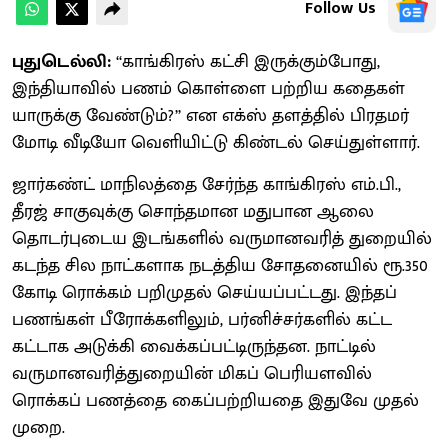
Follow Us
புதுடெல்லி:
‘‘காங்கிரஸ் கட்சி இருக்கும்போது,
இந்தியாவில் பணம் கொள்ளை பற்றிய கதைகள்
யாருக்கு வேண்டும்?’’ என எக்ஸ் தளத்தில் பிரதமர்
மோடி வீடியோ வெளியிட்டு கிண்டல் செய்துள்ளார்.
ஜார்கண்ட் மாநிலத்தை சேர்ந்த காங்கிரஸ் எம்.பி.,
தீரஜ் சாகுவுக்கு சொந்தமான மதுபான ஆலை
தொடர்புடைய இடங்களில் வருமானவரித் துறையில்
கடந்த சில நாட்களாக நடத்திய சோதனையில் ரூ.350
கோடி ரொக்கம் பறிமுதல் செய்யப்பட்டது. இந்தப்
பணங்கள் பீரோக்களிலும், பர்னிச்சர்களில் கட்ட
கட்டாக அடுக்கி வைக்கப்பட்டிருந்தன. நாட்டில்
வருமானவரித்துறையின் மிகப் பெரியளவில்
ரொக்கப் பணத்தை கைப்பற்றியதை இதுவே முதல்
முறை.