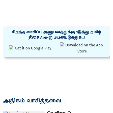
சிறந்த வாசிப்பு அனுபவத்துக்கு ‘இந்து தமிழ்
திசை App-ஐ பயன்படுத்துக..!
அதிகம் வாசித்தவை...