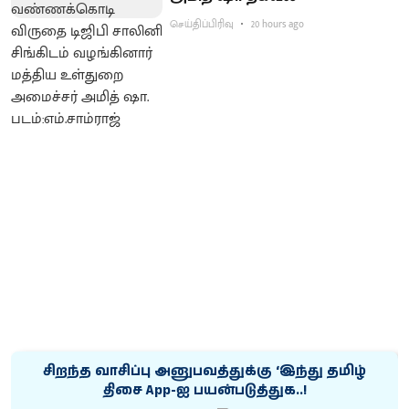
செய்திப்பிரிவு
20 hours ago
சிறந்த வாசிப்பு அனுபவத்துக்கு ‘இந்து தமிழ்
திசை App-ஐ பயன்படுத்துக..!