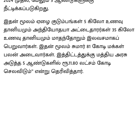
2024 முதல், மேலும் 5 ஆண்டுகளுக்கு
நீட்டிக்கப்படுகிறது.
இதன் மூலம் ஏழை குடும்பங்கள் 5 கிலோ உணவு
தானியமும் அந்தியோதயா அட்டைதாரர்கள் 35 கிலோ
உணவு தானியமும் மாதந்தோறும் இலவசமாகப்
பெறுவார்கள். இதன் மூலம் சுமார் 81 கோடி மக்கள்
பலன் அடைவார்கள். இத்திட்டத்துக்கு மத்திய அரசு
அடுத்த 5 ஆண்டுகளில் ரூ.11.80 லட்சம் கோடி
செலவிடும்’’ என்று தெரிவித்தார்.