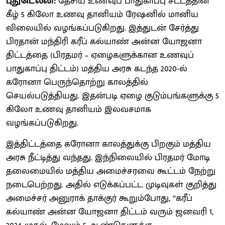
புதுடெல்லி:
தேசிய உணவுப் பாதுகாப்பு சட்டத்தின்
கீழ் 5 கிலோ உணவு தானியம் ரேஷனில் மானிய
விலையில் வழங்கப்படுகிறது. இத்துடன் சேர்த்து
பிரதான் மந்திரி கரீப் கல்யாண் அன்ன யோஜனா
திட்டத்தை (பிரதமர் – ஏழைகளுக்கான உணவுப்
பாதுகாப்பு திட்டம்) மத்திய அரசு கடந்த 2020-ல்
கரோனா பெருந்தொற்று காலத்தில்
செயல்படுத்தியது. இதன்படி ஏழை குடும்பங்களுக்கு 5
கிலோ உணவு தானியம் இலவசமாக
வழங்கப்படுகிறது.
இத்திட்டத்தை கரோனா காலத்துக்கு பிறகும் மத்திய
அரசு நீட்டித்து வந்தது. இந்நிலையில் பிரதமர் மோடி
தலைமையில் மத்திய அமைச்சரவை கூட்டம் நேற்று
நடைபெற்றது. அதில் எடுக்கப்பட்ட முடிவுகள் குறித்து
அமைச்சர் அனுராக் தாக்குர் கூறும்போது, ‘‘கரீப்
கல்யாண் அன்ன யோஜனா திட்டம் வரும் ஜனவரி 1,