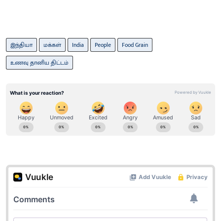
இந்தியா
மக்கள்
India
People
Food Grain
உணவு தானிய திட்டம்