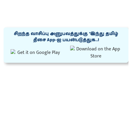
சிறந்த வாசிப்பு அனுபவத்துக்கு ‘இந்து தமிழ்
திசை App-ஐ பயன்படுத்துக..!