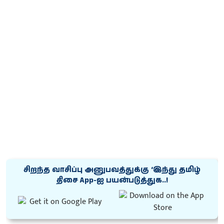
சிறந்த வாசிப்பு அனுபவத்துக்கு ‘இந்து தமிழ்
திசை App-ஐ பயன்படுத்துக..!