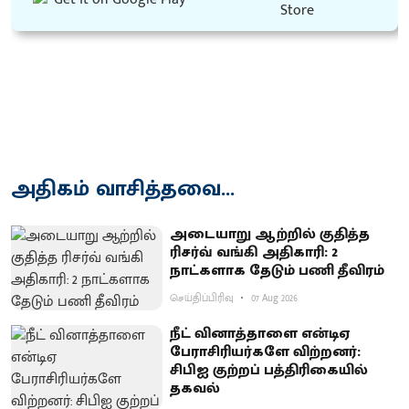
அதிகம் வாசித்தவை...
அடையாறு ஆற்றில் குதித்த
ரிசர்வ் வங்கி அதிகாரி: 2
நாட்களாக தேடும் பணி தீவிரம்
செய்திப்பிரிவு
07 Aug 2026
நீட் வினாத்தாளை என்டிஏ
பேராசிரியர்களே விற்றனர்:
சிபிஐ குற்றப் பத்திரிகையில்
தகவல்