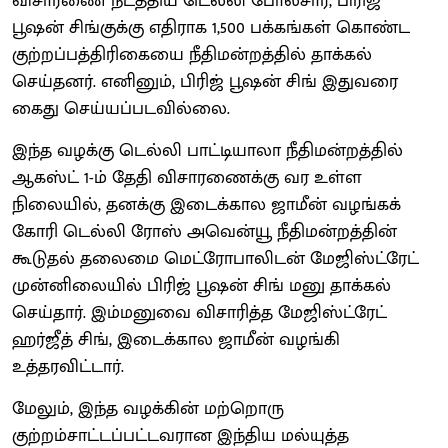
விசாரணை நடத்திய டெல்லி போலீசார், பிரிஜ்
பூஷன் சிங்குக்கு எதிராக 1,500 பக்கங்கள் கொண்ட
குற்றப்பத்திரிகையை நீதிமன்றத்தில் தாக்கல்
செய்தனர். எனினும், பிரிஜ் பூஷன் சிங் இதுவரை
கைது செய்யப்படவில்லை.
இந்த வழக்கு டெல்லி பாட்டியாலா நீதிமன்றத்தில்
ஆகஸ்ட் 1-ம் தேதி விசாரணைக்கு வர உள்ள
நிலையில், தனக்கு இடைக்கால ஜாமீன் வழங்கக்
கோரி டெல்லி ரோஸ் அவென்யூ நீதிமன்றத்தின்
கூடுதல் தலைமை மெட்ரோபாலிடன் மேஜிஸ்ட்ரேட்
முன்னிலையில் பிரிஜ் பூஷன் சிங் மனு தாக்கல்
செய்தார். இம்மனுவை விசாரித்த மேஜிஸ்ட்ரேட்
ஹர்ஜீத் சிங், இடைக்கால ஜாமீன் வழங்கி
உத்தரவிட்டார்.
மேலும், இந்த வழக்கின் மற்றொரு
குற்றம்சாட்டப்பட்டவரான இந்திய மல்யுத்த