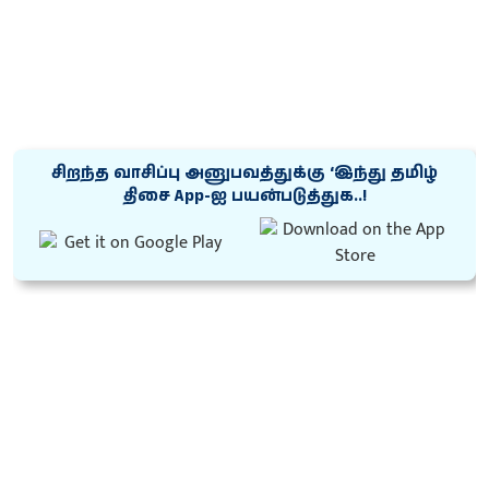
சிறந்த வாசிப்பு அனுபவத்துக்கு ‘இந்து தமிழ்
திசை App-ஐ பயன்படுத்துக..!