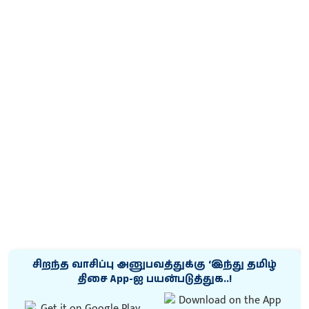
சிறந்த வாசிப்பு அனுபவத்துக்கு ‘இந்து தமிழ்
திசை App-ஐ பயன்படுத்துக..!