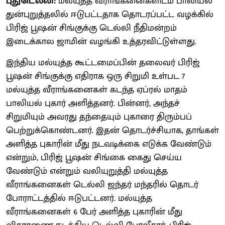
புதுடெல்லி:
மல்யுத்த வீராங்கனைகளிடம் பாலியல்
துன்புறுத்தலில் ஈடுபட்டதாக தொடரப்பட்ட வழக்கில்
பிரிஜ் பூஷன் சிங்குக்கு டெல்லி நீதிமன்றம்
இடைக்கால ஜாமின் வழங்கி உத்தரவிட்டுள்ளது.
இந்திய மல்யுத்த கூட்டமைப்பின் தலைவர் பிரிஜ்
பூஷன் சிங்குக்கு எதிராக ஒரு சிறுமி உள்பட 7
மல்யுத்த வீராங்கனைகள் கடந்த ஏப்ரல் மாதம்
பாலியல் புகார் அளித்தனர். பின்னர், அந்தச்
சிறுமியும் அவரது தந்தையும் புகாரை திரும்பப்
பெற்றுக்கொண்டனர். இதன் தொடர்ச்சியாக, தாங்கள்
அளித்த புகாரின் மீது நடவடிக்கை எடுக்க வேண்டும்
என்றும், பிரிஜ் பூஷன் சிங்கை கைது செய்ய
வேண்டும் என்றும் வலியுறுத்தி மல்யுத்த
வீராங்கனைகள் டெல்லி ஜந்தர் மந்தரில் தொடர்
போராட்டத்தில் ஈடுபட்டனர். மல்யுத்த
வீராங்கனைகள் 6 பேர் அளித்த புகாரின் மீது