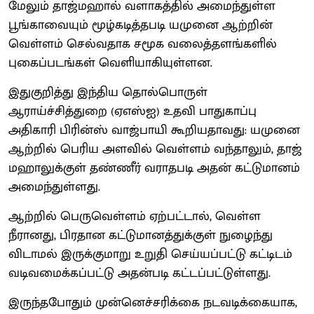
மேலும் தாஜ்மஹால் வளாகத்தில் அமைந்துள்ள
பூங்காவையும் மூழ்கடித்தபடி யமுனை ஆற்றின்
வெள்ளம் செல்வதாக சமூக வலைத்தளங்களில்
புகைப்படங்கள் வெளியாகியுள்ளன.
இதுகுறித்து இந்திய தொல்பொருள்
ஆராய்ச்சித்துறை (ஏஎஸ்ஐ) உதவி பாதுகாப்பு
அதிகாரி பிரின்ஸ் வாஜ்பாயி கூறியதாவது: யமுனை
ஆற்றில் பெரிய அளவில் வெள்ளம் வந்தாலும், தாஜ்
மஹாலுக்குள் தண்ணீர் வராதபடி அதன் கட்டுமானம்
அமைந்துள்ளது.
ஆற்றில் பெருவெள்ளம் ஏற்பட்டால், வெள்ள
நீரானது, பிரதான கட்டுமானத்துக்குள் நுழைந்து
விடாமல் இருக்குமாறு உறுதி செய்யப்பட்டு கட்டிடம்
வடிவமைக்கப்பட்டு அதன்படி கட்டப்பட்டுள்ளது.
இருந்தபோதும் முன்னெச்சரிக்கை நடவடிக்கையாக,