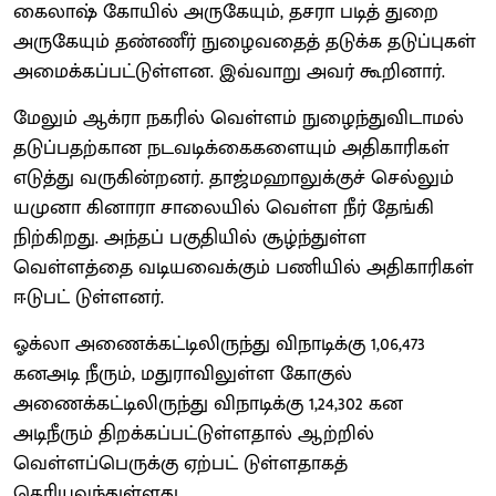
கைலாஷ் கோயில் அருகேயும், தசரா படித் துறை
அருகேயும் தண்ணீர் நுழைவதைத் தடுக்க தடுப்புகள்
அமைக்கப்பட்டுள்ளன. இவ்வாறு அவர் கூறினார்.
மேலும் ஆக்ரா நகரில் வெள்ளம் நுழைந்துவிடாமல்
தடுப்பதற்கான நடவடிக்கைகளையும் அதிகாரிகள்
எடுத்து வருகின்றனர். தாஜ்மஹாலுக்குச் செல்லும்
யமுனா கினாரா சாலையில் வெள்ள நீர் தேங்கி
நிற்கிறது. அந்தப் பகுதியில் சூழ்ந்துள்ள
வெள்ளத்தை வடியவைக்கும் பணியில் அதிகாரிகள்
ஈடுபட் டுள்ளனர்.
ஓக்லா அணைக்கட்டிலிருந்து விநாடிக்கு 1,06,473
கனஅடி நீரும், மதுராவிலுள்ள கோகுல்
அணைக்கட்டிலிருந்து விநாடிக்கு 1,24,302 கன
அடிநீரும் திறக்கப்பட்டுள்ளதால் ஆற்றில்
வெள்ளப்பெருக்கு ஏற்பட் டுள்ளதாகத்
தெரியவந்துள்ளது.