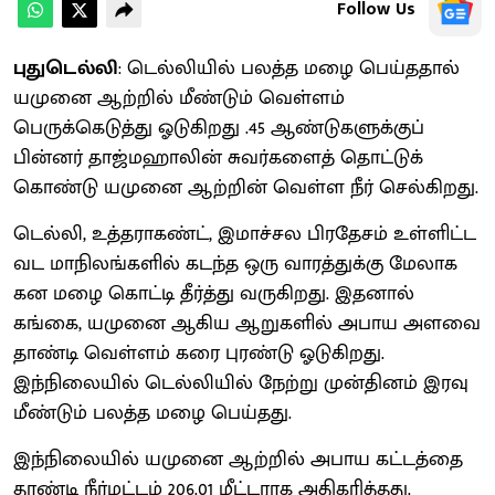
Follow Us
புதுடெல்லி
: டெல்லியில் பலத்த மழை பெய்ததால்
யமுனை ஆற்றில் மீண்டும் வெள்ளம்
பெருக்கெடுத்து ஓடுகிறது .45 ஆண்டுகளுக்குப்
பின்னர் தாஜ்மஹாலின் சுவர்களைத் தொட்டுக்
கொண்டு யமுனை ஆற்றின் வெள்ள நீர் செல்கிறது.
டெல்லி, உத்தராகண்ட், இமாச்சல பிரதேசம் உள்ளிட்ட
வட மாநிலங்களில் கடந்த ஒரு வாரத்துக்கு மேலாக
கன மழை கொட்டி தீர்த்து வருகிறது. இதனால்
கங்கை, யமுனை ஆகிய ஆறுகளில் அபாய அளவை
தாண்டி வெள்ளம் கரை புரண்டு ஓடுகிறது.
இந்நிலையில் டெல்லியில் நேற்று முன்தினம் இரவு
மீண்டும் பலத்த மழை பெய்தது.
இந்நிலையில் யமுனை ஆற்றில் அபாய கட்டத்தை
தாண்டி நீர்மட்டம் 206.01 மீட்டராக அதிகரித்தது.