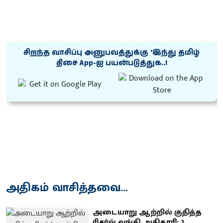
சிறந்த வாசிப்பு அனுபவத்துக்கு ‘இந்து தமிழ்
திசை App-ஐ பயன்படுத்துக..!
அதிகம் வாசித்தவை...
அடையாறு ஆற்றில் குதித்த
ரிசர்வ் வங்கி அதிகாரி: 2