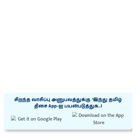
சிறந்த வாசிப்பு அனுபவத்துக்கு ‘இந்து தமிழ்
திசை App-ஐ பயன்படுத்துக..!