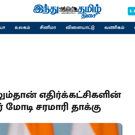
E-
யா
உலகம்
சினிமா
விளையாட்டு
வணிகம்
ம்தான் எதிர்க்கட்சிகளின்
 மோடி சரமாரி தாக்கு