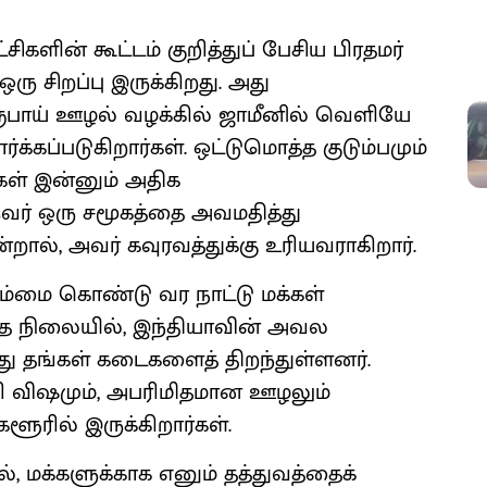
ிகளின் கூட்டம் குறித்துப் பேசிய பிரதமர்
 ஒரு சிறப்பு இருக்கிறது. அது
பாய் ஊழல் வழக்கில் ஜாமீனில் வெளியே
க்கப்படுகிறார்கள். ஒட்டுமொத்த குடும்பமும்
கள் இன்னும் அதிக
ுவர் ஒரு சமூகத்தை அவமதித்து
ன்றால், அவர் கவுரவத்துக்கு உரியவராகிறார்.
 நம்மை கொண்டு வர நாட்டு மக்கள்
்த நிலையில், இந்தியாவின் அவல
ு தங்கள் கடைகளைத் திறந்துள்ளனர்.
 விஷமும், அபரிமிதமான ஊழலும்
ளூரில் இருக்கிறார்கள்.
், மக்களுக்காக எனும் தத்துவத்தைக்