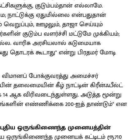
சிகளுக்கு, குடும்பம்தான் எல்லாமே.
ிமை; நாட்டுக்கு ஏதுமில்லை என்பதுதான்
ெறுப்பும், ஊழலும், தாஜா செய்யும்
ளின் குடும்ப வளர்ச்சி மட்டுமே முக்கியம்;
அல்ல. வாரிசு அரசியலால் கடுமையாக
 அது தொடரக் கூடாது" என்று பிரதமர் மோடி
ல் விமானப் போக்குவரத்து அமைச்சர்
ின் தலைமையின் கீழ் நாட்டின் கிரீன்ஃபீல்ட்
 ஆக விரிவடைந்துள்ளது. அடுத்த மூன்று
்களின் எண்ணிக்கை 200-ஐத் தாண்டும்" என
் புதிய ஒருங்கிணைந்த முனையத்தின்
திய ஒருங்கிணைந்த முனையக் கட்டிடம் ரூ.710