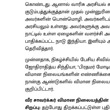
கொண்டது. ஆனால் வாரிசு அரசியல் கட்
குடும்பத்துக்குத்தான் முதல் முன்னுர
அவர்களின் பொன்மொழி. அவர்களிடம் வ
அரசியலும் உள்ளது. அவர்களுக்கு அவர்க
நாட்டில் உள்ள ஏழைகளின் வளர்ச்சி 
பாதிக்கப்பட்ட நாடு இந்தியா. இனியும்
தெரிவித்தார்.
முன்னதாக, நிகழ்ச்சியில் பேசிய சிவி
ஜோதிராதித்ய சிந்தியா, "பிரதமர் மோடிய
விமான நிலையங்களின் எண்ணிக்கை 14
நான்கு ஆண்டுகளில் விமான நிலையங
குறிப்பிட்டார்.
வீர சாவர்க்கர் விமான நிலையத்தின
சிறப்பு:
தற்போது திறக்கப்பட்டுள்ள பு