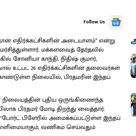
Follow Us
அ
தான் எதிர்க்கட்சிகளின் அடையாளம்” என்று
ர்சித்துள்ளார். மக்களவைத் தேர்தலில்
ல் சோனியா காந்தி, நிதிஷ் குமார்,
ிவால் உட்பட 26 எதிர்க்கட்சிகளின் தலைவர்கள்
டுள்ள நிலையில், பிரதமரின் இந்தப்
மான நிலையத்தின் புதிய ஒருங்கிணைந்த
க பிரதமர் மோடி திறந்து வைத்தார்.
, "போர்ட் பிளேரில் அமைக்கப்பட்டுள்ள இந்தப்
 எளிமையாகும், வணிகம் செய்வதும்