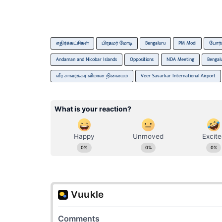
எதிர்க்கட்சிகள்
பிரதமர் மோடி
Bengaluru
PM Modi
போர்ட
Andaman and Nicobar Islands
Oppositions
NDA Meeting
Bengal
வீர சாவர்க்கர் விமான நிலையம்
Veer Savarkar International Airport