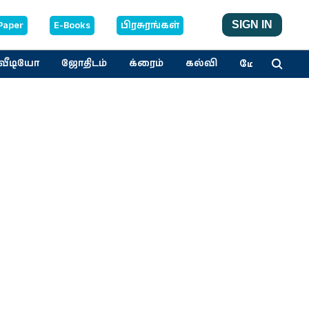
Paper
E-Books
பிரசுரங்கள்
SIGN IN
மேலும்
வீடியோ
ஜோதிடம்
க்ரைம்
கல்வி