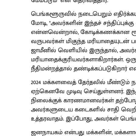
மேம்படும்" என தெரிவித்தார்.
பெங்களூருவில் நடைபெறும் எதிர்க்கட்ச
மோடி, "அவர்களின் இந்தச் சந்திப்புக்கு
என்னவென்றால், கோடிக்கணக்கான ரூ
வருபவர்கள் மிகுந்த மரியாதையுடன் பார்
ஜாமீனில் வெளியில் இருந்தால், அவர்
மரியாதைக்குரியவர்களாகிறார்கள். ஒர
நீதிமன்றத்தால் தண்டிக்கப்படுகிறார் எ
2024 மக்களவைத் தேர்தலில் மீண்டும்
ஏற்கெனவே முடிவு செய்துள்ளனர். இந
நிலைக்குக் காரணமானவர்கள் தற்போத
அவர்களுடைய கடைகளில் சாதி வெறி
உத்தரவாதம். இப்போது, அவர்கள் பெங்க
ஜனநாயகம் என்பது மக்களின், மக்களால