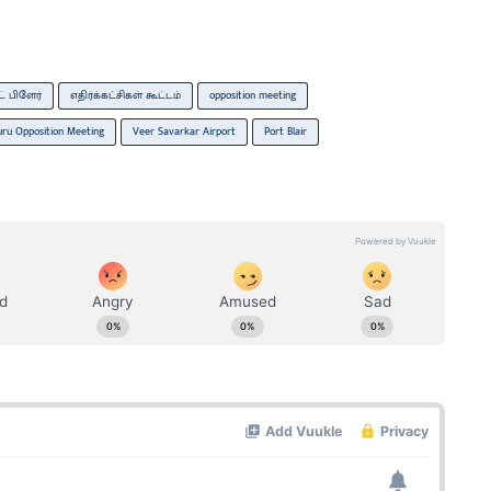
் பிளேர்
எதிர்க்கட்சிகள் கூட்டம்
opposition meeting
uru Opposition Meeting
Veer Savarkar Airport
Port Blair