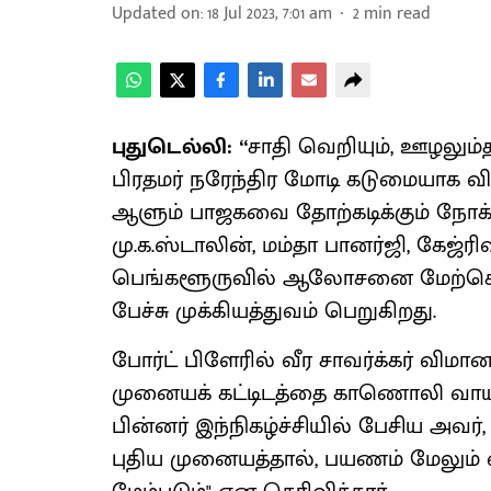
Updated on
:
18 Jul 2023, 7:01 am
2
min read
புதுடெல்லி: “
சாதி வெறியும், ஊழலும்
பிரதமர் நரேந்திர மோடி கடுமையாக விம
ஆளும் பாஜகவை தோற்கடிக்கும் நோக்கி
மு.க.ஸ்டாலின், மம்தா பானர்ஜி, கேஜ்ர
பெங்களூருவில் ஆலோசனை மேற்கொண்
பேச்சு முக்கியத்துவம் பெறுகிறது.
போர்ட் பிளேரில் வீர சாவர்க்கர் வி
முனையக் கட்டிடத்தை காணொலி வாயிலா
பின்னர் இந்நிகழ்ச்சியில் பேசிய அவர்
புதிய முனையத்தால், பயணம் மேலும்