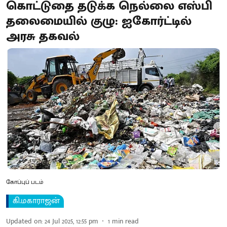
கொட்டுதை தடுக்க நெல்லை எஸ்பி
தலைமையில் குழு: ஐகோர்ட்டில்
அரசு தகவல்
கோப்புப் படம்
கி.மகாராஜன்
Updated on
:
24 Jul 2025, 12:55 pm
1
min read