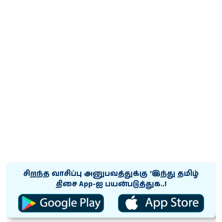
சிறந்த வாசிப்பு அனுபவத்துக்கு ‘இந்து தமிழ்
திசை App-ஐ பயன்படுத்துக..!