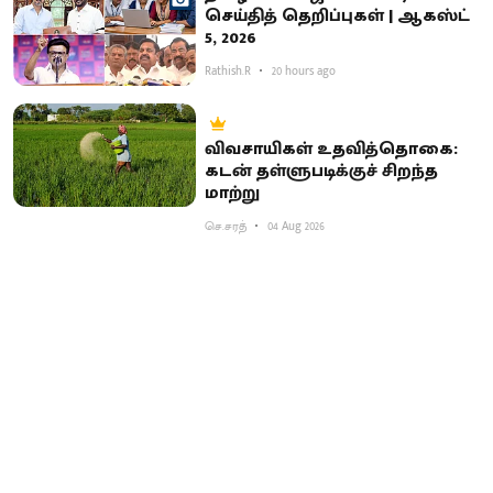
செய்தித் தெறிப்புகள் | ஆகஸ்ட்
5, 2026
Rathish.R
20 hours ago
விவசாயிகள் உதவித்தொகை:
கடன் தள்ளுபடிக்குச் சிறந்த
மாற்று
செ.சரத்
04 Aug 2026