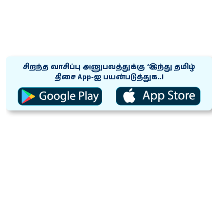
சிறந்த வாசிப்பு அனுபவத்துக்கு ‘இந்து தமிழ்
திசை App-ஐ பயன்படுத்துக..!