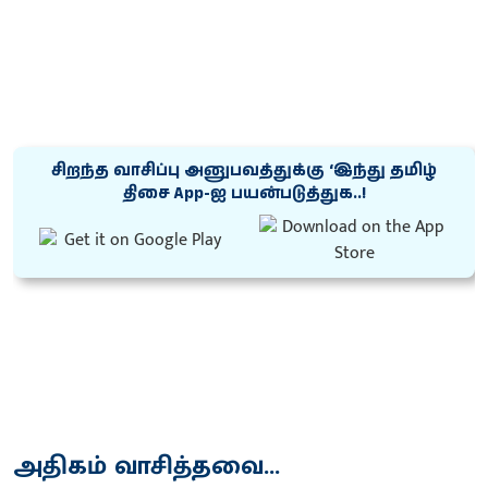
சிறந்த வாசிப்பு அனுபவத்துக்கு ‘இந்து தமிழ்
திசை App-ஐ பயன்படுத்துக..!
அதிகம் வாசித்தவை...