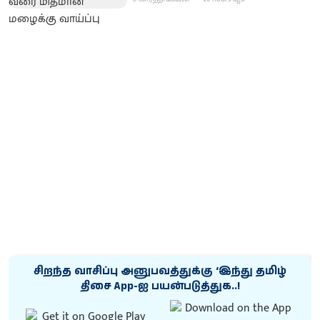
சிறந்த வாசிப்பு அனுபவத்துக்கு ‘இந்து தமிழ்
திசை App-ஐ பயன்படுத்துக..!