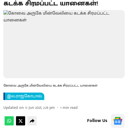
கடக்க சிரமப்பட்ட யானைகள்!
கோவை அருகே மின்வேலியை கடக்க சிரமப்பட்ட யானைகள்
இல.ராஜகோபால்
Updated on
:
11 Jun 2025, 2:29 pm
1
min read
Follow Us