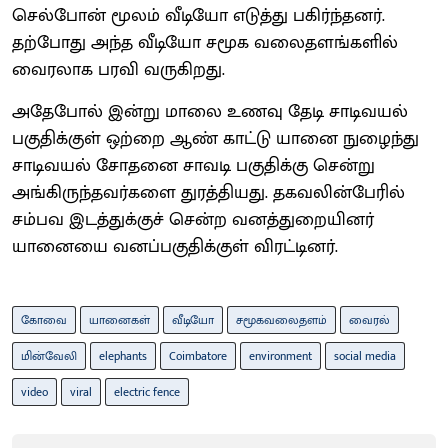
செல்போன் மூலம் வீடியோ எடுத்து பகிர்ந்தனர்.
தற்போது அந்த வீடியோ சமூக வலைதளங்களில்
வைரலாக பரவி வருகிறது.
அதேபோல் இன்று மாலை உணவு தேடி சாடிவயல்
பகுதிக்குள் ஒற்றை ஆண் காட்டு யானை நுழைந்து
சாடிவயல் சோதனை சாவடி பகுதிக்கு சென்று
அங்கிருந்தவர்களை துரத்தியது. தகவலின்பேரில்
சம்பவ இடத்துக்குச் சென்ற வனத்துறையினர்
யானையை வனப்பகுதிக்குள் விரட்டினர்.
கோவை
யானைகள்
வீடியோ
சமூகவலைதளம்
வைரல்
மின்வேலி
elephants
Coimbatore
environment
social media
video
viral
electric fence