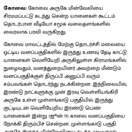
கோவை:
கோவை அருகே மின்வேலியை
சிரமமப்பட்டு கடந்து சென்ற யானைகள் கூட்டம்
தொடர்பான வீடியோ சமூக வலைதளங்களில்
வைரலாக பரவி வருகிறது.
கோவை மாவட்டத்தில் மேற்கு தொடர்ச்சி மலையை
ஒட்டிய வனப்பகுதிகளில் இருந்து உணவு தேடி காட்டு
யானைகள் வெளியேறி அருகிலுள்ள கிராமங்களில்
நுழைவதும், வனத்துறையினர் அவற்றை மீண்டும்
வனப்பகுதிக்குள் திருப்பி அனுப்பி வரும்
சம்பவங்கள் தொடர்ந்து நடக்கின்றன. இந்நிலையில்,
இரண்டு நாட்களுக்கு முன் இரவு வெள்ளியங்கிரி
அருகே உள்ள முள்ளங்காடு பகுதியில் இருந்து
குட்டியுடன் வெளியேறிய இரண்டு பெண்
யானைகள் இன்று (ஜூன் 11) காலை வனப்பகுதியை
நோக்கி திரும்பிச் சென்றன. முள்ளங்காடு பகுதி
அருகே இருந்த மின்வேலியை கடக்க முடியாமல்