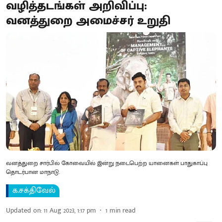
வழித்தடங்கள் அறிவிப்பு:
வனத்துறை அமைச்சர் உறுதி
வனத்துறை சார்பில் கோவையில் இன்று நடைபெற்ற யானைகள் பாதுகாப்பு
தொடர்பான மாநாடு.
க.சக்திவேல்
Updated on
:
11 Aug 2023, 1:17 pm
1
min read