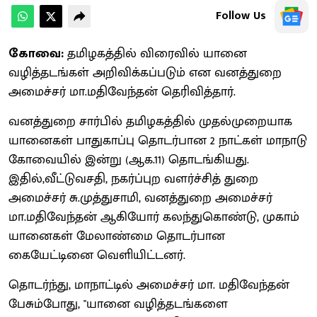
Follow Us
கோவை:
தமிழகத்தில் விரைவில் யானை
வழித்தடங்கள் அறிவிக்கப்படும் என வனத்துறை
அமைச்சர் மா.மதிவேந்தன் தெரிவித்தார்.
வனத்துறை சார்பில் தமிழகத்தில் முதல்முறையாக
யானைகள் பாதுகாப்பு தொடர்பான 2 நாட்கள் மாநாடு
கோவையில் இன்று (ஆக.11) தொடங்கியது.
இதில்,வீட்டுவசதி, நகர்ப்புற வளர்ச்சித் துறை
அமைச்சர் சு.முத்துசாமி, வனத்துறை அமைச்சர்
மா.மதிவேந்தன் ஆகியோர் கலந்துகொண்டு, முகாம்
யானைகள் மேலாண்மை தொடர்பான
கையேட்டினை வெளியிட்டனர்.
தொடர்ந்து, மாநாட்டில் அமைச்சர் மா. மதிவேந்தன்
பேசும்போது, ''யானை வழித்தடங்களை