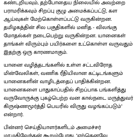
கண்டறியவும், தற்போதைய நிலையில் அவற்றை
பராமரிக்கவும் சிறப்பு குழு அமைக்கப்பட்டு, கள
ஆய்வுகள் மேற்கொள்ளப்பட்டு வருகின்றன.
தமிழகத்தின் சில பகுதிகளில் மனித - விலங்கு
மோதல்கள் நடைபெற்று வருகின்றன. யானைகள்
தாங்கள் விரும்பும் பயிர்களை உட்கொள்ள வருவதும்
இதற்கு ஒரு காரணமாகும்.
யானை வழித்தடங்களில் உள்ள சட்டவிரோத
மின்வேலிகள், வணிக ரீதியிலான கட்டிடங்களும்
யானைகளின் வாழிடத்தைப் பாதிக்கின்றன.
யானைகளை பாதுகாப்பதில் சிறப்பாக பங்களித்து
வருவோருக்கு புகழ்பெற்ற வன கால்நடை மருத்துவர்
கிருஷ்ணமூர்த்தி பெயரில் விருது வழங்கப்படும்''
என்றார்.
பின்னர் செய்தியாளர்களிடம் அமைச்சர்
மா.மதிவேந்தன் கூறும்போது, ''ஏற்கெனவே