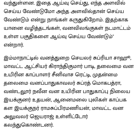
வந்துள்ளன. இதை ஆய்வு செய்து, எந்த அளவில்
செய்ய வேண்டுமோ அந்த அளவில்தான் செய்ய
வேண்டும் என்று நாங்கள் கருதுகிறோம். இதற்காக
யானை வழித்தடங்கள், வனவிலங்குகள் நடமாட்டம்
உள்ள பகுதிகளை ஆய்வு செய்ய வேண்டும்''
என்றார்.
இம்மாநாட்டில் வனத்துறை செயலர் சுப்ரியா சாஹூ,
மாவட்ட ஆட்சியர் கிராந்திகுமார் பாடி, தலைமை வன
உயிரின காப்பாளர் சீனிவாச ரெட்டி, முதன்மை
தலைமை வனப்பாதுகாவலர் சுப்ரத் மொகபத்ரா,
வண்டலூர் நவீன வன உயிரின பாதுகாப்பு நிலைய
இயக்குனர் உதயன், ஆனைமலை புலிகள் காப்பக
கள இயக்குநர் ராமசுப்பிரமணியன், மாவட்ட வன
அலுவலர் ஜெயராஜ் உள்ளிட்டோர்
கலந்துகொண்டனர்.