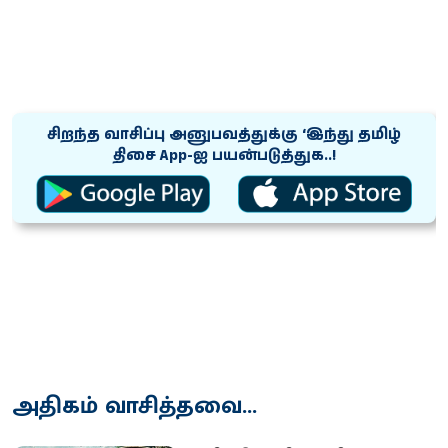
சிறந்த வாசிப்பு அனுபவத்துக்கு ‘இந்து தமிழ்
திசை App-ஐ பயன்படுத்துக..!
அதிகம் வாசித்தவை...