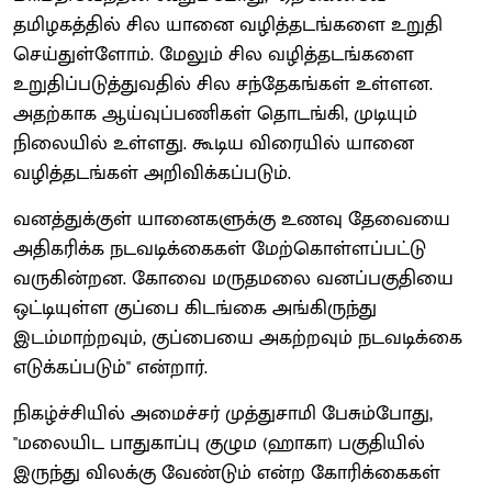
தமிழகத்தில் சில யானை வழித்தடங்களை உறுதி
செய்துள்ளோம். மேலும் சில வழித்தடங்களை
உறுதிப்படுத்துவதில் சில சந்தேகங்கள் உள்ளன.
அதற்காக ஆய்வுப்பணிகள் தொடங்கி, முடியும்
நிலையில் உள்ளது. கூடிய விரையில் யானை
வழித்தடங்கள் அறிவிக்கப்படும்.
வனத்துக்குள் யானைகளுக்கு உணவு தேவையை
அதிகரிக்க நடவடிக்கைகள் மேற்கொள்ளப்பட்டு
வருகின்றன. கோவை மருதமலை வனப்பகுதியை
ஒட்டியுள்ள குப்பை கிடங்கை அங்கிருந்து
இடம்மாற்றவும், குப்பையை அகற்றவும் நடவடிக்கை
எடுக்கப்படும்'' என்றார்.
நிகழ்ச்சியில் அமைச்சர் முத்துசாமி பேசும்போது,
''மலையிட பாதுகாப்பு குழும (ஹாகா) பகுதியில்
இருந்து விலக்கு வேண்டும் என்ற கோரிக்கைகள்