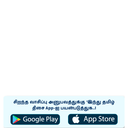
சிறந்த வாசிப்பு அனுபவத்துக்கு ‘இந்து தமிழ்
திசை App-ஐ பயன்படுத்துக..!