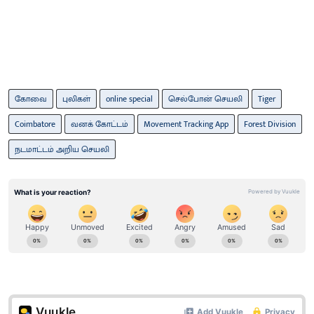
கோவை
புலிகள்
online special
செல்போன் செயலி
Tiger
Coimbatore
வனக் கோட்டம்
Movement Tracking App
Forest Division
நடமாட்டம் அறிய செயலி