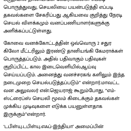
பொருத்துவது, செயலியை பயன்படுத்தி எப்படி
தகவல்களை சேகரிப்பது ஆகியவை குறித்து நேரடி
செயல் விளக்கமும் வனப்பணியாளர்களுக்கு
அளிக்கப்பட்டுள்ளது.
கோவை வனக்கோட்டத்தின் ஒவ்வொரு 2 சதுர
கிலோ மீட்டரிலும் இரண்டு தானியங்கி கேமராக்கள்
பொருத்தப்படும். அதில் பதிவாகும் பதிவுகள்
குறிப்பிட்ட கால இடைவெளியில்ஆய்வு
செய்யப்படும். அனைத்து வனச்சரகங் களிலும் இந்த
நடைமுறை செயல்படுத்தப்படும்” என்றார்.மாவட்ட
வன அலுவலர் என்.ஜெயராஜ் கூறும்போது, “எம்-
ஸ்ட்ரைப்ஸ் செயலி மூலம் கிடைக்கும் தகவல்கள்
முக்கிய முடிவுகளை எடுக்க பயனுள்ளதாக
இருக்கும்”என்றார்.
‘டபிள்யு.டபிள்யு.எஃப்-இந்தியா’ அமைப்பின்