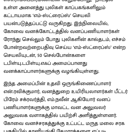
உள்ள அனைத்து புலிகள் காப்பகங்களிலும்
கட்டாயமாக ‘எம்-ஸ்ட்ரைப்ஸ்’ செயலி
பயன்படுத்தப்பட்டு வருகிறது. இந்நிலையில்,
கோவை வனக்கோட்டத்தில் வனப்பணியாளர்கள்
ரோந்து செல்லும் போது புலிகளின் கால்தடம், எச்சம்
போன்றவற்றைபதிவு செய்ய ‘எம்-ஸ்ட்ரைப்ஸ்’ என்ற
செயலியுடன், 50 செல்போன்களை
டபிள்யு.டபிள்யு.எஃப் அமைப்பானது
வனக்காப்பாளர்களுக்கு வழங்கியுள்ளது.
இந்த அமைப்பின் உதவி ஒருங்கிணைப்பாளர்
என்.ரவிக்குமார், வனத்துறை உயிரியலாளர்கள் பீட்டர்
பிரேம் சக்ரவர்த்தி, எம்.நவீன் ஆகியோர் வனப்
பணியாளர்களுக்கு மாவட்ட வன அலுவலர்
அலுவலக வளாகத்தில் பயிற்சி அளித்துள்ளனர்.
கோவை வனச்சரகத்துக்கு உட்பட்ட மருத மலை சரக
பகுதியில் தானியங்கி கேமராக்களை எப்படி