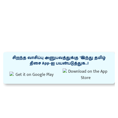
சிறந்த வாசிப்பு அனுபவத்துக்கு ‘இந்து தமிழ்
திசை App-ஐ பயன்படுத்துக..!