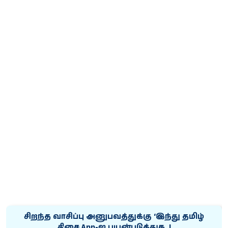
சிறந்த வாசிப்பு அனுபவத்துக்கு ‘இந்து தமிழ்
திசை App-ஐ பயன்படுத்துக..!