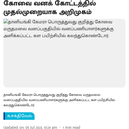
கோவை வனக் கோட்டத்தில்
முதல்முறையாக அறிமுகம்
தானியங்கி கேமரா பொருத்துவது குறித்து கோவை மருதமலை
வனப்பகுதியில் வனப்பணியாளர்களுக்கு அளிக்கப்பட்ட கள பயிற்சியில்
கலந்துகொண்டோர்.
க.சக்திவேல்
Updated on
:
06 Jul 2023, 10:24 am
1
min read