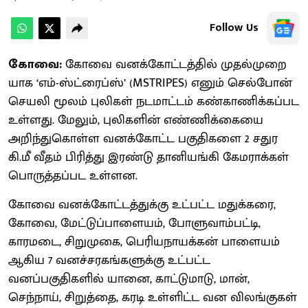
Follow Us
கோவை:
கோவை வனக்கோட்டத்தில் முதல்முறை
யாக ‘எம்-ஸ்ட்ரைப்ஸ்’ (MSTRIPES) எனும் செல்போன்
செயலி மூலம் புலிகள் நடமாட்டம் கண்காணிக்கப்பட
உள்ளது. மேலும், புலிகளின் எண்ணிக்கையை
அறிந்துகொள்ள வனக்கோட்ட பகுதிகளை 2 சதுர
கி.மீ வீதம் பிரித்து இரண்டு தானியங்கி கேமராக்கள்
பொருத்தப்பட உள்ளன.
கோவை வனக்கோட்டத்துக்கு உட்பட்ட மதுக்கரை,
கோவை, மேட்டுப்பாளையம், போளுவாம்பட்டி,
காரமடை, சிறுமுகை, பெரியநாயக்கன் பாளையம்
ஆகிய 7 வனச்சரகங்களுக்கு உட்பட்ட
வனப்பகுதிகளில் யானை, காட்டுமாடு, மான்,
செந்நாய், சிறுத்தை, கரடி உள்ளிட்ட வன விலங்குகள்