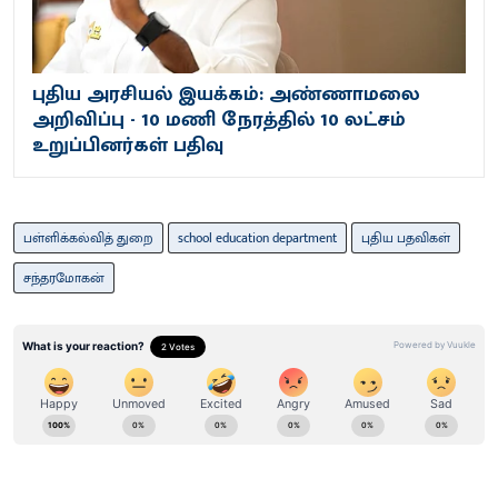
புதிய அரசியல் இயக்கம்: அண்ணாமலை
அறிவிப்பு - 10 மணி நேரத்தில் 10 லட்சம்
உறுப்பினர்கள் பதிவு
பள்ளிக்கல்வித் துறை
school education department
புதிய பதவிகள்
சந்தரமோகன்