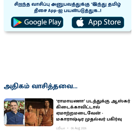
சிறந்த வாசிப்பு அனுபவத்துக்கு ‘இந்து தமிழ்
திசை App-ஐ பயன்படுத்துக..!
அதிகம் வாசித்தவை...
‘ராமாயணா’ படத்துக்கு ஆஸ்கர்
கிடைக்காவிட்டால்
ஏமாற்றமடைவேன் -
மகாராஷ்டிர முதல்வர் பகிர்வு
ப்ரியா
06 Aug 2026