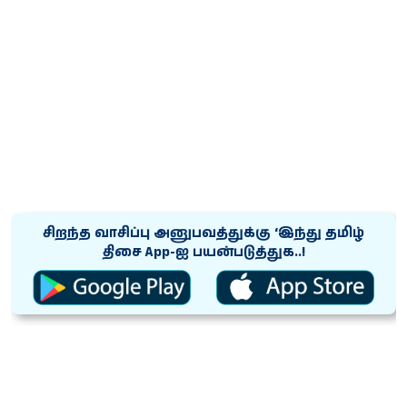
சிறந்த வாசிப்பு அனுபவத்துக்கு ‘இந்து தமிழ்
திசை App-ஐ பயன்படுத்துக..!