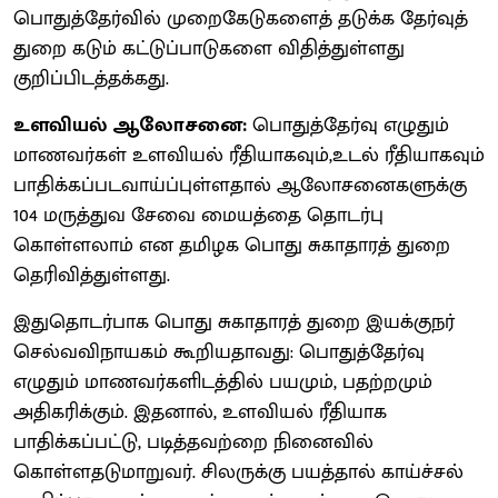
பொதுத்தேர்வில் முறைகேடுகளைத் தடுக்க தேர்வுத்
துறை கடும் கட்டுப்பாடுகளை விதித்துள்ளது
குறிப்பிடத்தக்கது.
உளவியல் ஆலோசனை:
பொதுத்தேர்வு எழுதும்
மாணவர்கள் உளவியல் ரீதியாகவும்,உடல் ரீதியாகவும்
பாதிக்கப்படவாய்ப்புள்ளதால் ஆலோசனைகளுக்கு
104 மருத்துவ சேவை மையத்தை தொடர்பு
கொள்ளலாம் என தமிழக பொது சுகாதாரத் துறை
தெரிவித்துள்ளது.
இதுதொடர்பாக பொது சுகாதாரத் துறை இயக்குநர்
செல்வவிநாயகம் கூறியதாவது: பொதுத்தேர்வு
எழுதும் மாணவர்களிடத்தில் பயமும், பதற்றமும்
அதிகரிக்கும். இதனால், உளவியல் ரீதியாக
பாதிக்கப்பட்டு, படித்தவற்றை நினைவில்
கொள்ளதடுமாறுவர். சிலருக்கு பயத்தால் காய்ச்சல்