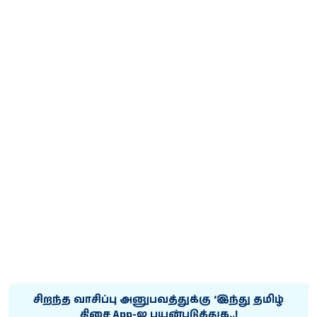
சிறந்த வாசிப்பு அனுபவத்துக்கு ‘இந்து தமிழ்
திசை App-ஐ பயன்படுத்துக..!