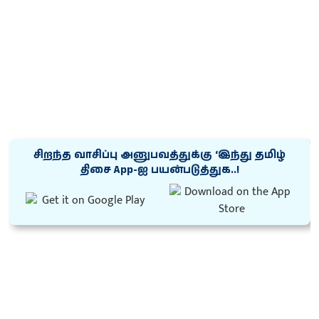
சிறந்த வாசிப்பு அனுபவத்துக்கு ‘இந்து தமிழ்
திசை App-ஐ பயன்படுத்துக..!