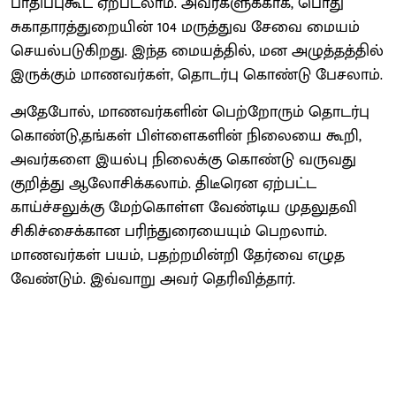
பாதிப்புகூட ஏற்படலாம். அவர்களுக்காக, பொது
சுகாதாரத்துறையின் 104 மருத்துவ சேவை மையம்
செயல்படுகிறது. இந்த மையத்தில், மன அழுத்தத்தில்
இருக்கும் மாணவர்கள், தொடர்பு கொண்டு பேசலாம்.
அதேபோல், மாணவர்களின் பெற்றோரும் தொடர்பு
கொண்டு,தங்கள் பிள்ளைகளின் நிலையை கூறி,
அவர்களை இயல்பு நிலைக்கு கொண்டு வருவது
குறித்து ஆலோசிக்கலாம். திடீரென ஏற்பட்ட
காய்ச்சலுக்கு மேற்கொள்ள வேண்டிய முதலுதவி
சிகிச்சைக்கான பரிந்துரையையும் பெறலாம்.
மாணவர்கள் பயம், பதற்றமின்றி தேர்வை எழுத
வேண்டும். இவ்வாறு அவர் தெரிவித்தார்.