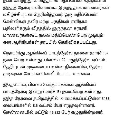
நடைபெற்றது. மொத்தம் 90 மதிப்பெண்களுக்கான
இந்தத் தேர்வு எளிமையாக இருந்ததாக மாணவர்கள்
மகிழ்ச்சியுடன் தெரிவித்தனர். ஒரு மதிப்பெண்
கேள்விகள் தவிர மற்ற பகுதிகள் எளிதாக
பதிலளிக்கும் விதத்தில் இருந்தன. சராசரி
மாணவர்கள்கூட நல்ல மதிப்பெண் பெற முடியும்
என ஆசிரியர்கள் தரப்பில் தெரிவிக்கப்பட்டது.
தொடர்ந்து ஆங்கிலப் பாடத்தேர்வு நாளை (மார்ச் 16)
நடைபெற உள்ளது. பிளஸ் 1 பொதுத்தேர்வு ஏப்.5-ம்
தேதியுடன் முடிவடைய உள்ள நிலையில், தேர்வு
முடிவுகள் மே 19-ல் வெளியிடப்பட உள்ளன.
இதேபோல், பிளஸ் 2 வகுப்புக்கான ஆங்கிலப்
பாடத்தேர்வு இன்று (மார்ச் 15) நடைபெற உள்ளது.
இந்த தேர்வை தமிழகத்தில் அமைக்கப்பட்டுள்ள 3,185
மையங்களில் 8.6 லட்சம் பேர் எழுதவுள்ளனர்.
சென்னையில் மட்டும் 46,932 பேர் எழுதுகின்றனர்.