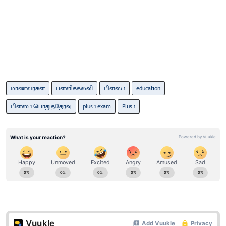
மாணவர்கள்
பள்ளிக்கல்வி
பிளஸ் 1
education
பிளஸ் 1 பொதுத்தேர்வு
plus 1 exam
Plus 1