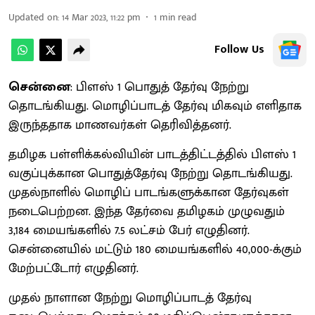
Updated on
:
14 Mar 2023, 11:22 pm
1
min read
Follow Us
சென்னை
: பிளஸ் 1 பொதுத் தேர்வு நேற்று
தொடங்கியது. மொழிப்பாடத் தேர்வு மிகவும் எளிதாக
இருந்ததாக மாணவர்கள் தெரிவித்தனர்.
தமிழக பள்ளிக்கல்வியின் பாடத்திட்டத்தில் பிளஸ் 1
வகுப்புக்கான பொதுத்தேர்வு நேற்று தொடங்கியது.
முதல்நாளில் மொழிப் பாடங்களுக்கான தேர்வுகள்
நடைபெற்றன. இந்த தேர்வை தமிழகம் முழுவதும்
3,184 மையங்களில் 7.5 லட்சம் பேர் எழுதினர்.
சென்னையில் மட்டும் 180 மையங்களில் 40,000-க்கும்
மேற்பட்டோர் எழுதினர்.
முதல் நாளான நேற்று மொழிப்பாடத் தேர்வு