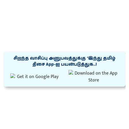
சிறந்த வாசிப்பு அனுபவத்துக்கு ‘இந்து தமிழ்
திசை App-ஐ பயன்படுத்துக..!