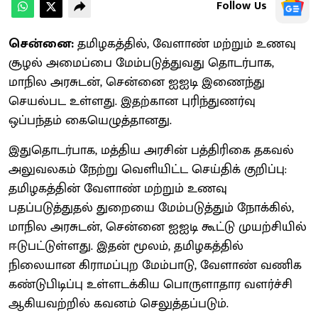
Follow Us
சென்னை:
தமிழகத்தில், வேளாண் மற்றும் உணவு
சூழல் அமைப்பை மேம்படுத்துவது தொடர்பாக,
மாநில அரசுடன், சென்னை ஐஐடி இணைந்து
செயல்பட உள்ளது. இதற்கான புரிந்துணர்வு
ஒப்பந்தம் கையெழுத்தானது.
இதுதொடர்பாக, மத்திய அரசின் பத்திரிகை தகவல்
அலுவலகம் நேற்று வெளியிட்ட செய்திக் குறிப்பு:
தமிழகத்தின் வேளாண் மற்றும் உணவு
பதப்படுத்துதல் துறையை மேம்படுத்தும் நோக்கில்,
மாநில அரசுடன், சென்னை ஐஐடி கூட்டு முயற்சியில்
ஈடுபட்டுள்ளது. இதன் மூலம், தமிழகத்தில்
நிலையான கிராமப்புற மேம்பாடு, வேளாண் வணிக
கண்டுபிடிப்பு உள்ளடக்கிய பொருளாதார வளர்ச்சி
ஆகியவற்றில் கவனம் செலுத்தப்படும்.