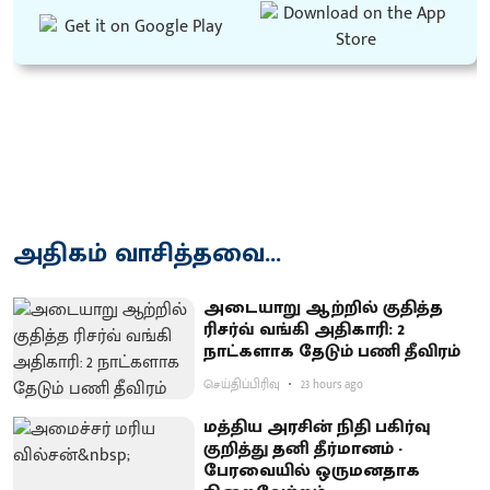
அதிகம் வாசித்தவை...
அடையாறு ஆற்றில் குதித்த
ரிசர்வ் வங்கி அதிகாரி: 2
நாட்களாக தேடும் பணி தீவிரம்
செய்திப்பிரிவு
23 hours ago
மத்திய அரசின் நிதி பகிர்வு
குறித்து தனி தீர்மானம் -
பேரவையில் ஒருமனதாக