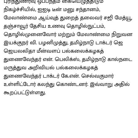
புரிந்துணர்வு ஒப்பந்தம் கையெழுத்திடும்
நிகழ்ச்சியில், ஐஐடி டீன் மனு சந்தானம்,
மேலாண்மை ஆய்வுத் துறைத் தலைவர் சஜி மேத்யூ,
தஞ்சாவூர் தேசிய உணவு தொழில்நுட்பம்,
தொழில்முனைவோர் மற்றும் மேலாண்மை நிறுவன
இயக்குநர் வி. பழனிமுத்து, தமிழ்நாடு டாக்டர் ஜெ
ஜெயலலிதா மீன்வளப் பல்கலைக்கழகத்
துணைவேந்தர் என். பெலிக்ஸ், தமிழ்நாடு கால்நடை
மருத்துவ அறிவியல் பல்கலைக்கழகத்
துணைவேந்தர் டாக்டர் கே.என். செல்வகுமார்
உள்ளிட்டோர் கலந்து கொண்டனர். இவ்வாறு அதில்
கூறப்பட்டுள்ளது.