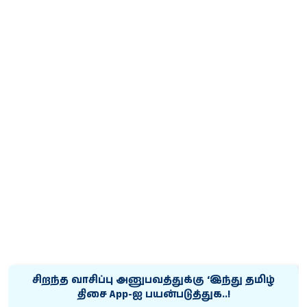
சிறந்த வாசிப்பு அனுபவத்துக்கு ‘இந்து தமிழ்
திசை App-ஐ பயன்படுத்துக..!