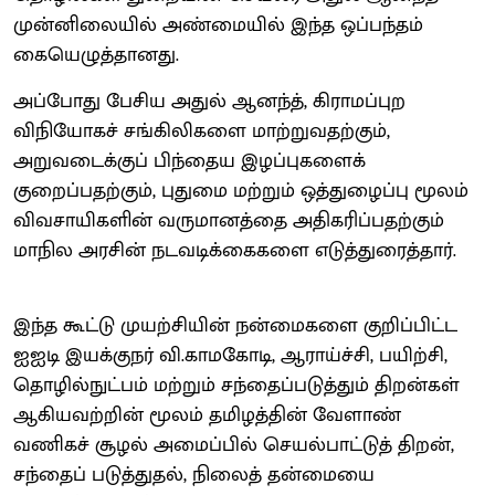
முன்னிலையில் அண்மையில் இந்த ஒப்பந்தம்
கையெழுத்தானது.
அப்போது பேசிய அதுல் ஆனந்த், கிராமப்புற
விநியோகச் சங்கிலிகளை மாற்றுவதற்கும்,
அறுவடைக்குப் பிந்தைய இழப்புகளைக்
குறைப்பதற்கும், புதுமை மற்றும் ஒத்துழைப்பு மூலம்
விவசாயிகளின் வருமானத்தை அதிகரிப்பதற்கும்
மாநில அரசின் நடவடிக்கைகளை எடுத்துரைத்தார்.
இந்த கூட்டு முயற்சியின் நன்மைகளை குறிப்பிட்ட
ஐஐடி இயக்குநர் வி.காமகோடி, ஆராய்ச்சி, பயிற்சி,
தொழில்நுட்பம் மற்றும் சந்தைப்படுத்தும் திறன்கள்
ஆகியவற்றின் மூலம் தமிழத்தின் வேளாண்
வணிகச் சூழல் அமைப்பில் செயல்பாட்டுத் திறன்,
சந்தைப் படுத்துதல், நிலைத் தன்மையை