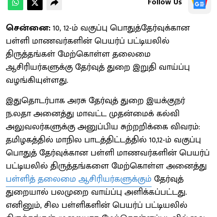
Follow Us
சென்னை:
10, 12-ம் வகுப்பு பொதுத்தேர்வுக்கான
பள்ளி மாணவர்களின் பெயர்ப் பட்டியலில்
திருத்தங்கள் மேற்கொள்ள தலைமை
ஆசிரியர்களுக்கு தேர்வுத் துறை இறுதி வாய்ப்பு
வழங்கியுள்ளது.
இதுதொடர்பாக அரசு தேர்வுத் துறை இயக்குநர்
ந.லதா அனைத்து மாவட்ட முதன்மைக் கல்வி
அலுவலர்களுக்கு அனுப்பிய சுற்றறிக்கை விவரம்:
தமிழகத்தில் மாநில பாடத்திட்டத்தில் 10,12-ம் வகுப்பு
பொதுத் தேர்வுக்கான பள்ளி மாணவர்களின் பெயர்ப்
பட்டியலில் திருத்தங்களை மேற்கொள்ள அனைத்து
பள்ளித் தலைமை ஆசிரியர்களுக்கும்
தேர்வுத்
துறையால் பலமுறை வாய்ப்பு அளிக்கப்பட்டது.
எனினும், சில பள்ளிகளின் பெயர்ப் பட்டியலில்