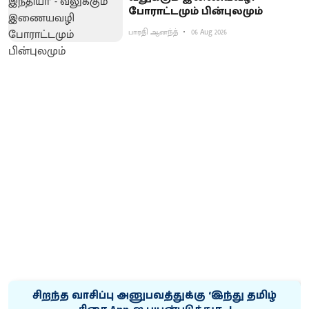
போராட்டமும் பின்புலமும்
பாரதி ஆனந்த்
06 Aug 2026
சிறந்த வாசிப்பு அனுபவத்துக்கு ‘இந்து தமிழ்