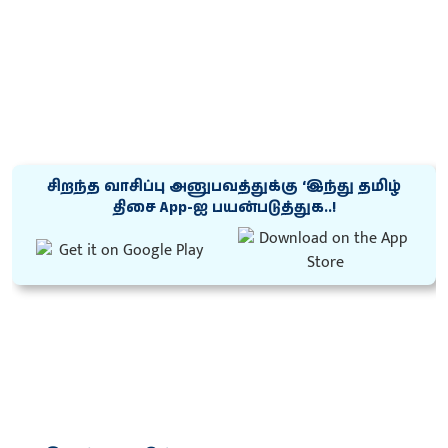
சிறந்த வாசிப்பு அனுபவத்துக்கு ‘இந்து தமிழ்
திசை App-ஐ பயன்படுத்துக..!