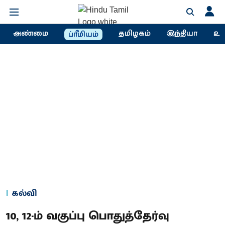
அண்மை
தமிழகம்
இந்தியா
உல
ப்ரீமியம்
கல்வி
10, 12-ம் வகுப்பு பொதுத்தேர்வு