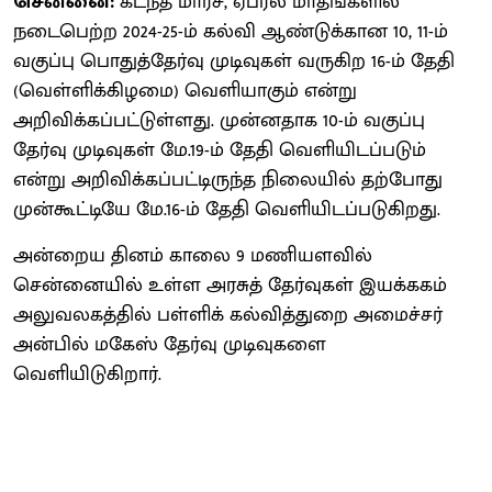
சென்னை:
கடந்த மார்ச், ஏப்ரல் மாதங்களில்
நடைபெற்ற 2024-25-ம் கல்வி ஆண்டுக்கான 10, 11-ம்
வகுப்பு பொதுத்தேர்வு முடிவுகள் வருகிற 16-ம் தேதி
(வெள்ளிக்கிழமை) வெளியாகும் என்று
அறிவிக்கப்பட்டுள்ளது. முன்னதாக 10-ம் வகுப்பு
தேர்வு முடிவுகள் மே.19-ம் தேதி வெளியிடப்படும்
என்று அறிவிக்கப்பட்டிருந்த நிலையில் தற்போது
முன்கூட்டியே மே.16-ம் தேதி வெளியிடப்படுகிறது.
அன்றைய தினம் காலை 9 மணியளவில்
சென்னையில் உள்ள அரசுத் தேர்வுகள் இயக்ககம்
அலுவலகத்தில் பள்ளிக் கல்வித்துறை அமைச்சர்
அன்பில் மகேஸ் தேர்வு முடிவுகளை
வெளியிடுகிறார்.