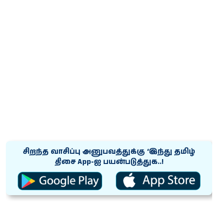
சிறந்த வாசிப்பு அனுபவத்துக்கு ‘இந்து தமிழ்
திசை App-ஐ பயன்படுத்துக..!