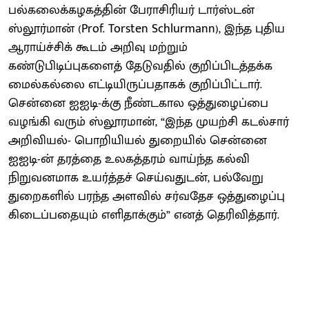
பல்கலைக்கழகத்தின் பேராசிரியர் டார்ஸ்டன்
ஸ்லூர்மான் (Prof. Torsten Schlurmann), இந்த புதிய
ஆராய்ச்சிக் கூடம் அறிவு மற்றும்
கண்டுபிடிப்புகளைத் தேடுவதில் குறிப்பிடத்தக்க
மைல்கல்லை எட்டியிருப்பதாகக் குறிப்பிட்டார்.
சென்னை ஐஐடி-க்கு நீண்டகால ஒத்துழைப்பை
வழங்கி வரும் ஸ்லூரமான், “இந்த முயற்சி கடல்சார்
அறிவியல்- பொறியியல் துறையில் சென்னை
ஐஐடி-ன் தரத்தை உலகத்தரம் வாய்ந்த கல்வி
நிறுவனமாக உயர்த்தச் செய்வதுடன், பல்வேறு
துறைகளில் பரந்த அளவில் சர்வதேச ஒத்துழைப்பு
கிடைப்பதையும் எளிதாக்கும்” எனத் தெரிவித்தார்.