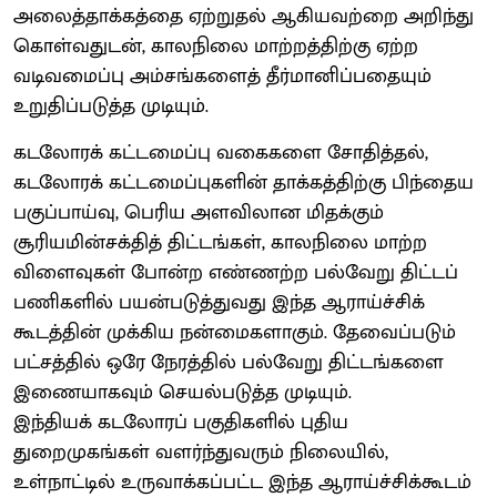
அலைத்தாக்கத்தை ஏற்றுதல் ஆகியவற்றை அறிந்து
கொள்வதுடன், காலநிலை மாற்றத்திற்கு ஏற்ற
வடிவமைப்பு அம்சங்களைத் தீர்மானிப்பதையும்
உறுதிப்படுத்த முடியும்.
கடலோரக் கட்டமைப்பு வகைகளை சோதித்தல்,
கடலோரக் கட்டமைப்புகளின் தாக்கத்திற்கு பிந்தைய
பகுப்பாய்வு, பெரிய அளவிலான மிதக்கும்
சூரியமின்சக்தித் திட்டங்கள், காலநிலை மாற்ற
விளைவுகள் போன்ற எண்ணற்ற பல்வேறு திட்டப்
பணிகளில் பயன்படுத்துவது இந்த ஆராய்ச்சிக்
கூடத்தின் முக்கிய நன்மைகளாகும். தேவைப்படும்
பட்சத்தில் ஒரே நேரத்தில் பல்வேறு திட்டங்களை
இணையாகவும் செயல்படுத்த முடியும்.
இந்தியக் கடலோரப் பகுதிகளில் புதிய
துறைமுகங்கள் வளர்ந்துவரும் நிலையில்,
உள்நாட்டில் உருவாக்கப்பட்ட இந்த ஆராய்ச்சிக்கூடம்