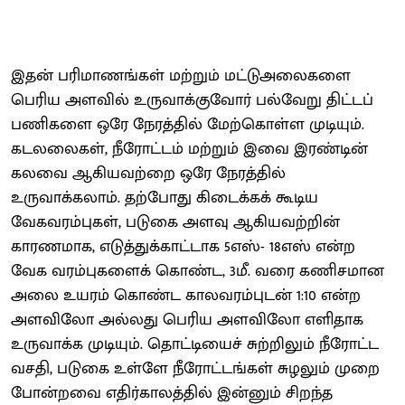
இதன் பரிமாணங்கள் மற்றும் மட்டுஅலைகளை
பெரிய அளவில் உருவாக்குவோர் பல்வேறு திட்டப்
பணிகளை ஒரே நேரத்தில் மேற்கொள்ள முடியும்.
கடலலைகள், நீரோட்டம் மற்றும் இவை இரண்டின்
கலவை ஆகியவற்றை ஒரே நேரத்தில்
உருவாக்கலாம். தற்போது கிடைக்கக் கூடிய
வேகவரம்புகள், படுகை அளவு ஆகியவற்றின்
காரணமாக, எடுத்துக்காட்டாக 5எஸ்- 18எஸ் என்ற
வேக வரம்புகளைக் கொண்ட, 3மீ. வரை கணிசமான
அலை உயரம் கொண்ட காலவரம்புடன் 1:10 என்ற
அளவிலோ அல்லது பெரிய அளவிலோ எளிதாக
உருவாக்க முடியும். தொட்டியைச் சுற்றிலும் நீரோட்ட
வசதி, படுகை உள்ளே நீரோட்டங்கள் சுழலும் முறை
போன்றவை எதிர்காலத்தில் இன்னும் சிறந்த