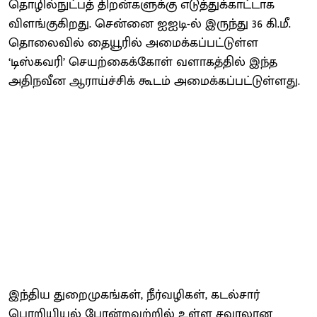
தொழில்நுட்பத் திறன்களுக்கு எடுத்துக்காட்டாக
விளங்குகிறது. சென்னை ஐஐடி-ல் இருந்து 36 கி.மீ.
தொலைவில் தையூரில் அமைக்கப்பட்டுள்ள
‘டிஸ்கவரி’ செயற்கைக்கோள் வளாகத்தில் இந்த
அதிநவீன ஆராய்ச்சிக் கூடம் அமைக்கப்பட்டுள்ளது.
இந்திய துறைமுகங்கள், நீர்வழிகள், கடல்சார்
பொறியியல் போன்றவற்றில் உள்ள சவாலான