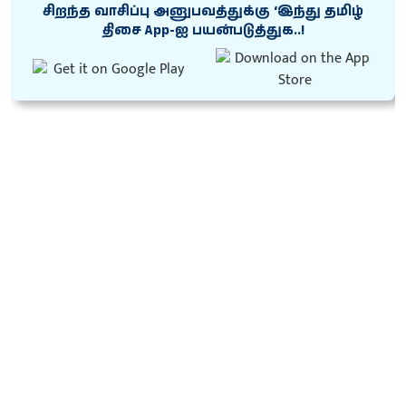
சிறந்த வாசிப்பு அனுபவத்துக்கு ‘இந்து தமிழ்
திசை App-ஐ பயன்படுத்துக..!