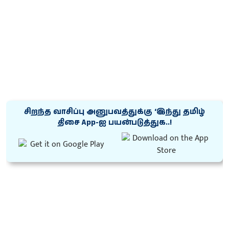
சிறந்த வாசிப்பு அனுபவத்துக்கு ‘இந்து தமிழ்
திசை App-ஐ பயன்படுத்துக..!