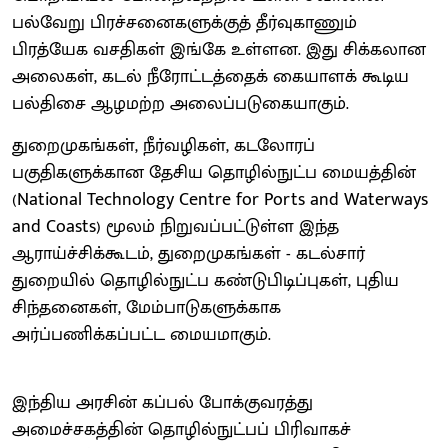
பல்வேறு பிரச்சனைகளுக்குத் தீர்வுகாணும்
பிரத்யேக வசதிகள் இங்கே உள்ளன. இது சிக்கலான
அலைகள், கடல் நீரோட்டத்தைக் கையாளக் கூடிய
பல்திசை ஆழமற்ற அலைப்படுகையாகும்.
துறைமுகங்கள், நீர்வழிகள், கடலோரப்
பகுதிகளுக்கான தேசிய தொழில்நுட்ப மையத்தின்
(National Technology Centre for Ports and Waterways
and Coasts) மூலம் நிறுவப்பட்டுள்ள இந்த
ஆராய்ச்சிக்கூடம், துறைமுகங்கள் - கடல்சார்
துறையில் தொழில்நுட்ப கண்டுபிடிப்புகள், புதிய
சிந்தனைகள், மேம்பாடுகளுக்காக
அர்ப்பணிக்கப்பட்ட மையமாகும்.
இந்திய அரசின் கப்பல் போக்குவரத்து
அமைச்சகத்தின் தொழில்நுட்பப் பிரிவாகச்