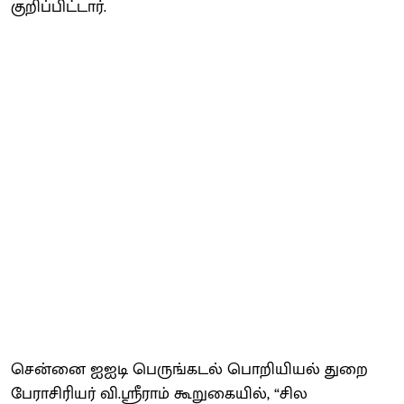
குறிப்பிட்டார்.
சென்னை ஐஐடி பெருங்கடல் பொறியியல் துறை
பேராசிரியர் வி.ஸ்ரீராம் கூறுகையில், “சில