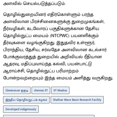
அளவில் செயல்படுத்தப்படும்.
தொழில்துறையினர் எதிர்கொள்ளும் பரந்த
அளவிலான பிரச்சினைகளுக்கு துறைமுகங்கள்,
நீர்வழிகள், கடலோரப் பகுதிகளுக்கான தேசிய
தொழில்நுட்ப மையம் (NTCPWC) பயனளிக்கும்
தீர்வுகளை வழங்குகிறது. இதுதவிர உள்ளூர்,
பிராந்திய, தேசிய, சர்வதேச அளவிலான கடல்சார்
போக்குவரத்துத் துறையில் அறிவியல் ரீதியான
ஆதரவு, மதிப்புவாய்ந்த கல்வி, பயன்பாட்டு
ஆராய்ச்சி, தொழில்நுட்ப பரிமாற்றம்
போன்றவற்றையும் இந்த மையம் அளித்து வருகிறது.
சென்னை ஐஐடி
chennai IIT
IIT Madras
இந்திய தொழில்நுட்பக் கழகம்
Shallow Wave Basin Research Facility
Developed indigenously