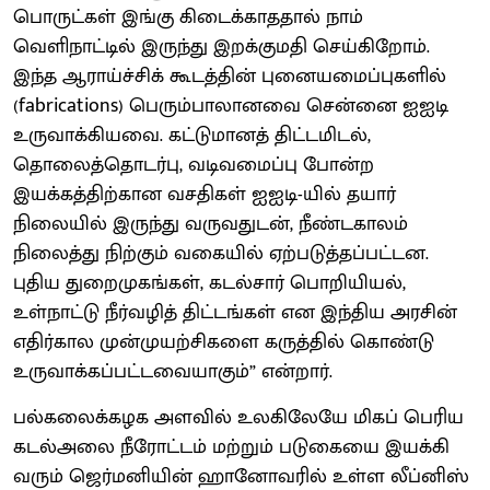
பொருட்கள் இங்கு கிடைக்காததால் நாம்
வெளிநாட்டில் இருந்து இறக்குமதி செய்கிறோம்.
இந்த ஆராய்ச்சிக் கூடத்தின் புனையமைப்புகளில்
(fabrications) பெரும்பாலானவை சென்னை ஐஐடி
உருவாக்கியவை. கட்டுமானத் திட்டமிடல்,
தொலைத்தொடர்பு, வடிவமைப்பு போன்ற
இயக்கத்திற்கான வசதிகள் ஐஐடி-யில் தயார்
நிலையில் இருந்து வருவதுடன், நீண்டகாலம்
நிலைத்து நிற்கும் வகையில் ஏற்படுத்தப்பட்டன.
புதிய துறைமுகங்கள், கடல்சார் பொறியியல்,
உள்நாட்டு நீர்வழித் திட்டங்கள் என இந்திய அரசின்
எதிர்கால முன்முயற்சிகளை கருத்தில் கொண்டு
உருவாக்கப்பட்டவையாகும்” என்றார்.
பல்கலைக்கழக அளவில் உலகிலேயே மிகப் பெரிய
கடல்அலை நீரோட்டம் மற்றும் படுகையை இயக்கி
வரும் ஜெர்மனியின் ஹானோவரில் உள்ள லீப்னிஸ்