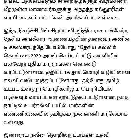
தங்கப் பதக்கங்களும் சான்றிதழ்களும் வழங்கினர்.
மீதமுள்ள மாணவர்களுக்கு அந்தந்த கல்லூரிகள்
வாயிலாகவும் பட்டங்கள் அளிக்கப்பட உள்ளன.
இந்த நிகழ்ச்சியில் சிறப்பு விருந்தினராக பங்கேற்ற
தேசிய அங்கீகார ஆணையத்தின் தலைவர் அனில்
டி சகஸ்கரபுத்தே பேசும்போது, ‘‘தேசிய கல்விக்
கொள்கை-2020 அமல் செய்யப்பட்டு கல்வியில்
பல்வேறு புதிய மாற்றங்கள் கொண்டு
வரப்பட்டுள்ளன. குறிப்பாக தாய்மொழி வழியிலான
கல்வி வலியுறுத்தப்பட்டுள்ளது. தற்போது தமிழ்
உட்பட உள்ளூர் மொழிகளிலும் பொறியியல்
படிக்கவும் வாய்ப்புகள் ஏற்படுத்தப்பட்டுள்ளன. நமது
நாட்டில் உயர்கல்வி பயில்பவர்களின்
எண்ணிக்கையில் தமிழகம் முன்னணி மாநிலமாக
உள்ளது.
இன்றைய நவீன தொழில்நுட்பங்கள் உதவி