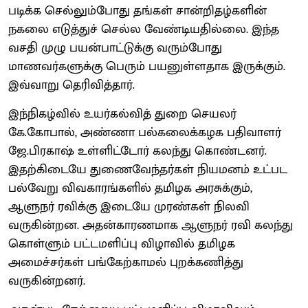
படிக்க செல்லும்போது தங்கள் சான்றிதழ்களின்
நகலை எடுத்துச் செல்ல வேண்டியதில்லை. இந்த
வசதி முழு பயன்பாட்டுக்கு வரும்போது
மாணவர்களுக்கு பெரும் பயனுள்ளதாக இருக்கும்.
இவ்வாறு தெரிவித்தார்.
இந்நிகழ்வில் உயர்கல்வித் துறை செயலர்
கே.கோபால், அண்ணா பல்கலைக்கழக பதிவாளர்
ஜே.பிரகாஷ் உள்ளிட்டோர் கலந்து கொண்டனர்.
இதற்கிடையே துணைவேந்தர்கள் நியமனம் உட்பட
பல்வேறு விவகாரங்களில் தமிழக அரசுக்கும்,
ஆளுநர் ரவிக்கு இடையே முரண்கள் நிலவி
வருகின்றன. அதன்காரணமாக ஆளுநர் ரவி கலந்து
கொள்ளும் பட்டமளிப்பு விழாவில் தமிழக
அமைச்சர்கள் பங்கேற்காமல் புறக்கணித்து
வருகின்றனர்.