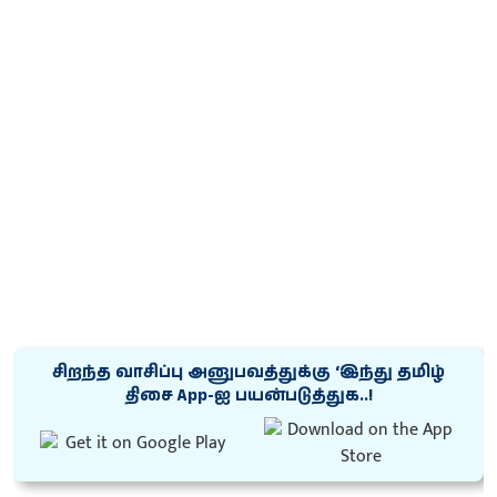
சிறந்த வாசிப்பு அனுபவத்துக்கு ‘இந்து தமிழ்
திசை App-ஐ பயன்படுத்துக..!