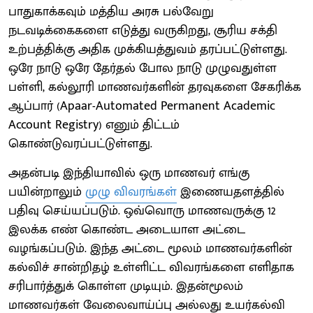
பாதுகாக்கவும் மத்திய அரசு பல்வேறு
நடவடிக்கைகளை எடுத்து வருகிறது, சூரிய சக்தி
உற்பத்திக்கு அதிக முக்கியத்துவம் தரப்பட்டுள்ளது.
ஒரே நாடு ஒரே தேர்தல் போல நாடு முழுவதுள்ள
பள்ளி, கல்லூரி மாணவர்களின் தரவுகளை சேகரிக்க
ஆப்பார் (Apaar-Automated Permanent Academic
Account Registry) எனும் திட்டம்
கொண்டுவரப்பட்டுள்ளது.
அதன்படி இந்தியாவில் ஒரு மாணவர் எங்கு
பயின்றாலும்
முழு விவரங்கள்
இணையதளத்தில்
பதிவு செய்யப்படும். ஒவ்வொரு மாணவருக்கு 12
இலக்க எண் கொண்ட அடையாள அட்டை
வழங்கப்படும். இந்த அட்டை மூலம் மாணவர்களின்
கல்விச் சான்றிதழ் உள்ளிட்ட விவரங்களை எளிதாக
சரிபார்த்துக் கொள்ள முடியும். இதன்மூலம்
மாணவர்கள் வேலைவாய்ப்பு அல்லது உயர்கல்வி