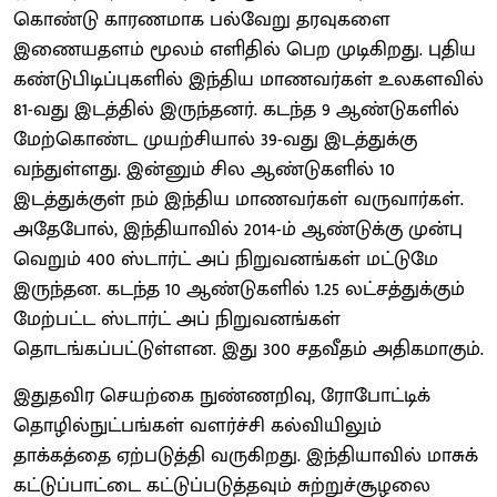
கொண்டு காரணமாக பல்வேறு தரவுகளை
இணையதளம் மூலம் எளிதில் பெற முடிகிறது. புதிய
கண்டுபிடிப்புகளில் இந்திய மாணவர்கள் உலகளவில்
81-வது இடத்தில் இருந்தனர். கடந்த 9 ஆண்டுகளில்
மேற்கொண்ட முயற்சியால் 39-வது இடத்துக்கு
வந்துள்ளது. இன்னும் சில ஆண்டுகளில் 10
இடத்துக்குள் நம் இந்திய மாணவர்கள் வருவார்கள்.
அதேபோல், இந்தியாவில் 2014-ம் ஆண்டுக்கு முன்பு
வெறும் 400 ஸ்டார்ட் அப் நிறுவனங்கள் மட்டுமே
இருந்தன. கடந்த 10 ஆண்டுகளில் 1.25 லட்சத்துக்கும்
மேற்பட்ட ஸ்டார்ட் அப் நிறுவனங்கள்
தொடங்கப்பட்டுள்ளன. இது 300 சதவீதம் அதிகமாகும்.
இதுதவிர செயற்கை நுண்ணறிவு, ரோபோட்டிக்
தொழில்நுட்பங்கள் வளர்ச்சி கல்வியிலும்
தாக்கத்தை ஏற்படுத்தி வருகிறது. இந்தியாவில் மாசுக்
கட்டுப்பாட்டை கட்டுப்படுத்தவும் சுற்றுச்சூழலை