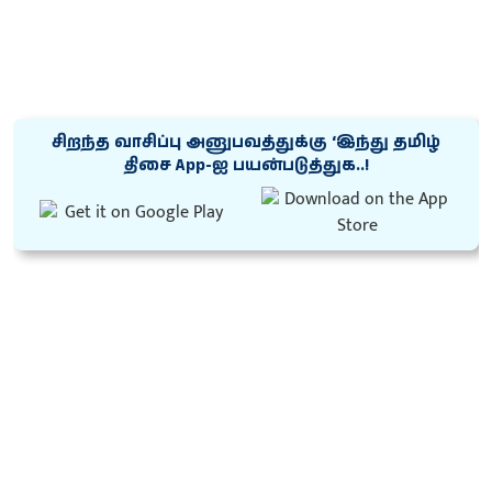
சிறந்த வாசிப்பு அனுபவத்துக்கு ‘இந்து தமிழ்
திசை App-ஐ பயன்படுத்துக..!