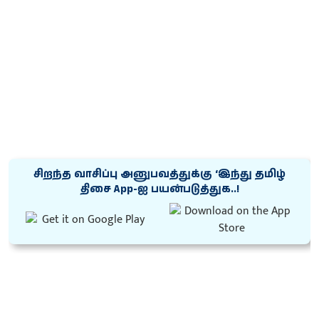
சிறந்த வாசிப்பு அனுபவத்துக்கு ‘இந்து தமிழ்
திசை App-ஐ பயன்படுத்துக..!