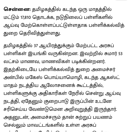
சென்னை:
தமிழகத்தில் கடந்த ஒரு மாதத்தில்
மட்டும் 17,810 தொடக்க, நடுநிலைப் பள்ளிகளில்
ஆய்வு மேற்கொள்ளப்பட்டுள்ளதாக பள்ளிக்கல்வித்
துறை தெரிவித்துள்ளது.
தமிழகத்தில் 37 ஆயிரத்துக்கும் மேற்பட்ட அரசுப்
பள்ளிகள் இயங்கி வருகின்றன. இவற்றில் சுமார் 53
லட்சம் மாணவ, மாணவிகள் படிக்கின்றனர்.
இதற்கிடையே பள்ளிக்கல்வித் துறை அமைச்சர்
அன்பில் மகேஸ் பொய்யாமொழி, கடந்த ஆகஸ்ட்
மாதம் நடத்திய ஆலோசனைக் கூட்டத்தில்,
பள்ளிகளுக்கு அதிகாரிகள் நேரில் சென்று ஆய்வு
நடத்தி, ஏதேனும் குறைபாடு இருப்பின் உடனே
சரிசெய்ய வேண்டுமென அறிவுறுத்தி இருந்தார்.
அதனுடன், அமைச்சரும் தான் சுற்றுப் பயணம்
செல்லும் மாவட்டங்களில் உள்ள அரசுப்