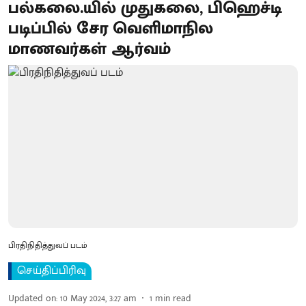
பல்கலை.யில் முதுகலை, பிஹெச்டி
படிப்பில் சேர வெளிமாநில
மாணவர்கள் ஆர்வம்
பிரதிநிதித்துவப் படம்
செய்திப்பிரிவு
Updated on
:
10 May 2024, 3:27 am
1
min read