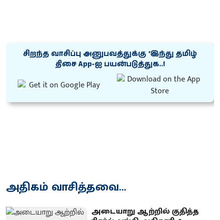
சிறந்த வாசிப்பு அனுபவத்துக்கு ‘இந்து தமிழ்
திசை App-ஐ பயன்படுத்துக..!
அதிகம் வாசித்தவை...
அடையாறு ஆற்றில் குதித்த