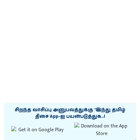
சிறந்த வாசிப்பு அனுபவத்துக்கு ‘இந்து தமிழ்
திசை App-ஐ பயன்படுத்துக..!