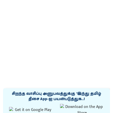
சிறந்த வாசிப்பு அனுபவத்துக்கு ‘இந்து தமிழ்
திசை App-ஐ பயன்படுத்துக..!