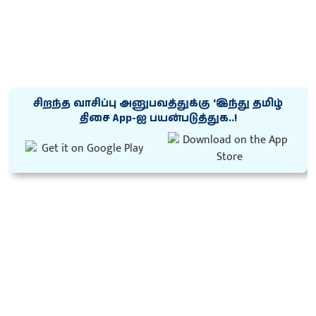
சிறந்த வாசிப்பு அனுபவத்துக்கு ‘இந்து தமிழ்
திசை App-ஐ பயன்படுத்துக..!