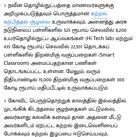
> நவீன தொழில்நுட்பத்தை மாணவர்களுக்கு
அறிமுகப்படுத்தவும் பொருத்தமான
கற்றல்
கற்பித்தல் சூழலை
உருவாக்கவும், அனைத்து அரசு
நடுநிலைப் பள்ளிகளில் 525 ரூபாய் செலவில் 8,200
உயர்தொழில்நுட்ப ஆய்வகங்கள் (Hi Tech lab) மற்றும்
435 கோடி ரூபாய் செலவில் 22,931 தொடக்கப்
பள்ளிகளில் திறன்மிகு வகுப்பறைகள் (Smart
Classroom) அமைப்பதற்கான பணிகள்
தொடங்கப்பட்ட உள்ளன. மேலும், வரும்
நிதியாண்டில் 15,000 திறன்மிகு வகுப்பறைகள் 300
கோடி ரூபாய் மதிப்பீட்டில் உருவாக்கப்படும்.
> கோவிட் பெருந்தொற்றுக் காலத்தில் இல்லத்தில்
முடங்கிக் கிடந்தவை குழந்தைகள் மட்டுமல்ல,
அவர்களது கல்விக் கனவும் தான். அதனை மீட்டு
அவர்களிடம் ஏற்பட்ட கற்றல் இடைவெளியைப்
போக்கவும் கற்றல் இழப்பை ஈடுசெய்யவும்,