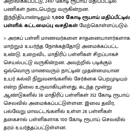
அறிவிக்கப்பட்டு, 2497 கோடி ரூபாய் மதிப்பீட்டில்
பணிகள் நடைபெற்று வருகின்றன.
இந்நிதியாண்டிலும்
1,000 கோடி ரூபாய் மதிப்பீட்டில்
பள்ளிக் கட்டமைப்பு வசதிகள்
மேற்கொள்ளப்படும்.
> அரசுப் பள்ளி மாணவர்களை சாதனையாளர்களாக
மாற்றும் உயர்ந்த நோக்கத்தோடு அமைக்கப்பட்ட
உண்டு. உறைவிட மாதிரிப் பள்ளிகள் சிறப்பாகச்
செயல்பட்டு வருகின்றன. அவற்றில் படிக்கும்
ஒவ்வொரு மாணவரும் நாட்டின் முதன்மையான
உயர் கல்வி நிறுவனங்களில் சேர்க்கை பெறமுடியும்
என்ற நிலை உருவாகியுள்ளது. கடந்த மூன்று
ஆண்டுகளில் 38 மாதிரிப் பள்ளிகள் 352 கோடி ரூபாய்
செலவில் அமைக்கப்பட்டுள்ளன. இவை தவிர,
பல்வேறு மாவட்டங்களில் உள்ள 28 பள்ளிகள்
தகைசால் பள்ளிகளாக 100 கோடி ரூபாய் செலவில்
தரம் உயர்த்தப்பட்டுள்ளன.