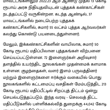
மாவட்டங்களிலும் 2022.23 ஆம் ஆண்டு முதல் 13 கோடி
ரூபாய் அரசு நிதியுதவியுடன் புத்தகக் கண்காட்சிகள்
நடத்தப்பட்டு வருகின்றன. கடந்த ஆண்டில், 37
மாவட்டங்களில் நடைபெற்ற புத்தகக்
கண்காட்சிகளில், சுமார் 55 லட்சம் புத்தக ஆர்வலர்கள்
கலந்து கொண்டு பயனடைந்துள்ளனர்.
மேலும், இக்கண்காட்சிகளின் வாயிலாக, சுமார் 50
கோடி ரூபாய் மதிப்பிலான புத்தகங்கள் விற்பனை
செய்யப்பட்டுள்ளன. 72 இளைஞர்கள் அறிவுசார்
தளத்தில் உயர்ந்திட நூலகங்கள் முதன்மைக் களமாக
உள்ளன. குழந்தைகள், வளர் இளம் பருவத்தினர்
மற்றும் இளைஞர்களை ஈர்க்கும் வகையில் பொது
நூலகங்களில் கட்டமைப்பு வசதிகள் மேம்படுத்திட 213
கோடி ரூபாய் மதிப்பீட்டில் சிறப்புத் திட்டம் ஒன்று
செயல்படுத்தப்படும். இந்த வரவு - செலவத் திட்ட
மதிப்பீடுகளில் பள்ளிக்கல்வித் துறைக்கு 44,042 கோடி