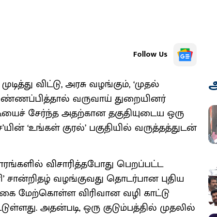
Follow Us
அ
ுடித்து விட்டு, அரசு வழங்கும், ‘முதல்
ிண்ணப்பித்தால் வருவாய் துறையினர்
ியைச் சேர்ந்த அதற்கான தகுதியுடைய ஒரு
’யின் ‘உங்கள் குரல்’ பகுதியில் வருத்தத்துடன்
ரங்களில் விசாரித்தபோது பெறப்பட்ட
ி’ சான்றிதழ் வழங்குவது தொடர்பான புதிய
கை மேற்கொள்ள விரிவான வழி காட்டு
்ளது. அதன்படி, ஒரு குடும்பத்தில் முதலில்