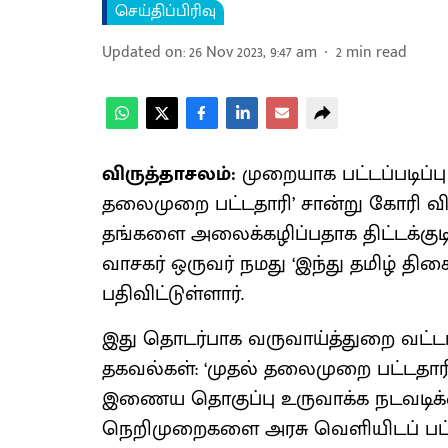
செய்திப்பிரிவு
Updated on
:
26 Nov 2023, 9:47 am
2
min read
விருத்தாசலம்:
முறையாக பட்டப்படிப்பு ம
தலைமுறை பட்டதாரி’ சான்று கோரி வ
தங்களை அலைக்கழிப்பதாக திட்டக்குட
வாசகர் ஒருவர் நமது ‘இந்து தமிழ் திசை
பதிவிட்டுள்ளார்.
இது தொடர்பாக வருவாய்த்துறை வட்டா
தகவல்கள்: ‘முதல் தலைமுறை பட்டதார
இணைய தொகுப்பு உருவாக்க நடவடிக்
நெறிமுறைகளை அரசு வெளியிடப் பட்டுள