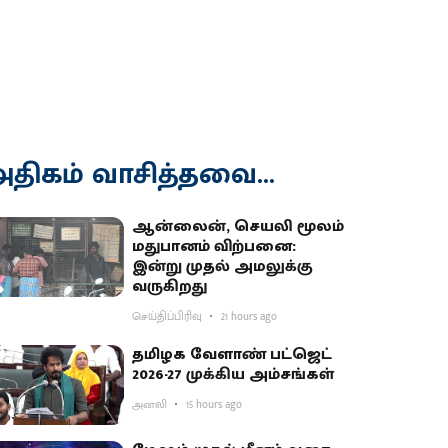
திகம் வாசித்தவை...
ஆன்லைன், செயலி மூலம்
மதுபானம் விற்பனை:
இன்று முதல் அமலுக்கு
வருகிறது
செய்திப்பிரிவு
21 hours ago
தமிழக வேளாண் பட்ஜெட்
2026-27 முக்கிய அம்சங்கள்
அனலி
15 hours ago