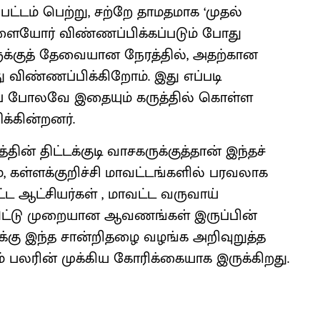
 பட்டம் பெற்று, சற்றே தாமதமாக ‘முதல்
ளையோர் விண்ணப்பிக்கப்படும் போது
ளுக்குத் தேவையான நேரத்தில், அதற்கான
ிண்ணப்பிக்கிறோம். இது எப்படி
ப் போலவே இதையும் கருத்தில் கொள்ள
க்கின்றனர்.
தின் திட்டக்குடி வாசகருக்குத்தான் இந்தச்
ரம், கள்ளக்குறிச்சி மாவட்டங்களில் பரவலாக
ட்ட ஆட்சியர்கள் , மாவட்ட வருவாய்
ிட்டு முறையான ஆவணங்கள் இருப்பின்
க்கு இந்த சான்றிதழை வழங்க அறிவுறுத்த
ம் பலரின் முக்கிய கோரிக்கையாக இருக்கிறது.