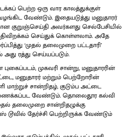
்கப் பெற்ற ஒரு வார காலத்துக்குள்
ழங்கிட வேண்டும். இதையடுத்து மனுதாரர்
கான குறுஞ்செய்தி அவர்களது செல்பேசியில்
ிவிறக்கம் செய்துக் கொள்ளலாம். அதே
பித்து ‘முதல் தலைமுறை பட்டதாரி’
 அது ரத்து செய்யப்படும்.
புகைப்படம், முகவரி சான்று, மனுதாரரின்
ட்டை, மனுதாரர் மற்றும் பெற்றோரின்
 மாற்றுச் சான்றிதழ், குடும்ப அட்டை
 இணைக்கப்பட வேண்டும். தொலைதூர கல்வி
முதல் தலைமுறை சான்றிதழுக்கு
ஸ் டூவில் தேர்ச்சி பெற்றிருக்க வேண்டும்