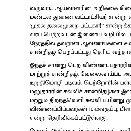
வருவாய் ஆய்வாளரின் அறிக்கை கிடைக
மண்டல துணை வட்டாட்சியர் சான்று வ
‘முதல் தலைமுறை பட்டதாரி’ சான்றுக்
வரப் பெற்றவுடன் இணைய வழியில் பத
நேரத்தில் தவறான ஆவணங்களை சமர்ப்
சான்றிதழ் பெறப்பட்டது தெரிய வந்தால்
இந்தச் சான்று பெற விண்ணப்பதாரரின் 
மாற்றுச் சான்றிதழ், வேலைவாய்ப்பு அ
உறுதிமொழி படிவம், பெற்றோரின் பள்ளி
மனுதாரரின் கல்விச் சான்றிதழ்கள்
மற்றும் திறந்தவெளி கல்வி பயின்று 
விண்ணப்பிப்பவர்கள் 10-ம்வகுப்பு, பிள
என்று தெரிவிக்கப்பட்டுள்ளது.