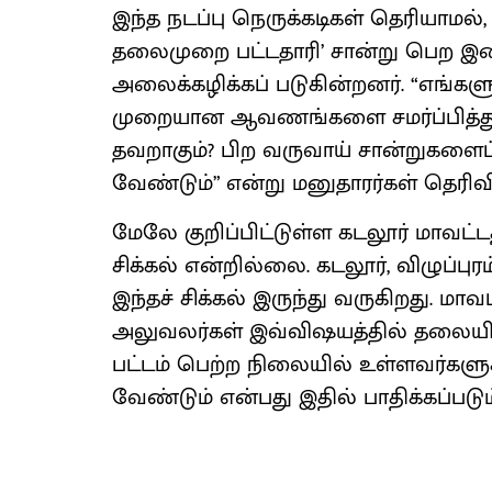
இந்த நடப்பு நெருக்கடிகள் தெரியாமல்,
தலைமுறை பட்டதாரி’ சான்று பெற இ
அலைக்கழிக்கப் படுகின்றனர். “எங்க
முறையான ஆவணங்களை சமர்ப்பித்து வ
தவறாகும்? பிற வருவாய் சான்றுகளை
வேண்டும்” என்று மனுதாரர்கள் தெரிவி
மேலே குறிப்பிட்டுள்ள கடலூர் மாவட்டத்
சிக்கல் என்றில்லை. கடலூர், விழுப்பு
இந்தச் சிக்கல் இருந்து வருகிறது. மாவ
அலுவலர்கள் இவ்விஷயத்தில் தலைய
பட்டம் பெற்ற நிலையில் உள்ளவர்களு
வேண்டும் என்பது இதில் பாதிக்கப்படு