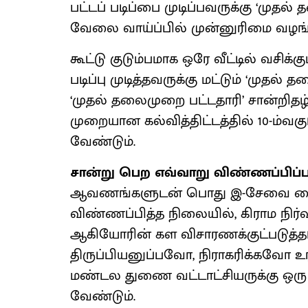
பட்டப் படிப்பை முடிப்பவருக்கு ‘முதல
வேலை வாய்ப்பில் முன்னுரிமை வழங்
கூட்டு குடும்பமாக ஒரே வீட்டில் வசிக்கும
படிப்பு முடித்தவருக்கு மட்டும் ‘முதல்
‘முதல் தலைமுறை பட்டதாரி’ சான்றிதழ்
முறையான கல்வித்திட்டத்தில் 10-ம்வகுப்பு
வேண்டும்.
சான்று பெற எவ்வாறு விண்ணப்பிப்ப
ஆவணங்களுடன் பொது இ-சேவை மைய
விண்ணப்பித்த நிலையில், கிராம நிர
ஆகியோரின் கள விசாரணக்குட்படுத்தப
திருப்பியனுப்பவோ, நிராகரிக்கவோ உ
மண்டல துணை வட்டாட்சியருக்கு ஒரு 
வேண்டும்.