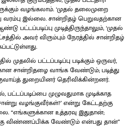
இல்லாத குடும்பத்தில், முதல் பட்டதாரி
க்கும் வழங்கலாம். ‘முதல் தலைமுறை
து வரம்பு இல்லை. சான்றிதழ் பெறுவதற்கான
பட்டப்படிப்பு முடித்திருந்தாலும், ‘முதல்
்தில் அவர் விரும்பும் நேரத்தில் சான்றிதழ்
்பட்டுள்ளது.
 முதலில் பட்டப்படிப்பு படிக்கும் ஒருவர்,
கான சான்றிதழை வாங்க வேண்டும்; படித்து
ருவாய்த் துறையினர் தெரிவிக்கின்றனர்.
், பட்டப்படிப்பை முழுவதுமாக முடிக்காத
ான்று வழங்குவீர்கள்?’ என்று கேட்டதற்கு
ை. “எங்களுக்கான உத்தரவு இதுதான்;
்கு விண்ணப்பிக்க வேண்டும் என்பது தான்”