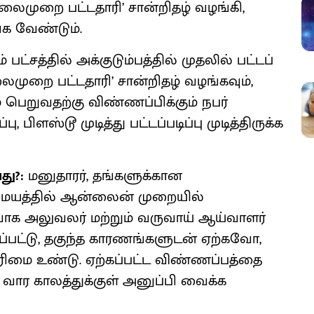
் தலைமுறை பட்டதாரி’ சான்றிதழ் வழங்கி,
க வேண்டும்.
் பட்சத்தில் அக்குடும்பத்தில் முதலில் பட்டப்
 தலைமுறை பட்டதாரி’ சான்றிதழ் வழங்கவும்,
 பெறுவதற்கு விண்ணப்பிக்கும் நபர்
, பிளஸ்டூ முடித்து பட்டப்படிப்பு முடித்திருக்க
து?:
மனுதாரர், தங்களுக்கான
த்தில் ஆன்லைன் முறையில்
்வாக அலுவலர் மற்றும் வருவாய் ஆய்வாளர்
்பட்டு, தகுந்த காரணங்களுடன் ஏற்கவோ,
ரிமை உண்டு. ஏற்கப்பட்ட விண்ணப்பத்தை
வார காலத்துக்குள் அனுப்பி வைக்க