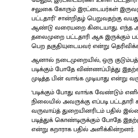
மேலும், இரட்டையர்கள் உள்ள பட்டதாரி 
சலுகை கோரும் இரட்டையர்கள் இருவரு
பட்டதாரி’ சான்றிதழ் பெறுவதற்கு வய
ஆண்டு வரையறை கிடையாது. எந்த ஆண்டு 
தலைமுறை பட்டதாரி ஆக இருக்கும் பட்சத
பெற தகுதியுடையவர் என்று தெரிவிக்கப
ஆனால் நடைமுறையில், ஒரு குடும்பத்தில்
படிக்கும் போதே விண்ணப்பித்து இதற்
முடித்த பின் வாங்க முடியாது என்று வ
‘படிக்கும் போது வாங்க வேண்டும் எனில
நிலையில் அவருக்கு எப்படி பட்டதாரி ச
வருவாய்த் துறையினரிடம் பதில் இல்ல
படித்துக் கொண்டிருக்கும் போதே இதற
என்று கறாராக பதில் அளிக்கின்றனர்.