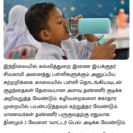
இந்நிலையில் கல்வித்துறை இணை இயக்குநர்
சிவகாமி அனைத்து பள்ளிகளுக்கும் அனுப்பிய
சுற்றறிக்கை: காலையில் பள்ளி தொடங்கியவுடன்
குழந்தைகள் தேவையான அளவு தண்ணீர் குடிக்க
அறிவுறுத்த வேண்டும். கழிவறைகளை சுகாதார
முறையில் பயன்படுத்தவும் கற்றுத்தர வேண்டும்.
மாணவர்கள் தண்ணீர் பருகுவதற்கு ஏதுவாக
தினமும் 2 வேளை ‘வாட்டர் பெல்' அடிக்க வேண்டும்.