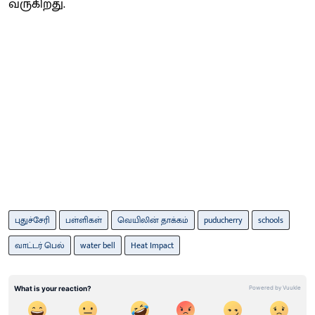
வருகிறது.
புதுச்சேரி
பள்ளிகள்
வெயிலின் தாக்கம்
puducherry
schools
வாட்டர் பெல்
water bell
Heat Impact