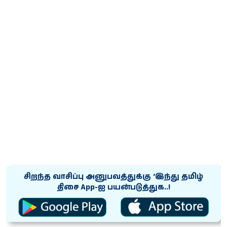
சிறந்த வாசிப்பு அனுபவத்துக்கு ‘இந்து தமிழ்
திசை App-ஐ பயன்படுத்துக..!