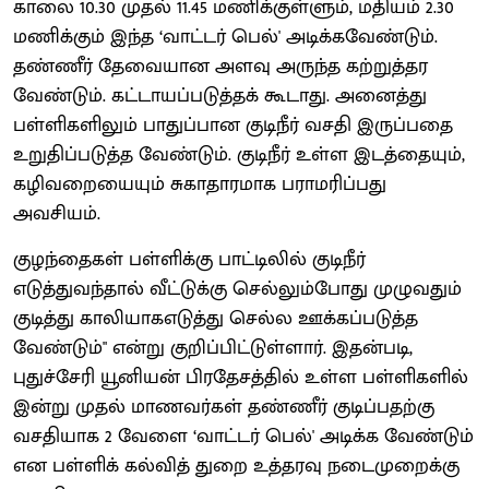
காலை 10.30 முதல் 11.45 மணிக்குள்ளும், மதியம் 2.30
மணிக்கும் இந்த ‘வாட்டர் பெல்' அடிக்கவேண்டும்.
தண்ணீர் தேவையான அளவு அருந்த கற்றுத்தர
வேண்டும். கட்டாயப்படுத்தக் கூடாது. அனைத்து
பள்ளிகளிலும் பாதுப்பான குடிநீர் வசதி இருப்பதை
உறுதிப்படுத்த வேண்டும். குடிநீர் உள்ள இடத்தையும்,
கழிவறையையும் சுகாதாரமாக பராமரிப்பது
அவசியம்.
குழந்தைகள் பள்ளிக்கு பாட்டிலில் குடிநீர்
எடுத்துவந்தால் வீட்டுக்கு செல்லும்போது முழுவதும்
குடித்து காலியாகஎடுத்து செல்ல ஊக்கப்படுத்த
வேண்டும்" என்று குறிப்பிட்டுள்ளார். இதன்படி,
புதுச்சேரி யூனியன் பிரதேசத்தில் உள்ள பள்ளிகளில்
இன்று முதல் மாணவர்கள் தண்ணீர் குடிப்பதற்கு
வசதியாக 2 வேளை ‘வாட்டர் பெல்' அடிக்க வேண்டும்
என பள்ளிக் கல்வித் துறை உத்தரவு நடைமுறைக்கு