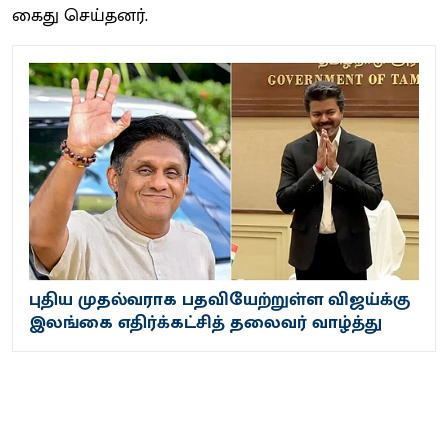
கைது செய்​தனர்​.
புதிய முதல்​வ​ராக பதவியேற்றுள்ள விஜய்க்கு
இலங்கை எதிர்க்கட்சித் தலைவர் வாழ்த்து