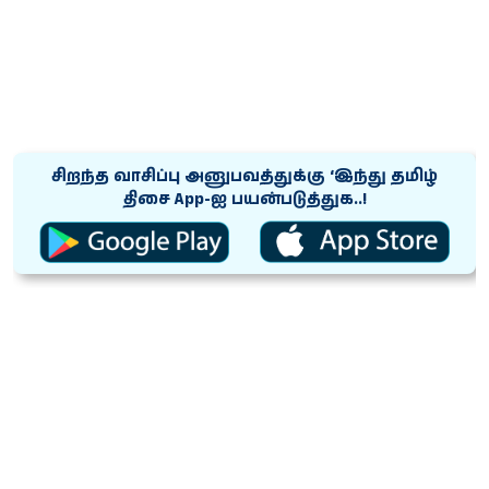
சிறந்த வாசிப்பு அனுபவத்துக்கு ‘இந்து தமிழ்
திசை App-ஐ பயன்படுத்துக..!