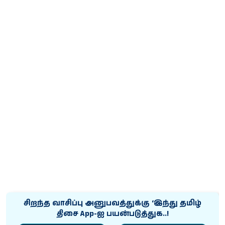
சிறந்த வாசிப்பு அனுபவத்துக்கு ‘இந்து தமிழ்
திசை App-ஐ பயன்படுத்துக..!