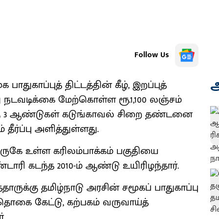
Follow Us
அ
பாதுகாப்புத் திட்டத்தின் கீழ், இறப்புத்
 நடவடிக்கை மேற்கொள்ள ரூ.1,100 லஞ்சம்
கு 3 ஆண்டுகள் கடுங்காவல் சிறை தண்டனை
் தீர்ப்பு அளித்துள்ளது.
 அருகே உள்ள கரிலம்பாக்கம் பகுதியை
டாரி கடந்த 2010-ம் ஆண்டு உயிரிழந்தார்.
தாருக்கு தமிழ்நாடு அரசின் சமூகப் பாதுகாப்பு
த் தொகை கேட்டு, கற்பகம் வருவாய்த்
்.