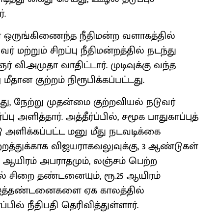
்.
் ஒருங்கிணைந்த நீதிமன்ற வளாகத்தில்
 மற்றும் சிறப்பு நீதிமன்றத்தில் நடந்து
ர் வி.அமுதா வாதிட்டார். முடிவுக்கு வந்த
ான குற்றம் நிரூபிக்கப்பட்டது.
, நேற்று முதன்மை குற்றவியல் நடுவர்
்பு அளித்தார். அத்தீர்ப்பில், சமூக பாதுகாப்புத்
்டு அளிக்கப்பட்ட மனு மீது நடவடிக்கை
ற்றத்துக்காக விஜயராகவலுவுக்கு, 3 ஆண்டுகள்
 ஆயிரம் அபராதமும், லஞ்சம் பெற்ற
வல் சிறை தண்டனையும், ரூ.25 ஆயிரம்
தி. இத்தண்டனைகளை ஏக காலத்தில்
பில் நீதிபதி தெரிவித்துள்ளார்.