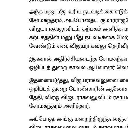
அந்த மனு மீது உரிய நடவடிக்கை எடுக
சோமசுந்தரம், அப்போதைய குமாரராஜப
விஜயராகவலுவிடம், கற்பகம் அளித்த மன
கற்பகத்தின் மனு மீது நடவடிக்கை மே
வேண்டும் என, விஜயராகவலு தெரிவித்
இதனால் அதிர்ச்சியடைந்த சோமசுந்தரம
ஒழிப்புத் துறை காவல் ஆய்வாளர் வெங்
இதனையடுத்து, விஜயராகவலுவை கையும
ஒழிப்புத் துறை போலீஸாரின் ஆலோசனை
தேதி, விஏஓ விஜயராகவலுவிடம் ரசாயன 
சோமசுந்தரம் அளித்தார்.
அப்போது, அங்கு மறைந்திருந்த லஞ்ச 
விஜயராகவலுவை கையும் களவுமாக பிடித