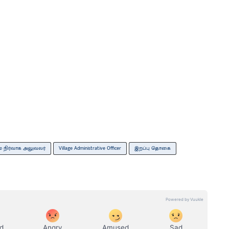
ம நிர்வாக அலுவலர்
Village Administrative Officer
இறப்பு தொகை