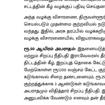
சட்டத்தின் கீழ் வழக்குப் பதிவு செய்தனர
அந்த வழக்கு விசாரணை, திருவள்ளூர
செயல்படும் முதன்மை குற்றவியல் நடுவர்
வந்தது. இதில், அரசு தரப்பில் வழக்கறிஞ
வழக்கு விசாரணையில், விஜயராகவலு மீத
ரூ.50 ஆயிரம் அபராதம்:
இதனையடுத்து
மற்றும் சிறப்பு நீதிபதி இரா.வேலரஸ் தீர்ப
திட்டத்தின் கீழ், இறப்புத் தொகை கேட
மேற்கொள்ள ரூ.1,100 லஞ்சம் கேட்ட கு
கடுங்காவல் சிறை தண்டனையும், ரூ.25
குற்றத்துக்காக 3 ஆண்டுகள் கடுங்கா
அபராதமும் விதித்தார் சிறப்பு நீதிப
அனுபவிக்க வேண்டும் எனவும் தன் தீர்ப்