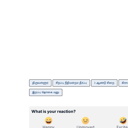
திருவள்ளூர்
சிறப்பு நீதிமன்றம் தீர்ப்பு
3 ஆண்டு சிறை
கிரா
இறப்பு தொகை மனு