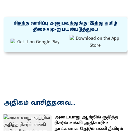
சிறந்த வாசிப்பு அனுபவத்துக்கு ‘இந்து தமிழ்
திசை App-ஐ பயன்படுத்துக..!
அதிகம் வாசித்தவை...
அடையாறு ஆற்றில் குதித்த
ரிசர்வ் வங்கி அதிகாரி: 2
நாட்களாக தேடும் பணி தீவிரம்