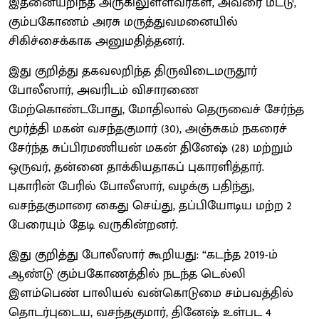
இதனையறிந்த அருகிலுள்ளவர்கள், அவரை மீட்டு,
கும்பகோணம் அரசு மருத்துவமனையில்
சிகிச்சைக்காக அனுமதித்தனர்.
இது குறித்து தகவலறிந்த திருவிடைமருதூர்
போலீஸார், அவரிடம் விசாரணை
மேற்கொண்டபோது, மோதிலால் தெருவைச் சேர்ந்த
மூர்த்தி மகன் வசந்தகுமார் (30), அஞ்சுகம் நகரைச்
சேர்ந்த சுப்பிரமணியன் மகன் தினேஷ் (28) மற்றும்
ஒருவர், தன்னை தாக்கியதாகப் புகாரளித்தார்.
புகாரின் பேரில் போலீஸார், வழக்கு பதிந்து,
வசந்தகுமாரை கைது செய்து, தப்பியோடிய மற்ற 2
பேரையும் தேடி வருகின்றனர்.
இது குறித்து போலீஸார் கூறியது: “கடந்த 2019-ம்
ஆண்டு கும்பகோணத்தில் நடந்த டெல்லி
இளம்பெண் பாலியல் வன்கொடுமை சம்பவத்தில்
தொடர்புடைய, வசந்தகுமார், தினேஷ் உள்பட 4