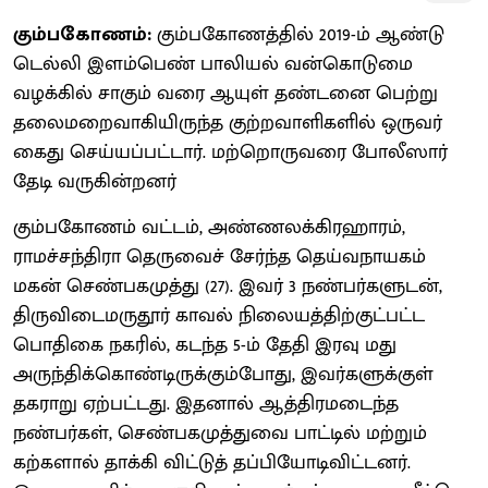
கும்பகோணம்:
கும்பகோணத்தில் 2019-ம் ஆண்டு
டெல்லி இளம்பெண் பாலியல் வன்கொடுமை
வழக்கில் சாகும் வரை ஆயுள் தண்டனை பெற்று
தலைமறைவாகியிருந்த குற்றவாளிகளில் ஒருவர்
கைது செய்யப்பட்டார். மற்றொருவரை போலீஸார்
தேடி வருகின்றனர்
கும்பகோணம் வட்டம், அண்ணலக்கிரஹாரம்,
ராமச்சந்திரா தெருவைச் சேர்ந்த தெய்வநாயகம்
மகன் செண்பகமுத்து (27). இவர் 3 நண்பர்களுடன்,
திருவிடைமருதூர் காவல் நிலையத்திற்குட்பட்ட
பொதிகை நகரில், கடந்த 5-ம் தேதி இரவு மது
அருந்திக்கொண்டிருக்கும்போது, இவர்களுக்குள்
தகராறு ஏற்பட்டது. இதனால் ஆத்திரமடைந்த
நண்பர்கள், செண்பகமுத்துவை பாட்டில் மற்றும்
கற்களால் தாக்கி விட்டுத் தப்பியோடிவிட்டனர்.