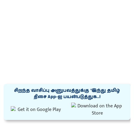
சிறந்த வாசிப்பு அனுபவத்துக்கு ‘இந்து தமிழ்
திசை App-ஐ பயன்படுத்துக..!