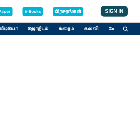
Paper
E-Books
பிரசுரங்கள்
SIGN IN
மேலும்
வீடியோ
ஜோதிடம்
க்ரைம்
கல்வி