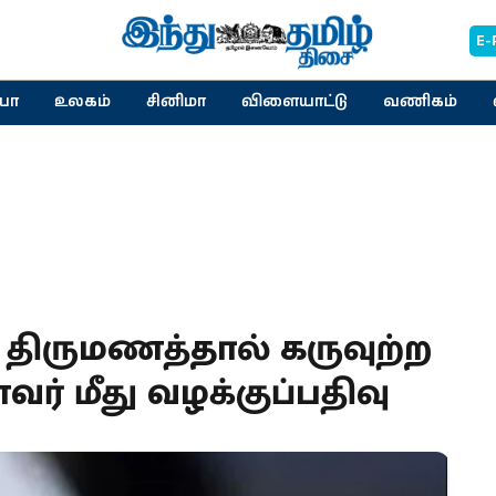
E-
யா
உலகம்
சினிமா
விளையாட்டு
வணிகம்
ு திருமணத்தால் கருவுற்ற
வர் மீது வழக்குப்பதிவு