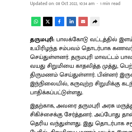
Updated on
:
08 Oct 2022, 10:34 am
1
min read
தருமபுரி:
பாலக்கோடு வட்டத்தில் இளம
உயிரிழந்த சம்பவம் தொடர்பாக கணவர் 
செய்துள்ளனர். தருமபுரி மாவட்டம் பாலக்
வயது சிறுமியை காதலித்த முத்து, பெற
திருமணம் செய்துள்ளார். பின்னர் இரு
இந்நிலையில், கருவுற்ற சிறுமிக்கு கட
பாதிக்கப்பட்டுள்ளது.
இதற்காக, அவரை தருமபுரி அரசு மருத
சிகிச்சைக்கு சேர்த்தனர். அப்போது தா
தெரிய வந்துள்ளது. இது தொடர்பாக சம