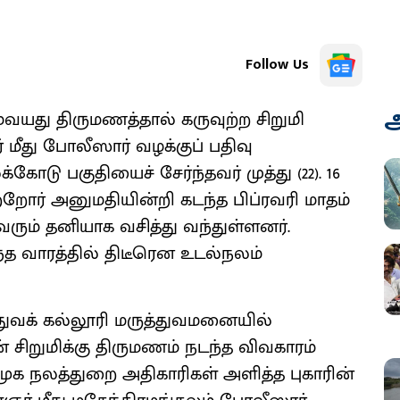
Follow Us
அ
்வயது திருமணத்தால் கருவுற்ற சிறுமி
மீது போலீஸார் வழக்குப் பதிவு
கோடு பகுதியைச் சேர்ந்தவர் முத்து (22). 16
்றோர் அனுமதியின்றி கடந்த பிப்ரவரி மாதம்
வரும் தனியாக வசித்து வந்துள்ளனர்.
ந்த வாரத்தில் திடீரென உடல்நலம்
்துவக் கல்லூரி மருத்துவமனையில்
ன் சிறுமிக்கு திருமணம் நடந்த விவகாரம்
ூக நலத்துறை அதிகாரிகள் அளித்த புகாரின்