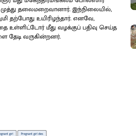
ஞர் மீது மகேந்திரமங்கலம் போலீஸார்
த முத்து தலைமறைவானார். இந்நிலையில்,
றுமி தற்போது உயிரிழந்தார். எனவே,
ை உள்ளிட்டோர் மீது வழக்குப் பதிவு செய்த
ை தேடி வருகின்றனர்.
egnant girl
Pregnant girl dies