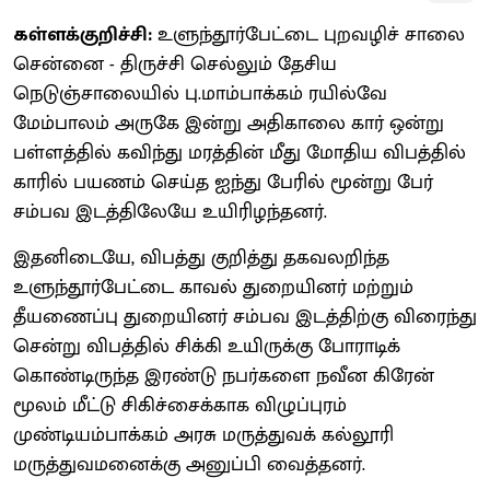
கள்ளக்குறிச்சி:
உளுந்தூர்பேட்டை புறவழிச் சாலை
சென்னை - திருச்சி செல்லும் தேசிய
நெடுஞ்சாலையில் பு.மாம்பாக்கம் ரயில்வே
மேம்பாலம் அருகே இன்று அதிகாலை கார் ஒன்று
பள்ளத்தில் கவிந்து மரத்தின் மீது மோதிய விபத்தில்
காரில் பயணம் செய்த ஐந்து பேரில் மூன்று பேர்
சம்பவ இடத்திலேயே உயிரிழந்தனர்.
இதனிடையே, விபத்து குறித்து தகவலறிந்த
உளுந்தூர்பேட்டை காவல் துறையினர் மற்றும்
தீயணைப்பு துறையினர் சம்பவ இடத்திற்கு விரைந்து
சென்று விபத்தில் சிக்கி உயிருக்கு போராடிக்
கொண்டிருந்த இரண்டு நபர்களை நவீன கிரேன்
மூலம் மீட்டு சிகிச்சைக்காக விழுப்புரம்
முண்டியம்பாக்கம் அரசு மருத்துவக் கல்லூரி
மருத்துவமனைக்கு அனுப்பி வைத்தனர்.