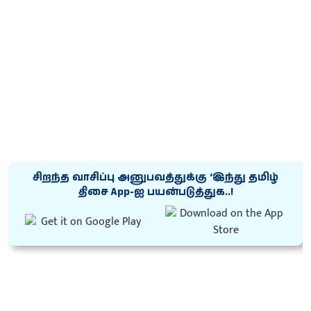
சிறந்த வாசிப்பு அனுபவத்துக்கு ‘இந்து தமிழ்
திசை App-ஐ பயன்படுத்துக..!