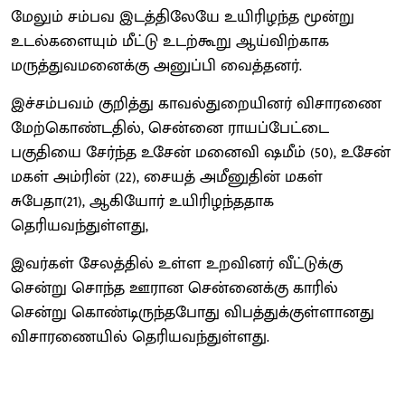
மேலும் சம்பவ இடத்திலேயே உயிரிழந்த மூன்று
உடல்களையும் மீட்டு உடற்கூறு ஆய்விற்காக
மருத்துவமனைக்கு அனுப்பி வைத்தனர்.
இச்சம்பவம் குறித்து காவல்துறையினர் விசாரணை
மேற்கொண்டதில், சென்னை ராயப்பேட்டை
பகுதியை சேர்ந்த உசேன் மனைவி ஷமீம் (50), உசேன்
மகள் அம்ரின் (22), சையத் அமீனுதின் மகள்
சுபேதா(21), ஆகியோர் உயிரிழந்ததாக
தெரியவந்துள்ளது,
இவர்கள் சேலத்தில் உள்ள உறவினர் வீட்டுக்கு
சென்று சொந்த ஊரான சென்னைக்கு காரில்
சென்று கொண்டிருந்தபோது விபத்துக்குள்ளானது
விசாரணையில் தெரியவந்துள்ளது.