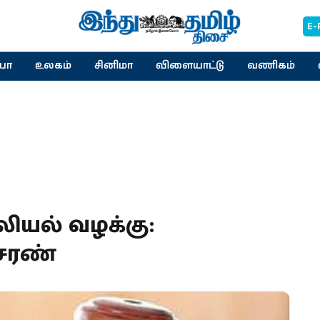
E-
யா
உலகம்
சினிமா
விளையாட்டு
வணிகம்
ியல் வழக்கு:
 சரண்