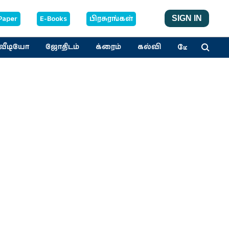
Paper
E-Books
பிரசுரங்கள்
SIGN IN
மேலும்
வீடியோ
ஜோதிடம்
க்ரைம்
கல்வி