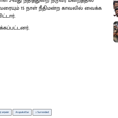
ள 2-வது நீதித்துறை நடுவர் மன்றத்தில்
ரையும் 15 நாள் நீதிமன்ற காவலில் வைக்க
ட்டார்.
கப்பட்டனர்.
ர் சரண்
Arupukottai
2 Surrended