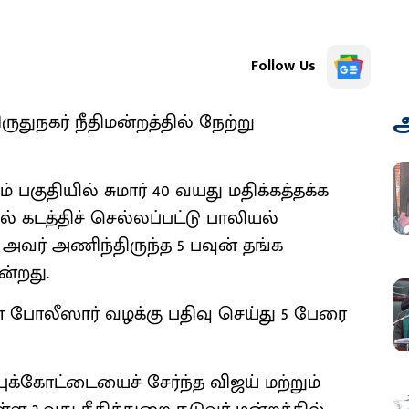
Follow Us
அ
ருதுநகர் நீதிமன்றத்தில் நேற்று
குதியில் சுமார் 40 வயது மதிக்கத்தக்க
ல் கடத்திச் செல்லப்பட்டு பாலியல்
அவர் அணிந்திருந்த 5 பவுன் தங்க
ன்றது.
கா போலீஸார் வழக்கு பதிவு செய்து 5 பேரை
புக்கோட்டையைச் சேர்ந்த விஜய் மற்றும்