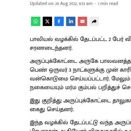
Updated on
:
26 Aug 2022, 6:53 am
1
min read
பாலியல் வழக்கில் தேடப்பட்ட 2 பேர் வி
சரணடைந்தனர்.
அருப்புக்கோட்டை அருகே பாலவனத்தம் ப
பெண் ஒருவர் 3 நாட்களுக்கு முன் காரி
வன்கொடுமை செய்யப்பட்டார். மேலும் 
நகையையும் மர்ம கும்பல் பறித்துச் செ
இது குறித்து அருப்புக்கோட்டை தாலு
கைது செய்தனர்.
இந்த வழக்கில் தேடப்பட்டு வந்த அருப்