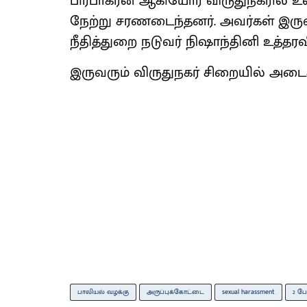
பிரபாகரன் ஆகியோர் விருதுநகரில் உள்
நேற்று சரணடைந்தனர். அவர்கள் இருவ
நீதித்துறை நடுவர் நிஷாந்தினி உத்தரவி
இருவரும் விருதுநகர் சிறையில் அடைக்
பாலியல் வழக்கு
அருப்புக்கோட்டை
sexual harassment
2 பே