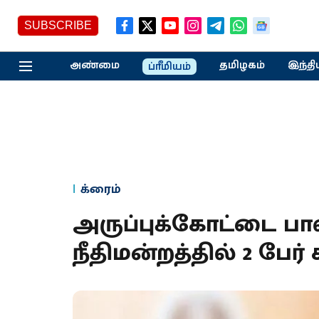
SUBSCRIBE
அண்மை
தமிழகம்
இந்தி
ப்ரீமியம்
க்ரைம்
அருப்புக்கோட்டை பால
நீதிமன்றத்தில் 2 பேர்