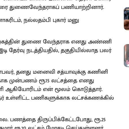
9 வரை துணைவேந்தராகப் பணியாற்றினார்.
கரிடம், நல்லதம்பி புகார் மனு
ழகத்தின் துணை வேந்தராக எனது அண்ணி
ி தேர்வு நடத்தியதில், தகுதியில்லாத பலர்
்பவர், தனது மனைவி சத்யாவுக்கு கணினி
காக முன்பணம் ரூ.15 லட்சத்தை எனது
ி ஆகியோரிடம் என் மூலம் கொடுத்தார்.
தர் உள்ளிட்ட பணிகளுக்காக லட்சக்கணக்கில்
ை. பணத்தை திருப்பிக்கேட்டபோது, ரூ.25
சுமார் ரூ.70 லட்சம் மோசடி செய்துள்ளனர்.