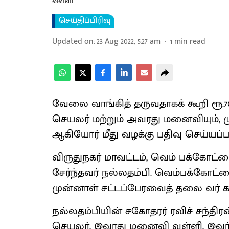
வள்ளி
செய்திப்பிரிவு
Updated on
:
23 Aug 2022, 5:27 am
1
min read
வேலை வாங்கித் தருவதாகக் கூறி ரூ.7
செயலர் மற்றும் அவரது மனைவியும்
ஆகியோர் மீது வழக்கு பதிவு செய்யப்பட
விருதுநகர் மாவட்டம், வெம் பக்கோட்
சேர்ந்தவர் நல்லதம்பி. வெம்பக்கோட்
முன்னாள் சட்டப்பேரவைத் தலை வர் 
நல்லதம்பியின் சகோதரர் ரவிச் சந்திரன
செயலர். இவரது மனைவி வள்ளி. இவர