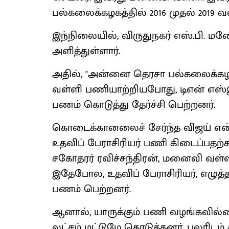
பல்கலைக்கழகத்தில் 2016 முதல் 201
இந்நிலையில், விருதுநகர் எஸ்.பி. மனோ
அளித்துள்ளார்.
அதில், "அன்னை தெரசா பல்கலைக்க
வள்ளி பணியாற்றியபோது, டிஎன் எஸ்இட
பணம் கொடுத்து தேர்ச்சி பெற்றனர்.
கொடைக்கானலைச் சேர்ந்த விஜய் என
உதவிப் பேராசிரியர் பணி கிடைப்பதற்
சகோதரர் ரவிச்சந்திரன், மனைவி வள்ள
இதேபோல, உதவிப் பேராசிரியர், எழுத்
பணம் பெற்றனர்.
ஆனால், யாருக்கும் பணி வழங்கவில்ல
லட்சம் மட்டுமே கொடுத்தனர். பலரிடம் 