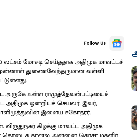
Follow Us
அ
0 லட்சம் மோசடி செய்ததாக அதிமுக மாவட்டச்
, முன்னாள் துணைவேந்தருமான வள்ளி
்டுள்ளது.
டை அருகே உள்ள ராமுத்தேவன்பட்டியைச்
டை அதிமுக ஒன்றியச் செயலர். இவர்,
காளிமுத்துவின் இளைய சகோதரர்.
். விருதுநகர் கிழக்கு மாவட்ட அதிமுக
் கொடைக் கானல் அன்னை தெரசா மகளிர்