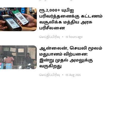
ரூ.2,000+ யுபிஐ
பரிவர்த்தனைக்கு கட்டணம்
வசூலிக்க மத்திய அரசு
பரிசீலனை
செய்திப்பிரிவு
19 hours ago
ஆன்லைன், செயலி மூலம்
மதுபானம் விற்பனை:
இன்று முதல் அமலுக்கு
வருகிறது
செய்திப்பிரிவு
05 Aug 2026