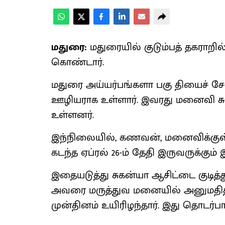
மதுரை:
மதுரையில் குடும்பத் தகராறி
கொண்டார்.
மதுரை அய்யர்பங்களா பகு தியைச் சேர்
ஊழியராக உள்ளார். இவரது மனைவி சுக
உள்ளனர்.
இந்நிலையில், கணவன், மனைவிக்குள் அட
கடந்த ஏப்ரல் 26-ம் தேதி இருவருக்கும
இதையடுத்து சுகன்யா ஆசிட்டை குடித்த
அவரை மருத்துவ மனையில் அனுமதித்த
முன்தினம் உயிரிழந்தார். இது தொடர்ப