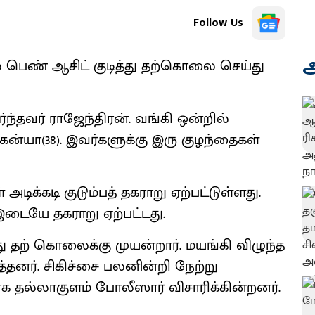
Follow Us
அ
ல் பெண் ஆசிட் குடித்து தற்கொலை செய்து
ந்தவர் ராஜேந்திரன். வங்கி ஒன்றில்
ன்யா(38). இவர்களுக்கு இரு குழந்தைகள்
ிக்கடி குடும்பத் தகராறு ஏற்பட்டுள்ளது.
் இடையே தகராறு ஏற்பட்டது.
ு தற் கொலைக்கு முயன்றார். மயங்கி விழுந்த
னர். சிகிச்சை பலனின்றி நேற்று
ாக தல்லாகுளம் போலீஸார் விசாரிக்கின்றனர்.