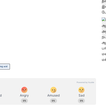
ing acid