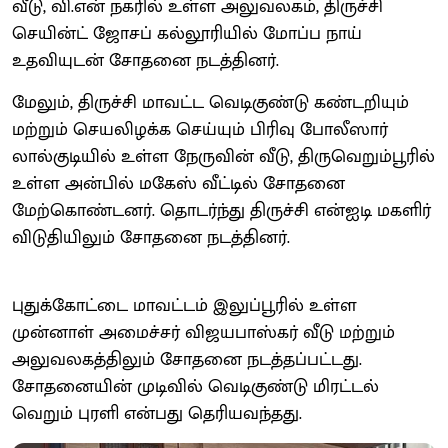
வீடு, வி.என் நகரில் உள்ள அலுவலகம், திருச்சி
செயின்ட் ஜோசப் கல்லூரியில் மோப்ப நாய்
உதவியுடன் சோதனை நடத்தினர்.
மேலும், திருச்சி மாவட்ட வெடிகுண்டு கண்டறியும்
மற்றும் செயலிழக்க செய்யும் பிரிவு போலீஸார்
லால்குடியில் உள்ள நேருவின் வீடு, திருவெறும்பூரில்
உள்ள அன்பில் மகேஸ் வீட்டில் சோதனை
மேற்கொண்டனர். தொடர்ந்து திருச்சி என்ஐடி மகளிர்
விடுதியிலும் சோதனை நடத்தினர்.
புதுக்கோட்டை மாவட்டம் இலுப்பூரில் உள்ள
முன்னாள் அமைச்சர் விஜயபாஸ்கர் வீடு மற்றும்
அலுவலகத்திலும் சோதனை நடத்தப்பட்டது.
சோதனையின் முடிவில் வெடிகுண்டு மிரட்டல்
வெறும் புரளி என்பது தெரியவந்தது.