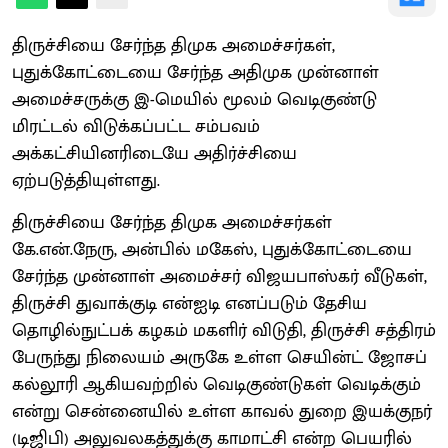
திருச்சியை சேர்ந்த திமுக அமைச்சர்கள்,
புதுக்கோட்டையை சேர்ந்த அதிமுக முன்னாள்
அமைச்சருக்கு இ-மெயில் மூலம் வெடிகுண்டு
மிரட்டல் விடுக்கப்பட்ட சம்பவம்
அக்கட்சியினரிடையே அதிர்ச்சியை
ஏற்படுத்தியுள்ளது.
திருச்சியை சேர்ந்த திமுக அமைச்சர்கள்
கே.என்.நேரு, அன்பில் மகேஸ், புதுக்கோட்டையை
சேர்ந்த முன்னாள் அமைச்சர் விஜயபாஸ்கர் வீடுகள்,
திருச்சி துவாக்குடி என்ஐடி எனப்படும் தேசிய
தொழில்நுட்பக் கழகம் மகளிர் விடுதி, திருச்சி சத்திரம்
பேருந்து நிலையம் அருகே உள்ள செயின்ட் ஜோசப்
கல்லூரி ஆகியவற்றில் வெடிகுண்டுகள் வெடிக்கும்
என்று சென்னையில் உள்ள காவல் துறை இயக்குநர்
(டிஜிபி) அலுவலகத்துக்கு காமாட்சி என்ற பெயரில்