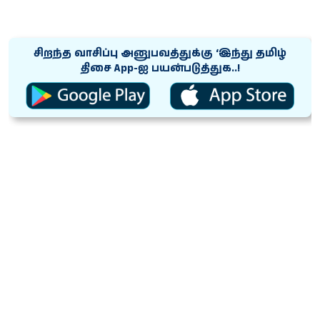
சிறந்த வாசிப்பு அனுபவத்துக்கு ‘இந்து தமிழ்
திசை App-ஐ பயன்படுத்துக..!