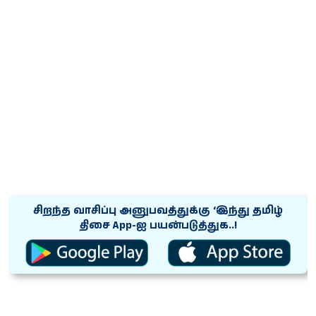
சிறந்த வாசிப்பு அனுபவத்துக்கு ‘இந்து தமிழ்
திசை App-ஐ பயன்படுத்துக..!