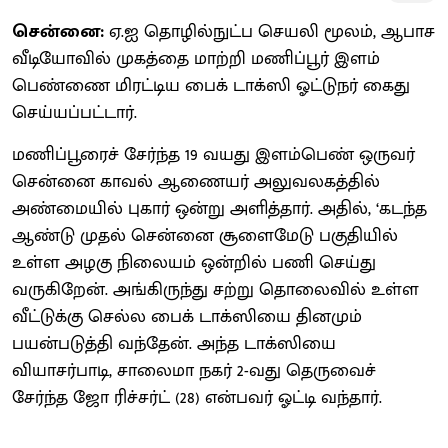
சென்னை:
ஏ.ஐ தொழில்நுட்ப செயலி மூலம், ஆபாச
வீடியோவில் முகத்தை மாற்றி மணிப்பூர் இளம்
பெண்ணை மிரட்டிய பைக் டாக்ஸி ஓட்டுநர் கைது
செய்யப்பட்டார்.
மணிப்பூரைச் சேர்ந்த 19 வயது இளம்பெண் ஒருவர்
சென்னை காவல் ஆணையர் அலுவலகத்தில்
அண்மையில் புகார் ஒன்று அளித்தார். அதில், ‘கடந்த
ஆண்டு முதல் சென்னை சூளைமேடு பகுதியில்
உள்ள அழகு நிலையம் ஒன்றில் பணி செய்து
வருகிறேன். அங்கிருந்து சற்று தொலைவில் உள்ள
வீட்டுக்கு செல்ல பைக் டாக்ஸியை தினமும்
பயன்படுத்தி வந்தேன். அந்த டாக்ஸியை
வியாசர்பாடி, சாலைமா நகர் 2-வது தெருவைச்
சேர்ந்த ஜோ ரிச்சர்ட் (28) என்பவர் ஓட்டி வந்தார்.