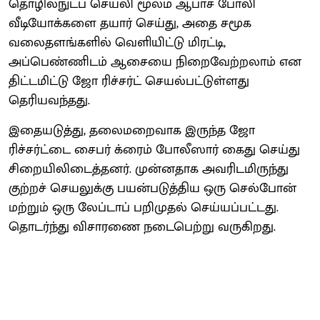
தொழில்நுட்ப செயலி மூலம் ஆபாச போலி
வீடியோக்களை தயார் செய்து, அதை சமூக
வலைதளங்களில் வெளியிட்டு மிரட்டி,
அப்பெண்ணிடம் ஆசையை நிறைவேற்றலாம் என
திட்டமிட்டு ஜோ ரிச்சர்ட் செயல்பட்டுள்ளது
தெரியவந்தது.
இதையடுத்து, தலைமறைவாக இருந்த ஜோ
ரிச்சர்ட்டை சைபர் க்ரைம் போலீஸார் கைது செய்து
சிறையிலிடைத்தனர். முன்னதாக அவரிடமிருந்து
குற்றச் செயலுக்கு பயன்படுத்திய ஒரு செல்போன்
மற்றும் ஒரு லேப்டாப் பறிமுதல் செய்யப்பட்டது.
தொடர்ந்து விசாரணை நடைபெற்று வருகிறது.