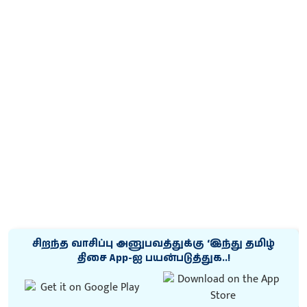
சிறந்த வாசிப்பு அனுபவத்துக்கு ‘இந்து தமிழ்
திசை App-ஐ பயன்படுத்துக..!