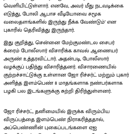
வெளியிட்டுள்ளார். எனவே, அவர் மீது நடவடிக்கை
எடுத்து, போலி ஆபாச வீடியோவை சமூக
வலைதளங்களில் இருந்து நீக்க வேண்டும்’ என
புகாரில் தெரிவித்து இருந்தார்.
இது குறித்து, சென்னை மேற்குமண்டல சைபர்
க்ரைம் போலீஸார் விசாரிக்க காவல் ஆணையர்
அருண் உத்தரவிட்டார். அதன்படி, போலீஸார்
வழக்குப் பதிந்து விசாரித்தனர். விசாரணையில்
குற்றச்சாட்டுக்கு உள்ளான ஜோ ரிச்சர்ட் மற்றும் புகார்
அளித்த இளம்பெண் 8 மாதங்களாக நண்பர்களாக
பழகி பல இடங்களுக்கு சுற்றி திரிந்துள்ளனர்.
ஜோ ரிச்சர்ட், தனிமையில் இருக்க விரும்பிய
விருப்பத்தை இளம்பெண் நிராகரித்ததால்,
அப்பெண்ணின் புகைப்படங்களை ஏஐ