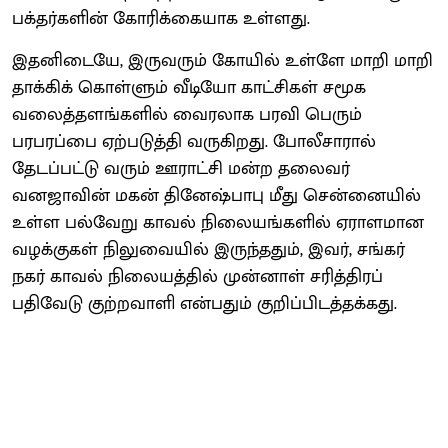
பக்தர்களின் கோரிக்கையாக உள்ளது.
இதனிடையே, இருவரும் கோயில் உள்ளே மாறி மாறி
தாக்கிக் கொள்ளும் வீடியோ காட்சிகள் சமூக
வலைத்தளங்களில் வைரலாக பரவி பெரும்
பரபரப்பை ஏற்படுத்தி வருகிறது. போலீசாரால்
தேடப்பட்டு வரும் ஊராட்சி மன்ற தலைவர்
வனஜாவின் மகன் தினேஷ்பாபு மீது சென்னையில்
உள்ள பல்வேறு காவல் நிலையங்களில் ஏராளமான
வழக்குகள் நிலுவையில் இருந்ததும், இவர், சங்கர்
நகர் காவல் நிலையத்தில் முன்னாள் சரித்திரப்
பதிவேடு குற்றவாளி என்பதும் குறிப்பிடத்தக்கது.