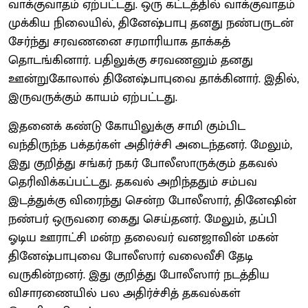
வாக்குவாதம் ஏற்பட்டது. ஒரு கட்டத்தில் வாக்குவாதம்
முக்கிய நிலையில், தினேஷ்பாபு தனது நண்பருடன்
சேர்ந்து சரவணனை சரமாரியாக தாக்கத்
தொடங்கினார். பதிலுக்கு சரவணனும் தனது
ஊன்றுகோலால் தினேஷ்பாபுவை தாக்கினார். இதில்,
இருவருக்கும் காயம் ஏற்பட்டது.
இதனைக் கண்டு கோயிலுக்கு சாமி கும்பிட
வந்திருந்த பக்தர்கள் அதிர்ச்சி அடைந்தனர். மேலும்,
இது குறித்து சங்கர் நகர் போலீஸாருக்கும் தகவல்
தெரிவிக்கப்பட்டது. தகவல் அறிந்ததும் சம்பவ
இடத்துக்கு விரைந்து சென்ற போலீஸார், தினேஷின்
நண்பர் ஒருவரை கைது செய்தனர். மேலும், தப்பி
ஓடிய ஊராட்சி மன்ற தலைவர் வனஜாவின் மகன்
தினேஷ்பாபுவை போலீஸார் வலைவீசி தேடி
வருகின்றனர். இது குறித்து போலீஸார் நடத்திய
விசாரணையில் பல அதிர்ச்சித் தகவல்கள்