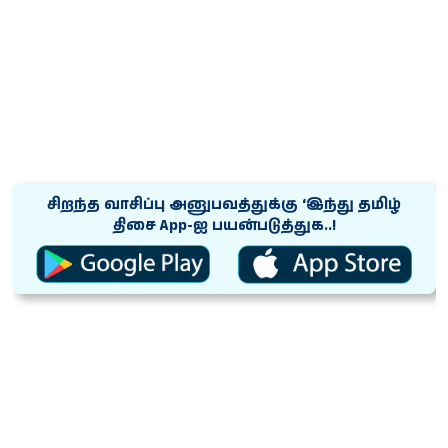
சிறந்த வாசிப்பு அனுபவத்துக்கு ‘இந்து தமிழ்
திசை App-ஐ பயன்படுத்துக..!