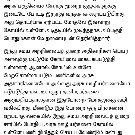
அந்த பகுதியைச் சேர்ந்த மூன்று குழுக்களுக்கு
இடையே போட்டி இருந்து வந்ததாக கூறப்படுகிறது.
அது தொடர்பாக ஏற்பட்ட மோதலே இவ்வாறு
கோயில் உள்ளே அடிதடியில் முடிந்ததாக அப்பகுதி
பொதுமக்கள் வேதனையுடன் தெரிவித்தனர்.
இந்து சமய அறநிலையத் துறை அதிகாரிகள் பெயர்
அளவுக்கு மட்டுமே கோயிலை கையகப்படுத்தி
உள்ளனர். ஆனால், கோயில் உள்ளே
மேற்கொள்ளப்படும் பணிகளில் அரசு
அதிகாரிகளையோ அல்லது அரசு ஊழியர்களையோ
ஈடுபடுத்தாமல், உள்ளூர் தனி நபர்களை
அனுமதிப்பதால்தான் இதுபோன்ற மோதலுக்கு வழி
வகிக்கிறது. மீண்டும் இது போன்ற ஒரு பிரச்சனை
ஏற்படாத வகையில் இந்து சமய அறநிலையத் துறை
சார்பில் போதிய அரசு ஊழியர்களை கோயில்
உள்ளே பணி நிமித்தம் செய்ய வேண்டும் என்பது