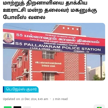
மாற்றுத் திறனாளியை தாக்கிய
ஊராட்சி மன்ற தலைவர் மகனுக்கு
போலீஸ் வலை
பெ.ஜேம்ஸ் குமார்
Updated on
:
23 Dec 2024, 8:49 am
2
min read