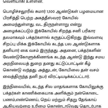
வெளியாகி உள்ளன.
பொழிச்சலூரில் சுமார் 1,500 ஆண்டுகள் பழமையான
பிரசித்தி பெற்ற அகத்தீஸ்வரர் கோயில்
அமைந்துள்ளது. வட திருநள்ளாறு என்று
அழைக்கப்படும் இக்கோயில் சிறந்த சனி பரிகார
தலமாகவும் பக்தர்களால் கருதப்படுகிறது. இவ்வளவு
சிறப்பு மிக்க இக்கோயில் கடந்த பல ஆண்டுகளாக
தனியார் கை வசம் இருந்தது. அதனை, பக்தர்களின்
வேண்டுகோளுக்கிணங்க கடந்த ஆண்டு இந்து சமய
அறநிலையத் துறை தனது கட்டுப்பாட்டின் கீழ்
கொண்டு வந்தது. அத்துடன், கோயிலை தன் வசம்
வைத்திருந்த தனி நபர் விரட்டியடிக்கப்பட்டார்.
இந்நிலையில், கடந்த சில மாதங்களாக கோயிலுக்கு
பக்தர்கள் காணிக்கையாக அளிக்கும் நன்கொடை
பணம்,எண்ணெய், நெய் மற்றும் சிதறு தேங்காய்
ஆகியவற்றை உரிமை கொண்டாடுவது தொடர்பாக