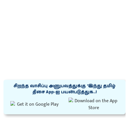
சிறந்த வாசிப்பு அனுபவத்துக்கு ‘இந்து தமிழ்
திசை App-ஐ பயன்படுத்துக..!