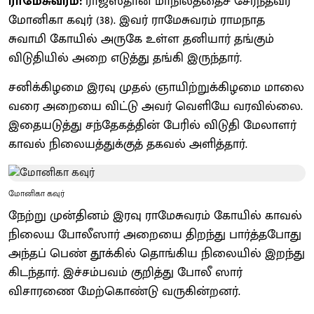
ராமேசுவரம்:
ராஜஸ்தான் மாநிலத்தைச் சேர்ந்தவர்
மோனிகா கவுர் (38). இவர் ராமேசுவரம் ராமநாத
சுவாமி கோயில் அருகே உள்ள தனியார் தங்கும்
விடுதியில் அறை எடுத்து தங்கி இருந்தார்.
சனிக்கிழமை இரவு முதல் ஞாயிற்றுக்கிழமை மாலை
வரை அறையை விட்டு அவர் வெளியே வரவில்லை.
இதையடுத்து சந்தேகத்தின் பேரில் விடுதி மேலாளர்
காவல் நிலையத்துக்குத் தகவல் அளித்தார்.
மோனிகா கவுர்
நேற்று முன்தினம் இரவு ராமேசுவரம் கோயில் காவல்
நிலைய போலீஸார் அறையை திறந்து பார்த்தபோது
அந்தப் பெண் தூக்கில் தொங்கிய நிலையில் இறந்து
கிடந்தார். இச்சம்பவம் குறித்து போலீ ஸார்
விசாரணை மேற்கொண்டு வருகின்றனர்.