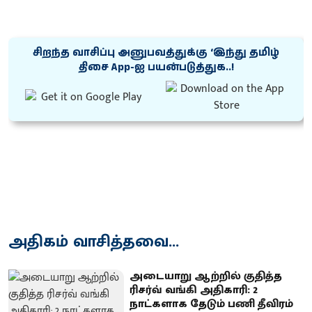
சிறந்த வாசிப்பு அனுபவத்துக்கு ‘இந்து தமிழ்
திசை App-ஐ பயன்படுத்துக..!
அதிகம் வாசித்தவை...
அடையாறு ஆற்றில் குதித்த
ரிசர்வ் வங்கி அதிகாரி: 2
நாட்களாக தேடும் பணி தீவிரம்