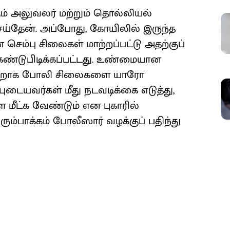
கும் அலுவலர் மற்றும் தொல்லியல்
்தேன். அப்போது, கோயிலில் இருந்த
 செம்பு சிலைகள் மாற்றப்பட்டு அதற்குப்
கண்டுபிடிக்கப்பட்டது. உண்மையான
 மாற்றாக போலி சிலைகளை யாரோ
டையவர்கள் மீது நடவடிக்கை எடுத்து,
ட்க வேண்டும் என புகாரில்
அரும்பாக்கம் போலீஸார் வழக்குப் பதிந்து