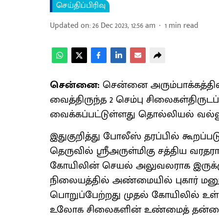
செய்திப்பிரிவு
Updated on
:
26 Dec 2023, 12:56 am
1
min read
சென்னை:
சென்னை அரும்பாக்கத்தி
வைத்திருந்த 2 செம்பு சிலைகள்திரு
வைக்கப்பட்டுள்ளது தொல்லியல் வல்லு
இதுகுறித்து போலீஸ் தரப்பில் கூறப்ப
தெருவில் ஸ்ரீஅருள்மிகு சத்திய வரத
கோயிலின் செயல் அலுவலராக இருக்கும்
நிலையத்தில் அண்மையில் புகார் மனு 
பொறுப்பேற்றது முதல் கோயிலில் உள
உலோக சிலைகளின் உண்மைத் தன்மைய