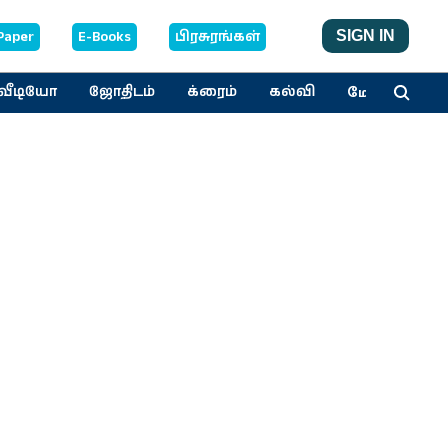
Paper
E-Books
பிரசுரங்கள்
SIGN IN
மேலும்
வீடியோ
ஜோதிடம்
க்ரைம்
கல்வி