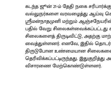
கடந்த ஜூன் 21-ம் தேதி நகை சரிபார்க்
வல்லுநர்களை வரவழைத்து ஆய்வு செய
ஸ்ரீமன்நாதமுனி மற்றும் ஆஞ்சநேயரின்
பதில் வேறு சிலைகள்வைக்கப்பட்டது 
சிலைகளைத் திருடிவிட்டு, அதற்கு
வைத்துள்ளனர். எனவே, இதில் தொடர்பு
திருடுபோன உண்மையான சிலைகளை மீ
தெரிவிக்கப்பட்டிருந்தது. இதுகுறித்து 
விசாரணை மேற்கொண்டுள்ளனர்.