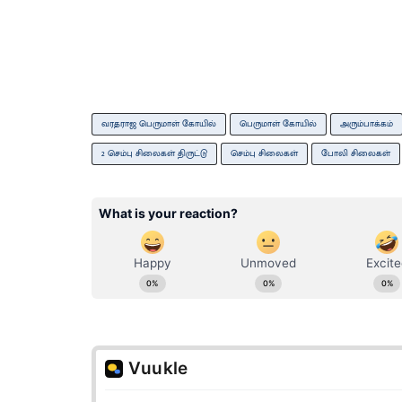
வரதராஜ பெருமாள் கோயில்
பெருமாள் கோயில்
அரும்பாக்கம்
2 செம்பு சிலைகள் திருட்டு
செம்பு சிலைகள்
போலி சிலைகள்