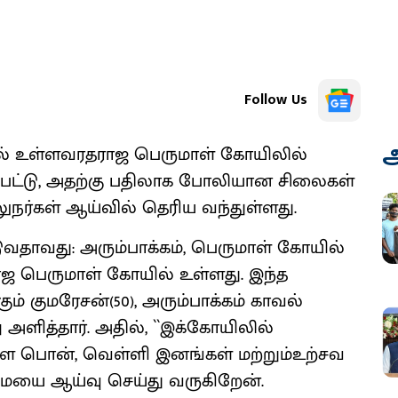
Follow Us
அ
ல் உள்ளவரதராஜ பெருமாள் கோயிலில்
டப்பட்டு, அதற்கு பதிலாக போலியான சிலைகள்
நர்கள் ஆய்வில் தெரிய வந்துள்ளது.
டுவதாவது: அரும்பாக்கம், பெருமாள் கோயில்
ராஜ பெருமாள் கோயில் உள்ளது. இந்த
 குமரேசன்(50), அரும்பாக்கம் காவல்
அளித்தார். அதில், ``இக்கோயிலில்
்ள பொன், வெள்ளி இனங்கள் மற்றும்உற்சவ
ை ஆய்வு செய்து வருகிறேன்.