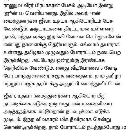
ராணுவ வீரர் பிரபாகரன் பேசும் ஆடியோ இன்று
(ஜூன் 13) வெளியானது. இதில் அவர், “என்
மைத்துனர்கள் ஜீவா, உதயா ஆகியோரிடம் பேச
வேண்டும். அடியாட்களை திரட்டாமல் உள்ளனர்.
நான், எந்தளவுக்கு இறங்கி வேலை செய்துள்ளேன்
என்பது நாளைக்கு தெரியவரும். எல்லாம் தயாராக
உள்ளது. தமிழகம் முழுவதும் போராட்டம் நடைபெற
இருக்கிறது. அப்போது ஒன்றுக்கு இரண்டாக
தெரிவிக்க வேண்டும். எனது வீடியோவை 6 கோடி
பேர் பார்த்துள்ளனர். சமூக வலைதளம், நாம் தமிழர்
மற்றும் பாஜக தரப்புக்கு அனுப்பி வைத்துவிட்டேன்.
ஜீவா, உதயா (மைத்துனர்கள்) ஆகியோர் மீது
நடவடிக்கை எடுக்க முடியாது. என் மனைவியை
அடித்ததற்காக மட்டும்தான் நடவடிக்கை எடுக்க
முடியும். இந்த விவகாரம் மிக தீவிரமாக சென்று
கொண்டிருக்கிறது. நாம் போராட்டம் நடத்தும்போது 20