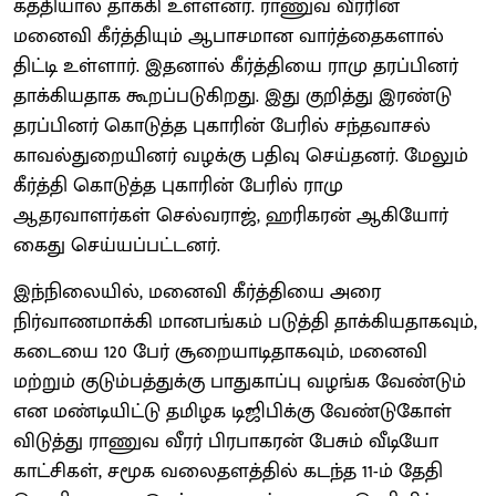
கத்தியால் தாக்கி உள்ளனர். ராணுவ வீரரின்
மனைவி கீர்த்தியும் ஆபாசமான வார்த்தைகளால்
திட்டி உள்ளார். இதனால் கீர்த்தியை ராமு தரப்பினர்
தாக்கியதாக கூறப்படுகிறது. இது குறித்து இரண்டு
தரப்பினர் கொடுத்த புகாரின் பேரில் சந்தவாசல்
காவல்துறையினர் வழக்கு பதிவு செய்தனர். மேலும்
கீர்த்தி கொடுத்த புகாரின் பேரில் ராமு
ஆதரவாளர்கள் செல்வராஜ், ஹரிகரன் ஆகியோர்
கைது செய்யப்பட்டனர்.
இந்நிலையில், மனைவி கீர்த்தியை அரை
நிர்வாணமாக்கி மானபங்கம் படுத்தி தாக்கியதாகவும்,
கடையை 120 பேர் சூறையாடிதாகவும், மனைவி
மற்றும் குடும்பத்துக்கு பாதுகாப்பு வழங்க வேண்டும்
என மண்டியிட்டு தமிழக டிஜிபிக்கு வேண்டுகோள்
விடுத்து ராணுவ வீரர் பிரபாகரன் பேசும் வீடியோ
காட்சிகள், சமூக வலைதளத்தில் கடந்த 11-ம் தேதி