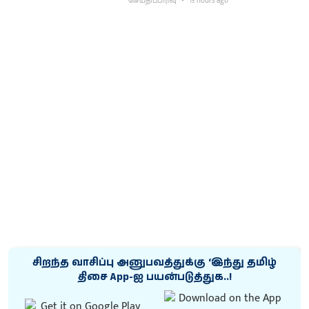
செய்திப்பிரிவு
15 hours ago
சிறந்த வாசிப்பு அனுபவத்துக்கு ‘இந்து தமிழ்
திசை App-ஐ பயன்படுத்துக..!