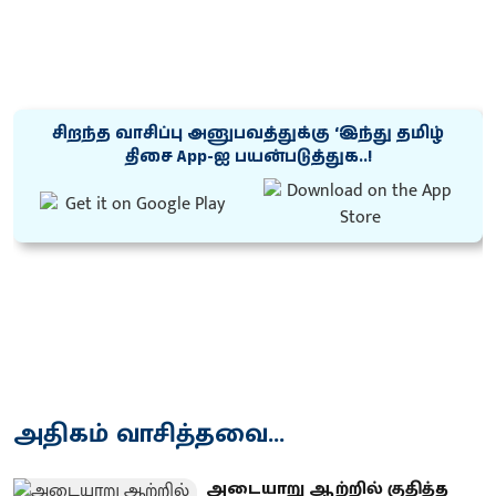
சிறந்த வாசிப்பு அனுபவத்துக்கு ‘இந்து தமிழ்
திசை App-ஐ பயன்படுத்துக..!
அதிகம் வாசித்தவை...
அடையாறு ஆற்றில் குதித்த