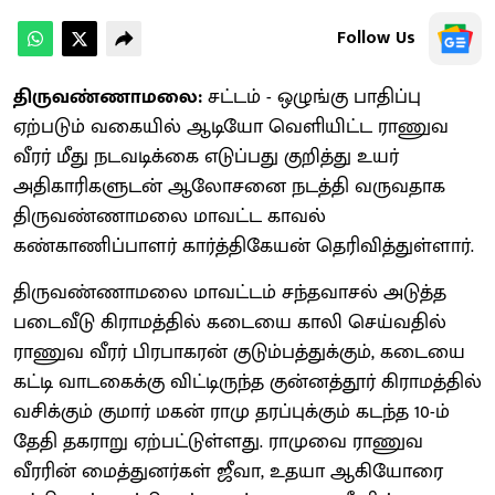
Follow Us
திருவண்ணாமலை:
சட்டம் - ஒழுங்கு பாதிப்பு
ஏற்படும் வகையில் ஆடியோ வெளியிட்ட ராணுவ
வீரர் மீது நடவடிக்கை எடுப்பது குறித்து உயர்
அதிகாரிகளுடன் ஆலோசனை நடத்தி வருவதாக
திருவண்ணாமலை மாவட்ட காவல்
கண்காணிப்பாளர் கார்த்திகேயன் தெரிவித்துள்ளார்.
திருவண்ணாமலை மாவட்டம் சந்தவாசல் அடுத்த
படைவீடு கிராமத்தில் கடையை காலி செய்வதில்
ராணுவ வீரர் பிரபாகரன் குடும்பத்துக்கும், கடையை
கட்டி வாடகைக்கு விட்டிருந்த குன்னத்தூர் கிராமத்தில்
வசிக்கும் குமார் மகன் ராமு தரப்புக்கும் கடந்த 10-ம்
தேதி தகராறு ஏற்பட்டுள்ளது. ராமுவை ராணுவ
வீரரின் மைத்துனர்கள் ஜீவா, உதயா ஆகியோரை