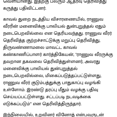
வெளியானது. இதற்கு பலரும் ஆதரவு தெரிவித்து
கருத்து பதிவிட்டனர்.
காவல் துறை நடத்திய விசாரணையில், ராணுவ
வீரரின் மனைவிக்கு பாலியல் துன்புறுத்தல் ஏதும்
நடைபெறவில்லை என தெரியவந்தது. ராணுவ வீரர்
தெரிவித்த குற்றச்சாட்டுக்கு மறுப்பு தெரிவித்து,
திருவண்ணாமலை மாவட்ட காவல்
கண்காணிப்பாளர் கார்த்திகேயன், "ராணுவ வீரருக்கு
தவறான தகவலை தெரிவித்துள்ளனர், அவரது
மனைவிக்கு பாலியல் துன்புறுத்தல்
நடைபெறவில்லை, மிகைப்படுத்தப்பட்டுள்ளது,
ராணுவ வீரர் குடும்பத்துக்கு பாதுகாப்பு வழங்கி
உள்ளோம். இரண்டு தரப்பு மீதும் வழக்கு பதிவு
செய்யப்பட்டுள்ளது. சட்டப்படி நடவடிக்கை
எடுக்கப்படும்” என தெரிவித்திருந்தார்.
இந்நிலையில், உறவினர் வினோத் என்பவருடன்