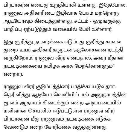
பிரபாகரன் என்பது உறுதியாகி உள்ளது. இதேபோல்,
ராணுவ அதிகாரியை இழிவாக பேசும் மற்றொரு
ஆடியோவும் கிடைத்துள்ளது. சட்டம் - ஒழுங்குக்கு
பாதிப்பு ஏற்படுத்தும் வகையில் பேசி உள்ளார்.
இது குறித்து நடவடிக்கை எடுப்பது குறித்து காவல்
துறை உயர் அதிகாரிகளுடன் ஆலோசனை நடத்தி
வருகிறோம். ராணுவ வீரர் என்பதால், அவர் மீதான
நடவடிக்கையை தமிழக அரசு மேற்கொள்ளும்”
என்றார்.
ராணுவ வீரர் குடும்பத்தினர் பாதிக்கப்படுவதாக
தெரிவித்து ஆடியோ வெளியிட்டால் அனுதாபத்தின்
மூலம் ஆதாயம் கிடைக்கும் என்ற அடிப்படையில்
மலிவான செயலில் ஈடுபட்டுள்ள ராணுவ வீரர்
பிரபாகரன் மீது ராணுவம் நடவடிக்கை எடுக்க
வேண்டும் என்ற கோரிக்கை வலுத்துள்ளது.