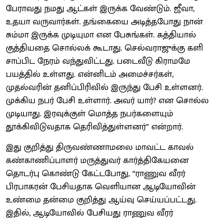
பேராவது நமது ஆட்கள் இருக்க வேண்டும். ஜீவா,
உதயா வருவார்கள். தங்கையை அடித்தபோது நான்
சும்மா இருக்க முடியுமா என பேசுங்கள். கத்தியால்
குத்தியதை சொல்லக் கூடாது. செல்வராஜுக்கு களி
சாப்பிட நேரம் வந்துவிட்டது. படைவீடு கிராமமே
பயத்தில் உள்ளது. என்னிடம் அமைச்சர்கள்,
முதல்வரின் தனிப்பிரிவில் இருந்து பேசி உள்ளனர்.
முக்கிய நபர் பேசி உள்ளார். அவர் யார்? என சொல்ல
முடியாது. இரவுக்குள் மொத்த நபர்களையும்
தூக்கிவிடுவதாக தெரிவித்துள்ளனர்” என்றார்.
இது குறித்து திருவண்ணாமலை மாவட்ட காவல்
கண்காணிப்பாளர் மருத்துவர் கார்த்திகேயனை
தொடர்பு கொண்டு கேட்டபோது, “ராணுவ வீரர்
பிரபாகரன் பேசியதாக வெளியான ஆடியோவின்
உண்மை தன்மை குறித்து ஆய்வு செய்யப்பட்டது.
இதில், ஆடியோவில் பேசியது ராணுவ வீரர்