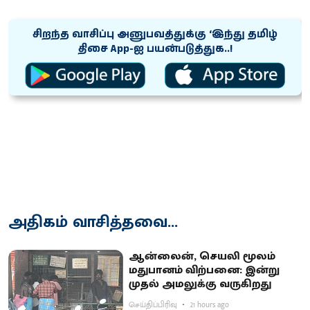
சிறந்த வாசிப்பு அனுபவத்துக்கு ‘இந்து தமிழ்
திசை App-ஐ பயன்படுத்துக..!
அதிகம் வாசித்தவை...
ஆன்லைன், செயலி மூலம்
மதுபானம் விற்பனை: இன்று
முதல் அமலுக்கு வருகிறது
செய்திப்பிரிவு
21 hours ago