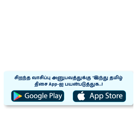
சிறந்த வாசிப்பு அனுபவத்துக்கு ‘இந்து தமிழ்
திசை App-ஐ பயன்படுத்துக..!