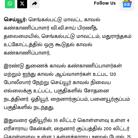
Follow Us
செய்யூர்:
செங்கல்பட்டு மாவட்ட காவல்
கண்காணிப்பாளர் வி.வி.சாய் பிரணீத்,
தலைமையில், செங்கல்பட்டு மாவட்டம், மதுராந்தகம்
உட்கோட்டத்தில் ஒரு கூடுதல் காவல்
கண்காணிப்பாளர்,
இரண்டு துணைக் காவல் கண்காணிப்பாளர்கள்
மற்றும் ஐந்து காவல் ஆய்வாளர்கள் உட்பட 120
போலீஸார் நேற்று செய்யூர் காவல் நிலைய
எல்லைக்கு உட்பட்ட பகுதிகளில் சோதனை
நடத்தினர். ஓதியூர், நைனார்குப்பம், பனையூர்குப்பம்
பகுதிகளில் நடந்தது.
இதுவரை ஓதியூரில் 35 லிட்டர் கொள்ளளவு உள்ள 4
எரிசாராய கேன்கள், நைனார் குப்பத்தில் 200 லிட்டர்
கொள்ளளவு உள்ள 1 கள்ளச்சாராய ஊறல் பேரல், 75