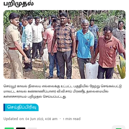
பறிமுதல்
செய்யூர் காவல் நிலைய எல்லைக்கு உட்பட்ட பகுதியில் நேற்று செங்கல்பட்டு
மாவட்ட காவல் கண்காணிப்பாளர் வி.வி.சாய் பிரணீத், தலைமையில்
கள்ளச்சாராயம் பறிமுதல் செய்யப்பட்டது.
செய்திப்பிரிவு
Updated on
:
04 Jun 2023, 4:08 am
1
min read