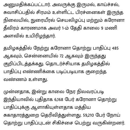
அனுமதிக்கப்பட்டார். அவருக்கு இருமல், காய்ச்சல்,
சுவாசிப்பதில் சிரமம் உள்ளிட்ட பிரச்னைகள் இருந்த
நிலையில், நுரையீரல் செயலிழப்பு மற்றும் கரோனா
தீவிரம் காரணமாக அவர் 1-ம் தேதி காலை 9 மணி
அளவில் உயிரிழந்தார்.
தமிழகத்தில் நேற்று கரோனா தொற்று பாதிப்பு 485
ஆகவும், சென்னையில் 72 ஆகவும் இருந்தது
குறிப்பிடத்தக்கது. தொடர்ச்சியாக தமிழகத்தில்
பாதிப்பு எண்ணிக்கை படிப்படியாக குறைந்த
வண்ணம் உள்ளது.
முன்னதாக, இன்று காலை நேர நிலவரப்படி
இந்தியாவில் புதிதாக 6,168 பேர் கரோனா தொற்று
பாதிப்புக்கு ஆளாகியுள்ளதாக மத்திய
சுகாதாரத்துறை தெரிவித்துள்ளது. 59,210 பேர் நோய்
தொற்று பாதிப்புடன் சிகிச்சை பெற்று வருகின்றனர்.