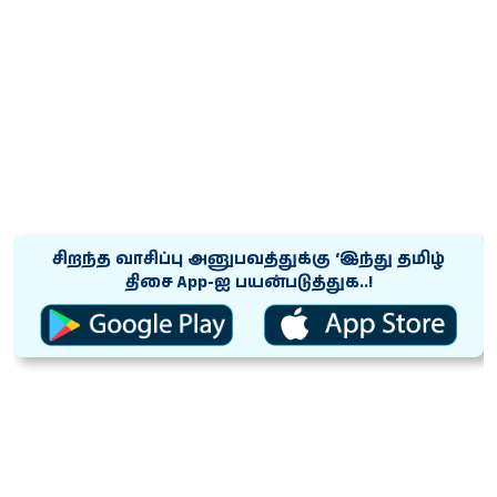
சிறந்த வாசிப்பு அனுபவத்துக்கு ‘இந்து தமிழ்
திசை App-ஐ பயன்படுத்துக..!