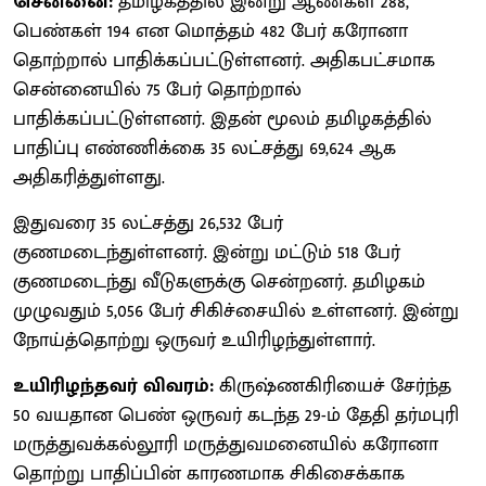
சென்னை:
தமிழகத்தில் இன்று ஆண்கள் 288,
பெண்கள் 194 என மொத்தம் 482 பேர் கரோனா
தொற்றால் பாதிக்கப்பட்டுள்ளனர். அதிகபட்சமாக
சென்னையில் 75 பேர் தொற்றால்
பாதிக்கப்பட்டுள்ளனர். இதன் மூலம் தமிழகத்தில்
பாதிப்பு எண்ணிக்கை 35 லட்சத்து 69,624 ஆக
அதிகரித்துள்ளது.
இதுவரை 35 லட்சத்து 26,532 பேர்
குணமடைந்துள்ளனர். இன்று மட்டும் 518 பேர்
குணமடைந்து வீடுகளுக்கு சென்றனர். தமிழகம்
முழுவதும் 5,056 பேர் சிகிச்சையில் உள்ளனர். இன்று
நோய்த்தொற்று ஒருவர் உயிரிழந்துள்ளார்.
உயிரிழந்தவர் விவரம்:
கிருஷ்ணகிரியைச் சேர்ந்த
50 வயதான பெண் ஒருவர் கடந்த 29-ம் தேதி தர்மபுரி
மருத்துவக்கல்லூரி மருத்துவமனையில் கரோனா
தொற்று பாதிப்பின் காரணமாக சிகிசைக்காக