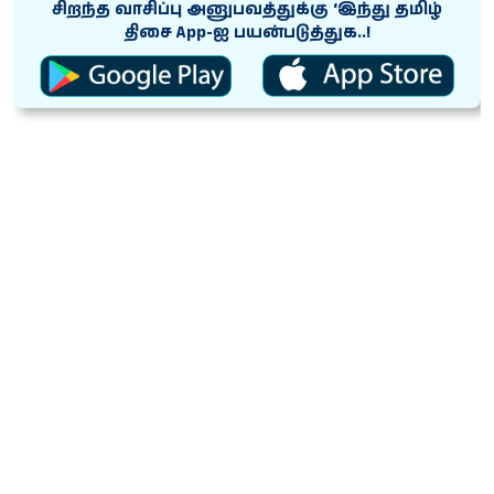
சிறந்த வாசிப்பு அனுபவத்துக்கு ‘இந்து தமிழ்
திசை App-ஐ பயன்படுத்துக..!