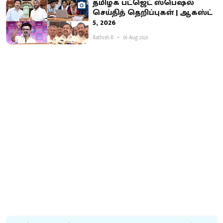
தமிழக பட்ஜெட் ஸ்பெஷல்
செய்தித் தெறிப்புகள் | ஆகஸ்ட்
5, 2026
Rathish.R
05 Aug 2026