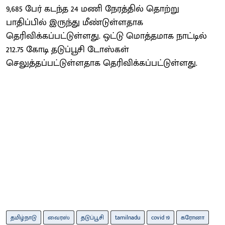
9,685 பேர் கடந்த 24 மணி நேரத்தில் தொற்று
பாதிப்பில் இருந்து மீண்டுள்ளதாக
தெரிவிக்கப்பட்டுள்ளது. ஒட்டு மொத்தமாக நாட்டில்
212.75 கோடி தடுப்பூசி டோஸ்கள்
செலுத்தப்பட்டுள்ளதாக தெரிவிக்கப்பட்டுள்ளது.
தமிழ்நாடு
வைரஸ்
தடுப்பூசி
tamilnadu
covid 19
கரோனா