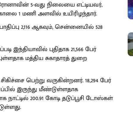
கரோனாவின் 5-வது நிலையை எட்டியவர்,
காலை 1 மணி அளவில் உயிரிழந்தார்.
திப்பு 2,116 ஆகவும், சென்னையில் 528
ி இந்தியாவில் புதிதாக 21,566 பேர்
ள்ளதாக மத்திய சுகாதாரத் துறை
 சிகிச்சை பெற்று வருகின்றனர். 18,294 பேர்
ப்பில் இருந்து மீண்டுள்ளதாக
க நாட்டில் 200.91 கோடி தடுப்பூசி டோஸ்கள்
டுள்ளது.