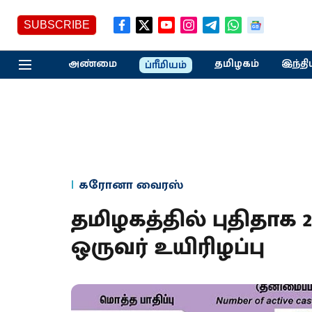
SUBSCRIBE
அண்மை
தமிழகம்
இந்தி
ப்ரீமியம்
கரோனா வைரஸ்
தமிழகத்தில் புதிதாக 
ஒருவர் உயிரிழப்பு