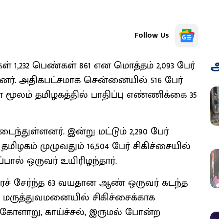
Follow Us
அ
் 1,232 பெண்கள் 861 என மொத்தம் 2,093 பேர்
னர். அதிகபட்சமாக சென்னையில் 516 பேர்
் மூலம் தமிழகத்தில் பாதிப்பு எண்ணிக்கை 35
ைந்துள்ளனர். இன்று மட்டும் 2,290 பேர்
ிழகம் முழுவதும் 16,504 பேர் சிகிச்சையில்
பால் ஒருவர் உயிரிழந்தார்.
ச் சேர்ந்த 63 வயதான ஆண் ஒருவர் கடந்த
ி மருத்துவமனையில் சிகிச்சைக்காக
க்கோளாறு, காய்ச்சல், இருமல் போன்ற