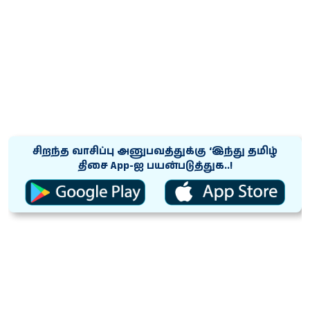
சிறந்த வாசிப்பு அனுபவத்துக்கு ‘இந்து தமிழ்
திசை App-ஐ பயன்படுத்துக..!