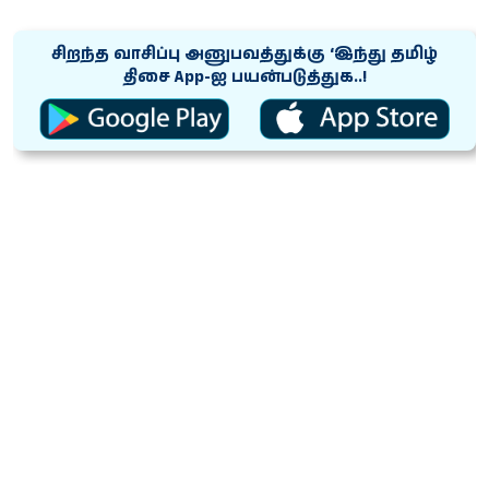
சிறந்த வாசிப்பு அனுபவத்துக்கு ‘இந்து தமிழ்
திசை App-ஐ பயன்படுத்துக..!