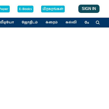
Paper
E-Books
பிரசுரங்கள்
SIGN IN
மேலும்
வீடியோ
ஜோதிடம்
க்ரைம்
கல்வி