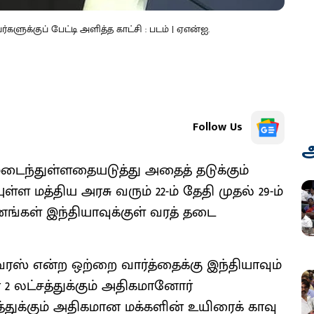
ளுக்குப் பேட்டி அளித்த காட்சி : படம் | ஏஎன்ஐ.
Follow Us
அ
ைந்துள்ளதையடுத்து அதைத் தடுக்கும்
 மத்திய அரசு வரும் 22-ம் தேதி முதல் 29-ம்
்கள் இந்தியாவுக்குள் வரத் தடை
ஸ் என்ற ஒற்றை வார்த்தைக்கு இந்தியாவும்
 லட்சத்துக்கும் அதிகமானோர்
த்துக்கும் அதிகமான மக்களின் உயிரைக் காவு