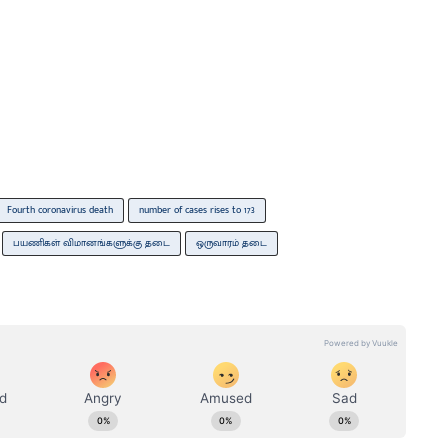
Fourth coronavirus death
number of cases rises to 173
பயணிகள் விமானங்களுக்கு தடை
ஒருவாரம் தடை