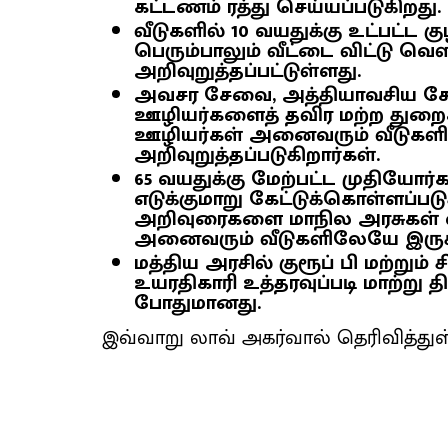
கட்டணம் ரத்து செய்யப்படுகிறது.
வீடுகளில் 10 வயதுக்கு உட்பட்ட
பெரும்பாலும் வீட்டை விட்டு வெ
அறிவுறுத்தப்பட்டுள்ளது.
அவசர சேவை, அத்தியாவசிய சே
ஊழியர்களைத் தவிர மற்ற துறைக
ஊழியர்கள் அனைவரும் வீடுக
அறிவுறுத்தப்படுகிறார்கள்.
65 வயதுக்கு மேற்பட்ட முதியோர
எடுக்குமாறு கேட்டுக்கொள்ளப்ப
அறிவுரைகளை மாநில அரசுகள் வ
அனைவரும் வீடுகளிலேயே இருக்
மத்திய அரசில் குரூப் பி மற்றும
உயரதிகாரி உத்தரவுப்படி மாற்று 
போதுமானது.
இவ்வாறு லாவ் அகர்வால் தெரிவித்துள்