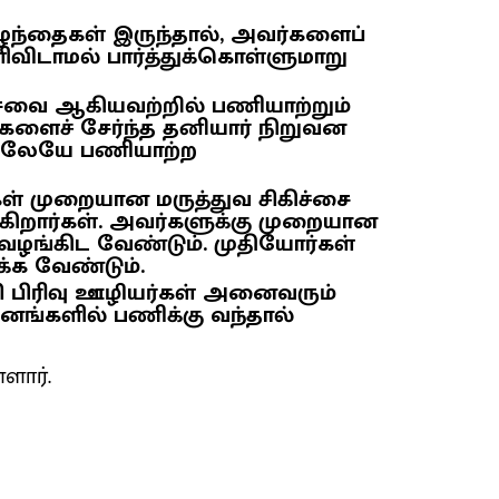
 குழந்தைகள் இருந்தால், அவர்களைப்
ளிவிடாமல் பார்த்துக்கொள்ளுமாறு
வை ஆகியவற்றில் பணியாற்றும்
ளைச் சேர்ந்த தனியார் நிறுவன
ளிலேயே பணியாற்ற
்கள் முறையான மருத்துவ சிகிச்சை
டுகிறார்கள். அவர்களுக்கு முறையான
ழங்கிட வேண்டும். முதியோர்கள்
க வேண்டும்.
் சி பிரிவு ஊழியர்கள் அனைவரும்
தினங்களில் பணிக்கு வந்தால்
ளார்.