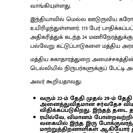
வாங்கியுள்ளது.
இந்தியாவில் மெல்ல ஊடுருவிய கரோ
உயிரிழந்துள்ளனர். 173 பேர் பாதிக்க
அதிகரித்துக் கடந்த 24 மணிநேரத்துக்குள
பல்வேறு கட்டுப்பாடுகளை மத்திய அரசு
மத்திய சுகாதாரத்துறை அமைச்சகத்தி
டெல்லியில் நிருபர்களுக்குப் பேட்டி அள
அவர் கூறியதாவது:
வரும் 22-ம் தேதி முதல் 29-ம் தே
அனைத்துவிதமான சர்வதேச வி
விதிக்கப்படுகிறது. இந்தத் தடை
ரயில்வே, விமானம் போன்றவற்றில
வகையில் இந்த இரு போக்குவரத்
மாற்றுத்திறனாளிகள் ஆகியோர் த