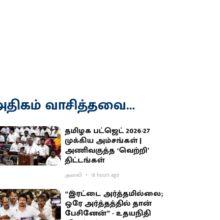
திகம் வாசித்தவை...
தமிழக பட்ஜெட் 2026-27
முக்கிய அம்சங்கள் |
அணிவகுத்த ‘வெற்றி’
திட்டங்கள்
அனலி
18 hours ago
“இரட்டை அர்த்தமில்லை;
ஒரே அர்த்தத்தில் தான்
பேசினேன்” - உதயநிதி