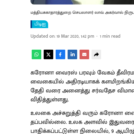
மத்தியசுகாதாரத்துறை செயலாளர் லாவ் அகர்வால் நிருபர்க
பிடிஐ
Updated on
:
19 Mar 2020, 1:42 pm
1
min read
கரோனா வைரஸ் பரவும் வேகம் தீவிரமட
வைகையில் அதிரடியாகக் களமிறங்கியுள்ள
தேதி வரை அனைத்து சர்வதேச விமானங
விதித்துள்ளது.
உலகை அச்சுறுத்தி வரும் கரோனா வைர
தப்பவில்லை. உலக அளவில் இதுவரை 2
பாதிக்கப்பட்டுள்ள நிலையில், 9 ஆயிர