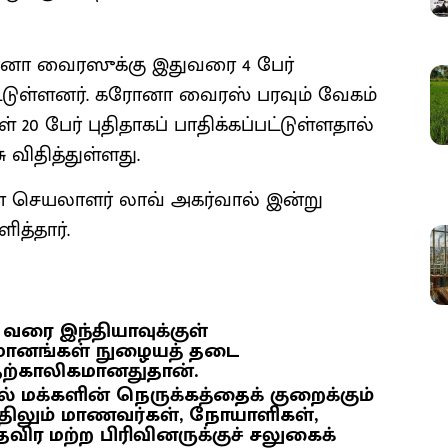
னா வைரஸுக்கு இதுவரை 4 பேர்
ப்பட்டுள்ளனர். கரோனா வைரஸ் பரவும் வேகம்
் 20 பேர் புதிதாகப் பாதிக்கப்பட்டுள்ளதால்
 விதித்துள்ளது.
ன் செயலாளர் லாவ் அகர்வால் இன்று
ித்தார்.
தி வரை இந்தியாவுக்குள்
மானங்கள் நுழையத் தடை
 தற்காலிகமானதுதான்.
் மக்களின் நெருக்கத்தைக் குறைக்கும்
திலும் மாணவர்கள், நோயாளிகள்,
விர மற்ற பிரிவினருக்குச் சலுகைக்